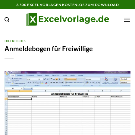
Zum
3.500 EXCEL VORLAGEN KOSTENLOS ZUM DOWNLOAD
Inhalt
springen
HILFREICHES
Anmeldebogen für Freiwillige