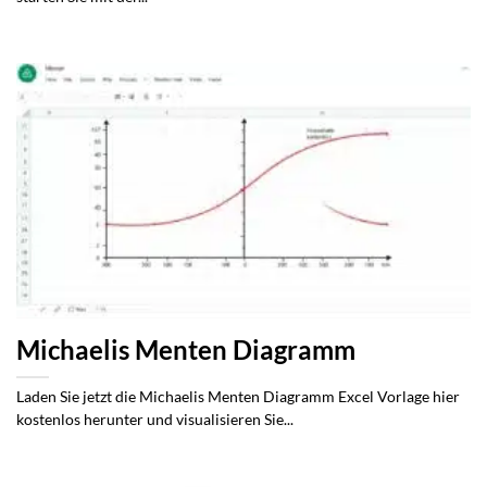
Michaelis Menten Diagramm
Laden Sie jetzt die Michaelis Menten Diagramm Excel Vorlage hier
kostenlos herunter und visualisieren Sie...