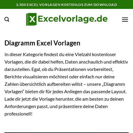
Zum
3.500 EXCEL VORLAGEN KOSTENLOS ZUM DOWNLOAD
Inhalt
springen
Diagramm Excel Vorlagen
In dieser Kategorie findest du eine Vielzahl kostenloser
Vorlagen, die dir dabei helfen, Daten anschaulich und effektiv
darzustellen. Egal, ob du Präsentationen vorbereitest,
Berichte visualisieren möchtest oder einfach nur deine
Zahlen übersichtlich aufbereiten willst – unsere „Diagramm
Vorlagen“ bieten dir für jedes Anliegen das passende Layout.
Lade dir jetzt die Vorlage herunter, die am besten zu deinen
Anforderungen passt, und präsentiere deine Daten
professionell!