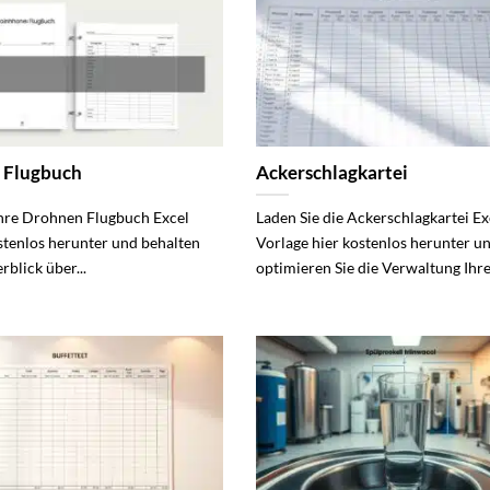
 Flugbuch
Ackerschlagkartei
Ihre Drohnen Flugbuch Excel
Laden Sie die Ackerschlagkartei Ex
stenlos herunter und behalten
Vorlage hier kostenlos herunter u
rblick über...
optimieren Sie die Verwaltung Ihrer