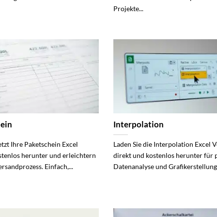
Projekte...
ein
Interpolation
etzt Ihre Paketschein Excel
Laden Sie die Interpolation Excel 
stenlos herunter und erleichtern
direkt und kostenlos herunter für 
ersandprozess. Einfach,...
Datenanalyse und Grafikerstellung..