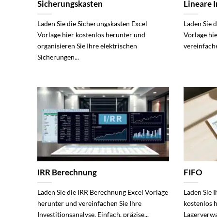
Sicherungskasten
Lineare 
Laden Sie die Sicherungskasten Excel
Laden Sie d
Vorlage hier kostenlos herunter und
Vorlage hi
organisieren Sie Ihre elektrischen
vereinfache
Sicherungen...
IRR Berechnung
FIFO
Laden Sie die IRR Berechnung Excel Vorlage
Laden Sie I
herunter und vereinfachen Sie Ihre
kostenlos 
Investitionsanalyse. Einfach, präzise...
Lagerverwal