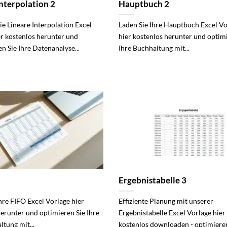
Interpolation 2
Hauptbuch 2
ie Lineare Interpolation Excel
Laden Sie Ihre Hauptbuch Excel Vo
er kostenlos herunter und
hier kostenlos herunter und optim
n Sie Ihre Datenanalyse...
Ihre Buchhaltung mit...
Ergebnistabelle 3
hre FIFO Excel Vorlage hier
Effiziente Planung mit unserer
herunter und optimieren Sie Ihre
Ergebnistabelle Excel Vorlage hier
tung mit...
kostenlos downloaden - optimieren