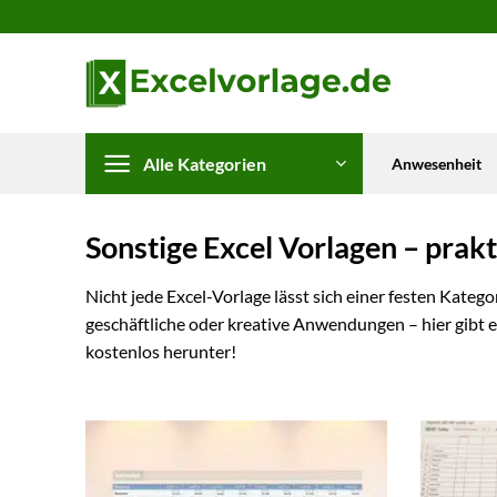
Zum
Inhalt
springen
Alle Kategorien
Anwesenheit
Sonstige Excel Vorlagen – prakt
Nicht jede Excel-Vorlage lässt sich einer festen Katego
geschäftliche oder kreative Anwendungen – hier gibt es
kostenlos herunter!