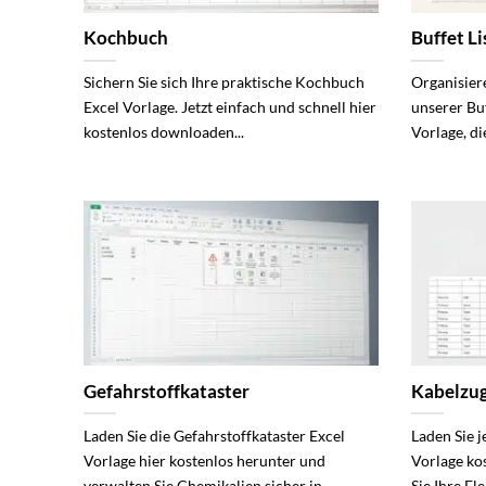
Kochbuch
Buffet L
Sichern Sie sich Ihre praktische Kochbuch
Organisiere
Excel Vorlage. Jetzt einfach und schnell hier
unserer Buf
kostenlos downloaden...
Vorlage, die
Gefahrstoffkataster
Kabelzug
Laden Sie die Gefahrstoffkataster Excel
Laden Sie j
Vorlage hier kostenlos herunter und
Vorlage ko
verwalten Sie Chemikalien sicher in...
Sie Ihre Ele