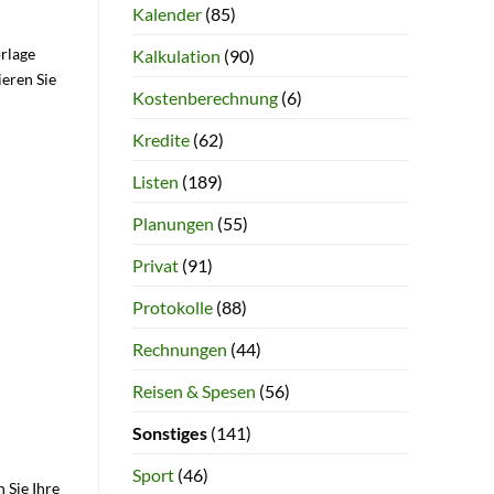
Kalender
(85)
rlage
Kalkulation
(90)
ieren Sie
Kostenberechnung
(6)
Kredite
(62)
Listen
(189)
Planungen
(55)
Privat
(91)
Protokolle
(88)
Rechnungen
(44)
Reisen & Spesen
(56)
Sonstiges
(141)
Sport
(46)
 Sie Ihre