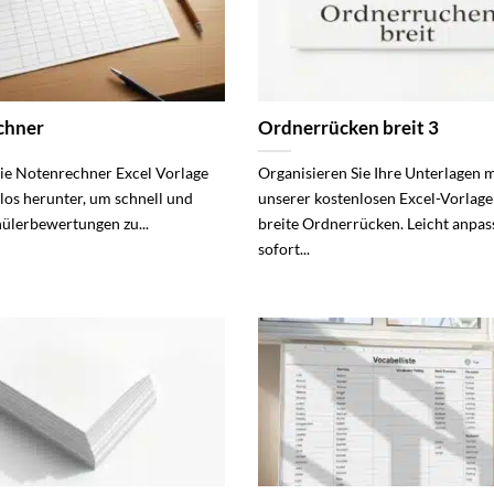
chner
Ordnerrücken breit 3
die Notenrechner Excel Vorlage
Organisieren Sie Ihre Unterlagen m
nlos herunter, um schnell und
unserer kostenlosen Excel-Vorlage
hülerbewertungen zu...
breite Ordnerrücken. Leicht anpa
sofort...