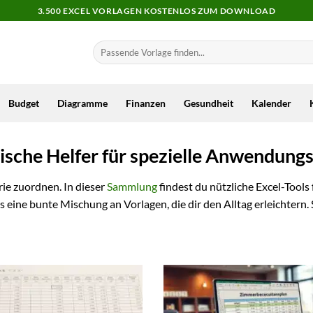
3.500 EXCEL VORLAGEN KOSTENLOS ZUM DOWNLOAD
Budget
Diagramme
Finanzen
Gesundheit
Kalender
ische Helfer für spezielle Anwendungs
rie zuordnen. In dieser
Sammlung
findest du nützliche Excel-Tools 
 eine bunte Mischung an Vorlagen, die dir den Alltag erleichtern.