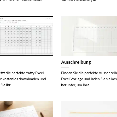
Ausschreibung
etzt die perfekte Yatzy Excel
Finden Sie die perfekte Ausschrei
er kostenlos downloaden und
Excel Vorlage und laden Sie sie ko
ie Ihr...
herunter, um Ihre...