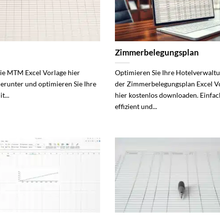
Zimmerbelegungsplan
die MTM Excel Vorlage hier
Optimieren Sie Ihre Hotelverwalt
herunter und optimieren Sie Ihre
der Zimmerbelegungsplan Excel V
t...
hier kostenlos downloaden. Einfac
effizient und...