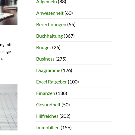
Allgemein
(88)
Anwesenheit
(60)
Berechnungen
(55)
Buchhaltung
(367)
ung mit
Budget
(26)
orlage
Business
(275)
h,
Diagramme
(126)
Excel Ratgeber
(100)
Finanzen
(138)
Gesundheit
(50)
Hilfreiches
(202)
Immobilien
(156)