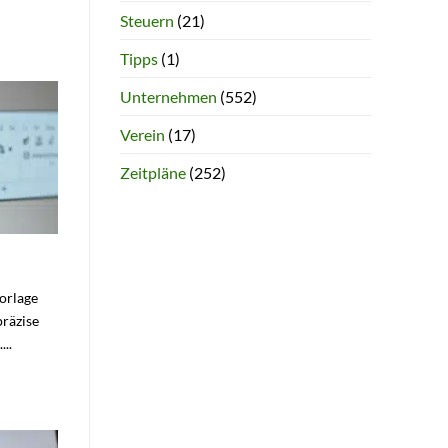
Steuern
(21)
Tipps
(1)
Unternehmen
(552)
Verein
(17)
Zeitpläne
(252)
Vorlage
präzise
..