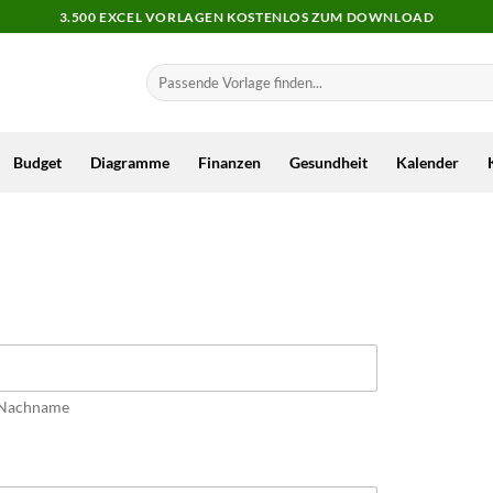
3.500 EXCEL VORLAGEN KOSTENLOS ZUM DOWNLOAD
Budget
Diagramme
Finanzen
Gesundheit
Kalender
Nachname