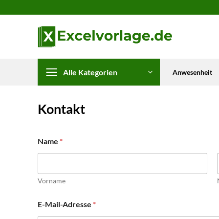
Zum
Inhalt
springen
Alle Kategorien
Anwesenheit
Kontakt
Name
*
Vorname
E-Mail-Adresse
*