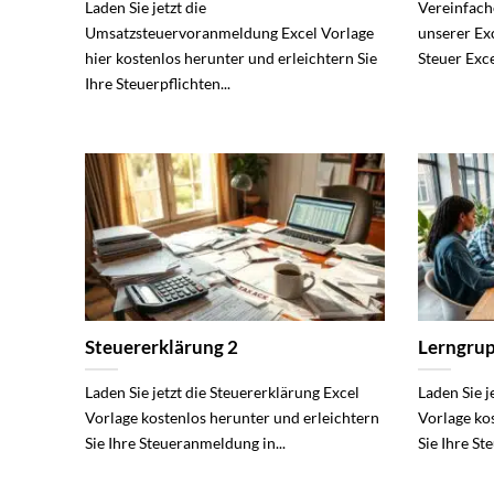
Laden Sie jetzt die
Vereinfach
Umsatzsteuervoranmeldung Excel Vorlage
unserer Exc
hier kostenlos herunter und erleichtern Sie
Steuer Exce
Ihre Steuerpflichten...
Steuererklärung 2
Lerngrup
Laden Sie jetzt die Steuererklärung Excel
Laden Sie j
Vorlage kostenlos herunter und erleichtern
Vorlage ko
Sie Ihre Steueranmeldung in...
Sie Ihre Ste