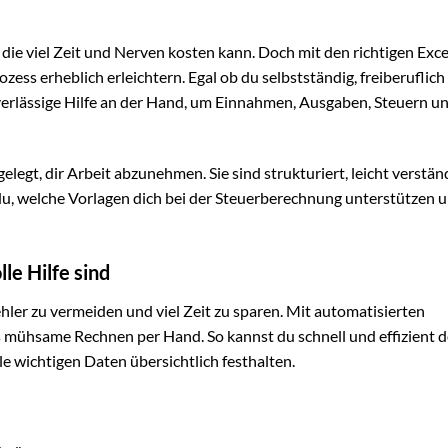
, die viel Zeit und Nerven kosten kann. Doch mit den richtigen Exce
ss erheblich erleichtern. Egal ob du selbstständig, freiberuflich
uverlässige Hilfe an der Hand, um Einnahmen, Ausgaben, Steuern u
legt, dir Arbeit abzunehmen. Sie sind strukturiert, leicht verstän
du, welche Vorlagen dich bei der Steuerberechnung unterstützen 
le Hilfe sind
Fehler zu vermeiden und viel Zeit zu sparen. Mit automatisierten
s mühsame Rechnen per Hand. So kannst du schnell und effizient d
e wichtigen Daten übersichtlich festhalten.