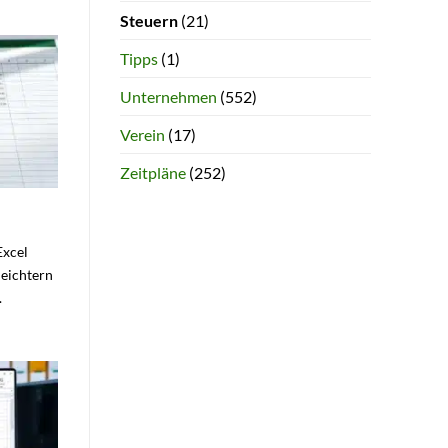
Steuern
(21)
Tipps
(1)
Unternehmen
(552)
Verein
(17)
Zeitpläne
(252)
Excel
leichtern
.