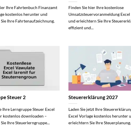
hier Ihre Fahrtenbuch Finanzamt
Finden Sie hier Ihre kostenlose
age kostenlos herunter und
Umsatzsteuervoranmeldung Excel 
n Sie Ihre Fahrtenaufzeichnung.
und erleichtern Sie Ihre Steuererk
effizient und...
pe Steuer 2
Steuererklärung 2027
ie Ihre Lerngruppe Steuer Excel
Laden Sie jetzt Ihre Steuererkläru
er kostenlos downloaden –
Excel Vorlage kostenlos herunter 
Sie Ihre Steuerlerngruppe...
erleichtern Sie Ihre Steuerplanung..