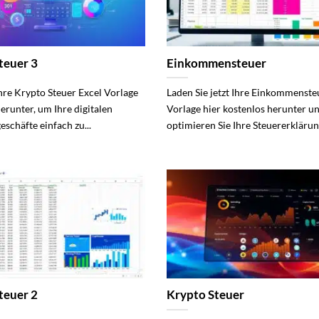
teuer 3
Einkommensteuer
Ihre Krypto Steuer Excel Vorlage
Laden Sie jetzt Ihre Einkommenste
erunter, um Ihre digitalen
Vorlage hier kostenlos herunter u
schäfte einfach zu...
optimieren Sie Ihre Steuererklärung
teuer 2
Krypto Steuer