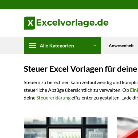
Zum
Inhalt
springen
Alle Kategorien
Anwesenheit
Steuer Excel Vorlagen für dei
Steuern zu berechnen kann zeitaufwendig und komplizi
steuerliche Abzüge übersichtlich zu verwalten. Ob
Ein
deine
Steuererklärung
effizienter zu gestalten. Lade d