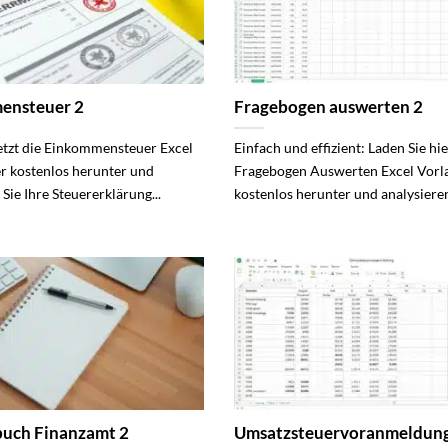
ensteuer 2
Fragebogen auswerten 2
jetzt die Einkommensteuer Excel
Einfach und effizient: Laden Sie hie
er kostenlos herunter und
Fragebogen Auswerten Excel Vorl
 Sie Ihre Steuererklärung...
kostenlos herunter und analysieren
buch Finanzamt 2
Umsatzsteuervoranmeldung