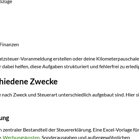
abzüge
 Finanzen
tzsteuer-Voranmeldung erstellen oder deine Kilometerpauschale
dabei helfen, diese Aufgaben strukturiert und fehlerfrei zu erledi
schiedene Zwecke
je nach Zweck und Steuerart unterschiedlich aufgebaut sind. Hier s
ung
zentraler Bestandteil der Steuererklärung. Eine Excel-Vorlage für
e,
Werbungskosten
, Sonderausgaben und außergewöhnlichen