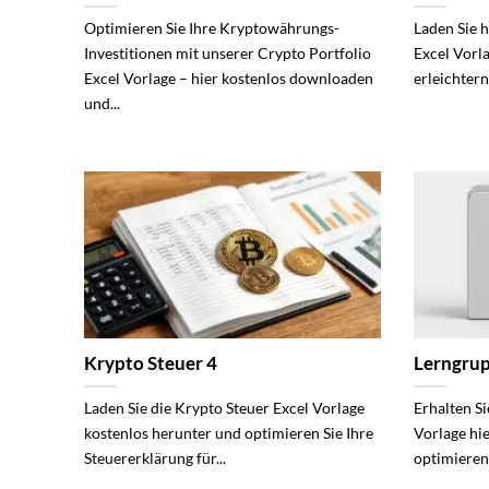
Optimieren Sie Ihre Kryptowährungs-
Laden Sie 
Investitionen mit unserer Crypto Portfolio
Excel Vorl
Excel Vorlage – hier kostenlos downloaden
erleichter
und...
Krypto Steuer 4
Lerngrup
Laden Sie die Krypto Steuer Excel Vorlage
Erhalten S
kostenlos herunter und optimieren Sie Ihre
Vorlage hi
Steuererklärung für...
optimieren 