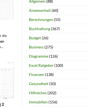
Allgemein
(88)
Anwesenheit
(60)
Berechnungen
(55)
Buchhaltung
(367)
r die
Budget
(26)
age
Business
(275)
...
Diagramme
(126)
Excel Ratgeber
(100)
Finanzen
(138)
Gesundheit
(50)
Hilfreiches
(202)
Immobilien
(156)
 2