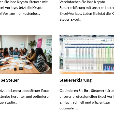
en Sie Ihre Krypto-Steuern mit
Vereinfachen Sie Ihre Krypto-
el-Vorlage. Jetzt die Krypto
Steuererklärung mit unserer koste
l Vorlage hier kostenlos...
Excel-Vorlage. Laden Sie jetzt die 
Steuer Excel...
pe Steuer
Steuererklärung
etzt die Lerngruppe Steuer Excel
Optimieren Sie Ihre Steuererkläru
stenlos herunter und optimieren
unserer professionellen Excel Vorl
uerstudie...
Einfach, schnell und effizient zur
optimalen...