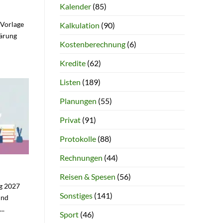
Kalender
(85)
Vorlage
Kalkulation
(90)
lärung
Kostenberechnung
(6)
Kredite
(62)
Listen
(189)
Planungen
(55)
Privat
(91)
Protokolle
(88)
Rechnungen
(44)
Reisen & Spesen
(56)
ng 2027
Sonstiges
(141)
und
..
Sport
(46)