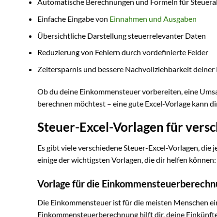
Automatische Berechnungen und Formeln für Steuer
Einfache Eingabe von
Einnahmen und Ausgaben
Übersichtliche Darstellung steuerrelevanter Daten
Reduzierung von Fehlern durch vordefinierte Felder
Zeitersparnis und bessere Nachvollziehbarkeit deiner
Ob du deine Einkommensteuer vorbereiten, eine Umsa
berechnen möchtest – eine gute Excel-Vorlage kann dir 
Steuer-Excel-Vorlagen für ver
Es gibt viele verschiedene Steuer-Excel-Vorlagen, die 
einige der wichtigsten Vorlagen, die dir helfen können:
Vorlage für die Einkommensteuerberechn
Die Einkommensteuer ist für die meisten Menschen ein 
Einkommensteuerberechnung hilft dir, deine Einkünft