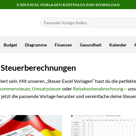
3.500 EXCEL VORLAGEN KOSTENLOS ZUM DOWNLOAD
Budget
Diagramme
Finanzen
Gesundheit
Kalender
ne Steuerberechnungen
ert sein. Mit unseren „Steuer Excel Vorlagen“ hast du die perfe
kommensteuer
,
Umsatzsteuer
oder
Reisekostenabrechnung
– unse
ir jetzt die passende Vorlage herunter und vereinfache deine Steu