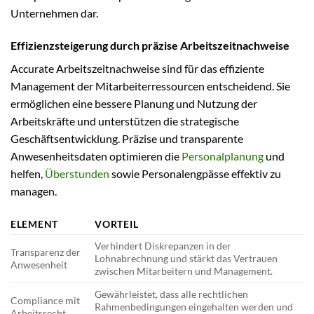
Unternehmen dar.
Effizienzsteigerung durch präzise Arbeitszeitnachweise
Accurate Arbeitszeitnachweise sind für das effiziente
Management der Mitarbeiterressourcen entscheidend. Sie
ermöglichen eine bessere Planung und Nutzung der
Arbeitskräfte und unterstützen die strategische
Geschäftsentwicklung. Präzise und transparente
Anwesenheitsdaten optimieren die
Personalplanung
und
helfen,
Überstunden
sowie Personalengpässe effektiv zu
managen.
ELEMENT
VORTEIL
Verhindert Diskrepanzen in der
Transparenz der
Lohnabrechnung und stärkt das Vertrauen
Anwesenheit
zwischen Mitarbeitern und Management.
Gewährleistet, dass alle rechtlichen
Compliance mit
Rahmenbedingungen eingehalten werden und
Arbeitsrecht