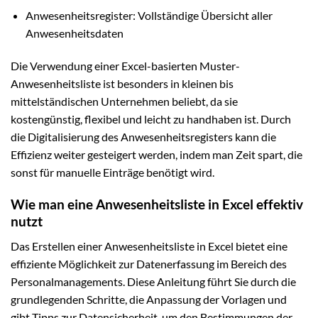
Anwesenheitsregister: Vollständige Übersicht aller
Anwesenheitsdaten
Die Verwendung einer Excel-basierten Muster-
Anwesenheitsliste ist besonders in kleinen bis
mittelständischen Unternehmen beliebt, da sie
kostengünstig, flexibel und leicht zu handhaben ist. Durch
die Digitalisierung des Anwesenheitsregisters kann die
Effizienz weiter gesteigert werden, indem man Zeit spart, die
sonst für manuelle Einträge benötigt wird.
Wie man eine Anwesenheitsliste in Excel effektiv
nutzt
Das Erstellen einer Anwesenheitsliste in Excel bietet eine
effiziente Möglichkeit zur Datenerfassung im Bereich des
Personalmanagements. Diese Anleitung führt Sie durch die
grundlegenden Schritte, die Anpassung der Vorlagen und
gibt Tipps zur Datensicherheit, um den Bestimmungen der