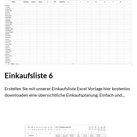
Einkaufsliste 6
Erstellen Sie mit unserer Einkaufsliste Excel Vorlage hier kostenlos
downloaden eine übersichtliche Einkaufsplanung. Einfach und...