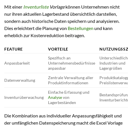
Mit einer
Inventurliste
Vorlage
können Unternehmen nicht
nur ihren aktuellen Lagerbestand übersichtlich darstellen,
sondern auch historische Daten speichern und analysieren.
Dies erleichtert die Planung von
Bestellungen
und kann
erheblich zur Kostenreduktion beitragen.
FEATURE
VORTEILE
NUTZUNGSSZ
Spezifisch an
Unterschiedlich
Anpassbarkeit
Unternehmensbedürfnisse
Industrien und
anpassbar
Lagergrößen
Zentrale Verwaltung aller
Produktkatalogp
Datenverwaltung
Produktinformationen
Preislistenverw
Einfache Erfassung und
Bestandsprüfun
Inventurüberwachung
Analyse
von
Inventurbericht
Lagerbeständen
Die Kombination aus individueller Anpassungsfähigkeit und
der umfänglichen Datenspeicherung macht die Excel Vorlage