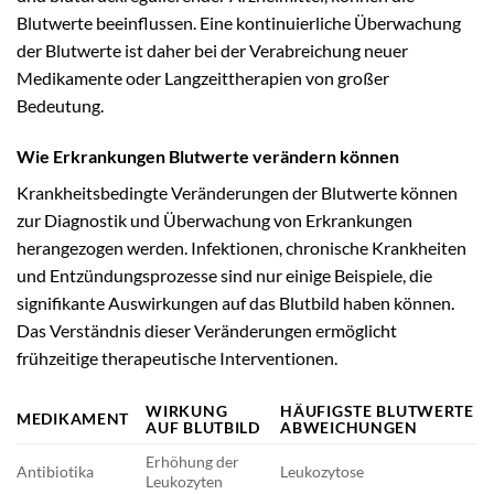
Blutwerte beeinflussen. Eine kontinuierliche Überwachung
der Blutwerte ist daher bei der Verabreichung neuer
Medikamente oder Langzeittherapien von großer
Bedeutung.
Wie Erkrankungen Blutwerte verändern können
Krankheitsbedingte Veränderungen der Blutwerte können
zur Diagnostik und Überwachung von Erkrankungen
herangezogen werden. Infektionen, chronische Krankheiten
und Entzündungsprozesse sind nur einige Beispiele, die
signifikante Auswirkungen auf das Blutbild haben können.
Das Verständnis dieser Veränderungen ermöglicht
frühzeitige therapeutische Interventionen.
WIRKUNG
HÄUFIGSTE BLUTWERTE
MEDIKAMENT
AUF BLUTBILD
ABWEICHUNGEN
Erhöhung der
Antibiotika
Leukozytose
Leukozyten