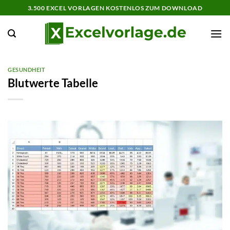
Zum
3.500 EXCEL VORLAGEN KOSTENLOS ZUM DOWNLOAD
Inhalt
springen
GESUNDHEIT
Blutwerte Tabelle