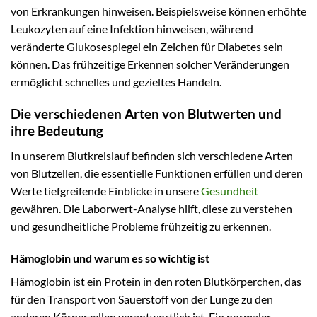
von Erkrankungen hinweisen. Beispielsweise können erhöhte
Leukozyten auf eine Infektion hinweisen, während
veränderte Glukosespiegel ein Zeichen für Diabetes sein
können. Das frühzeitige Erkennen solcher Veränderungen
ermöglicht schnelles und gezieltes Handeln.
Die verschiedenen Arten von Blutwerten und
ihre Bedeutung
In unserem Blutkreislauf befinden sich verschiedene Arten
von Blutzellen, die essentielle Funktionen erfüllen und deren
Werte tiefgreifende Einblicke in unsere
Gesundheit
gewähren. Die Laborwert-Analyse hilft, diese zu verstehen
und gesundheitliche Probleme frühzeitig zu erkennen.
Hämoglobin und warum es so wichtig ist
Hämoglobin ist ein Protein in den roten Blutkörperchen, das
für den Transport von Sauerstoff von der Lunge zu den
anderen Körperzellen verantwortlich ist. Ein normaler