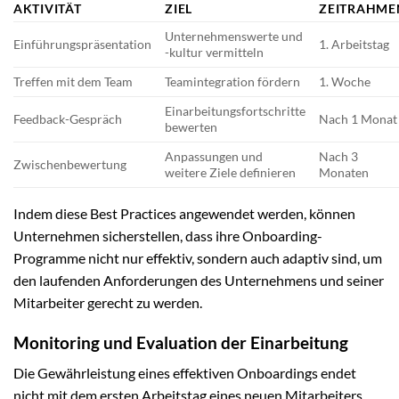
AKTIVITÄT
ZIEL
ZEITRAHME
Unternehmenswerte und
Einführungspräsentation
1. Arbeitstag
-kultur vermitteln
Treffen mit dem Team
Teamintegration fördern
1. Woche
Einarbeitungsfortschritte
Feedback-Gespräch
Nach 1 Monat
bewerten
Anpassungen und
Nach 3
Zwischenbewertung
weitere Ziele definieren
Monaten
Indem diese Best Practices angewendet werden, können
Unternehmen sicherstellen, dass ihre Onboarding-
Programme nicht nur effektiv, sondern auch adaptiv sind, um
den laufenden Anforderungen des Unternehmens und seiner
Mitarbeiter gerecht zu werden.
Monitoring und Evaluation der Einarbeitung
Die Gewährleistung eines effektiven Onboardings endet
nicht mit dem ersten Arbeitstag eines neuen Mitarbeiters.