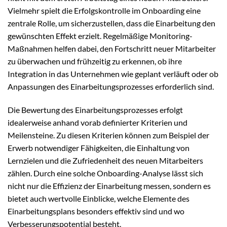
Vielmehr spielt die Erfolgskontrolle im Onboarding eine
zentrale Rolle, um sicherzustellen, dass die Einarbeitung den
gewünschten Effekt erzielt. Regelmäßige Monitoring-
Maßnahmen helfen dabei, den Fortschritt neuer Mitarbeiter
zu überwachen und frühzeitig zu erkennen, ob ihre
Integration in das Unternehmen wie geplant verläuft oder ob
Anpassungen des Einarbeitungsprozesses erforderlich sind.
Die Bewertung des Einarbeitungsprozesses erfolgt
idealerweise anhand vorab definierter Kriterien und
Meilensteine. Zu diesen Kriterien können zum Beispiel der
Erwerb notwendiger Fähigkeiten, die Einhaltung von
Lernzielen und die Zufriedenheit des neuen Mitarbeiters
zählen. Durch eine solche Onboarding-Analyse lässt sich
nicht nur die Effizienz der Einarbeitung messen, sondern es
bietet auch wertvolle Einblicke, welche Elemente des
Einarbeitungsplans besonders effektiv sind und wo
Verbesserungspotential besteht.