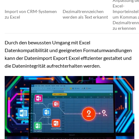
Anpassung d
Excel-
Import von CRM-Systemen
Dezimaltrennzeichen
Importeinstel
zu Excel
werden als Text erkannt
um Kommas a
Dezimaltrenn
zu erkennen
Durch den bewussten Umgang mit Excel
Datenkompatibilität und geeigneten Formatumwandlungen
kann der Datenimport Export Excel effizienter gestaltet und
die Datenintegrität aufrechterhalten werden.