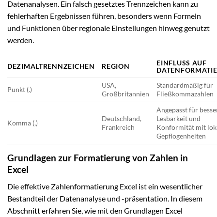
Datenanalysen. Ein falsch gesetztes Trennzeichen kann zu
fehlerhaften Ergebnissen führen, besonders wenn Formeln
und Funktionen über regionale Einstellungen hinweg genutzt
werden.
EINFLUSS AUF
DEZIMALTRENNZEICHEN
REGION
DATENFORMATI
USA,
Standardmäßig für
Punkt (.)
Großbritannien
Fließkommazahlen
Angepasst für besse
Deutschland,
Lesbarkeit und
Komma (,)
Frankreich
Konformität mit lok
Gepflogenheiten
Grundlagen zur Formatierung von Zahlen in
Excel
Die effektive Zahlenformatierung Excel ist ein wesentlicher
Bestandteil der Datenanalyse und -präsentation. In diesem
Abschnitt erfahren Sie, wie mit den Grundlagen Excel