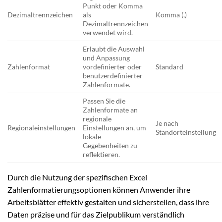
Punkt oder Komma
Dezimaltrennzeichen
als
Komma (,)
Dezimaltrennzeichen
verwendet wird.
Erlaubt die Auswahl
und Anpassung
Zahlenformat
vordefinierter oder
Standard
benutzerdefinierter
Zahlenformate.
Passen Sie die
Zahlenformate an
regionale
Je nach
Regionaleinstellungen
Einstellungen an, um
Standorteinstellung
lokale
Gegebenheiten zu
reflektieren.
Durch die Nutzung der spezifischen Excel
Zahlenformatierungsoptionen können Anwender ihre
Arbeitsblätter effektiv gestalten und sicherstellen, dass ihre
Daten präzise und für das Zielpublikum verständlich