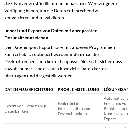
dass Nutzer verständliche und anpassbare Werkzeuge zur
Verfügung haben, um die Daten entsprechend zu
konvertieren und zu validieren.
Import und Export von Daten mit angepassten
Dezimaltrennzeichen
Der Datenimport Export Excel mit anderen Programmen
kann erheblich optimiert werden, indem man die
Dezimaltrennzeichen korrekt anpasst. Dies stellt sicher, dass
sowohl numerische als auch finanzielle Daten korrekt
übertragen und dargestellt werden.
DATENFLUSSRICHTUNG
PROBLEMSTELLUNG
LÖSUNGSA
Automatisch
Fehler bei der
Ersetzung vo
Export von Excel zu SQL-
Interpretation von
Punkten dur
Datenbanken
Dezimalpunkten
Kommas vor
Export