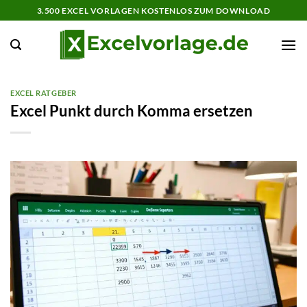
Zum
3.500 EXCEL VORLAGEN KOSTENLOS ZUM DOWNLOAD
Inhalt
springen
EXCEL RATGEBER
Excel Punkt durch Komma ersetzen