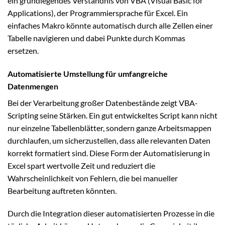
ein grundlegendes Verständnis von VBA (Visual Basic for
Applications), der Programmiersprache für Excel. Ein
einfaches Makro könnte automatisch durch alle Zellen einer
Tabelle navigieren und dabei Punkte durch Kommas
ersetzen.
Automatisierte Umstellung für umfangreiche
Datenmengen
Bei der Verarbeitung großer Datenbestände zeigt VBA-
Scripting seine Stärken. Ein gut entwickeltes Script kann nicht
nur einzelne Tabellenblätter, sondern ganze Arbeitsmappen
durchlaufen, um sicherzustellen, dass alle relevanten Daten
korrekt formatiert sind. Diese Form der Automatisierung in
Excel spart wertvolle Zeit und reduziert die
Wahrscheinlichkeit von Fehlern, die bei manueller
Bearbeitung auftreten könnten.
Durch die Integration dieser automatisierten Prozesse in die