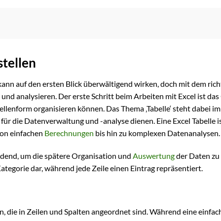
stellen
 kann auf den ersten Blick überwältigend wirken, doch mit dem rich
 und analysieren. Der erste Schritt beim Arbeiten mit Excel ist da
bellenform organisieren können. Das Thema ‚Tabelle‘ steht dabei im
 für die Datenverwaltung und -analyse dienen. Eine Excel Tabelle is
von einfachen
Berechnungen
bis hin zu komplexen Datenanalysen.
eidend, um die spätere Organisation und
Auswertung
der Daten zu
 Kategorie dar, während jede Zeile einen Eintrag repräsentiert.
n, die in Zeilen und Spalten angeordnet sind. Während eine einfach