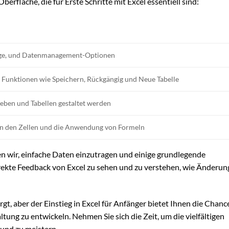
rfläche, die für Erste Schritte mit Excel essentiell sind:
euge, und Datenmanagement-Optionen
e Funktionen wie Speichern, Rückgängig und Neue Tabelle
eben und Tabellen gestaltet werden
in den Zellen und die Anwendung von Formeln
 wir, einfache Daten einzutragen und einige grundlegende
rekte Feedback von Excel zu sehen und zu verstehen, wie Änderun
t, aber der Einstieg in Excel für Anfänger bietet Ihnen die Chance
tung zu entwickeln. Nehmen Sie sich die Zeit, um die vielfältigen
und zu meistern.