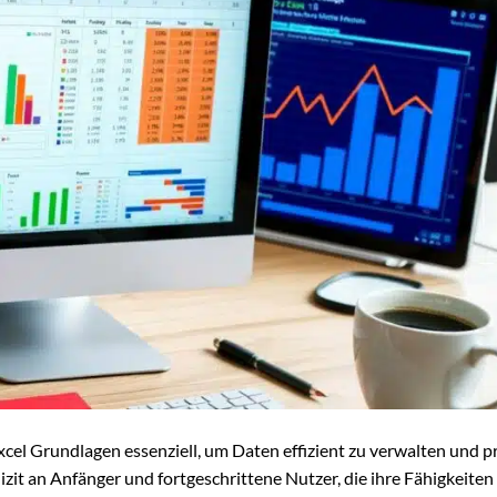
xcel Grundlagen essenziell, um Daten effizient zu verwalten und p
lizit an Anfänger und fortgeschrittene Nutzer, die ihre Fähigkeiten