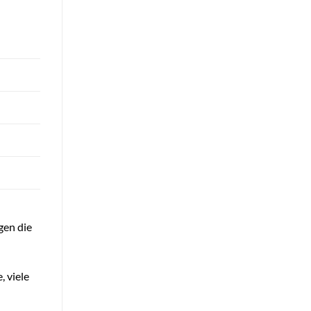
gen die
, viele