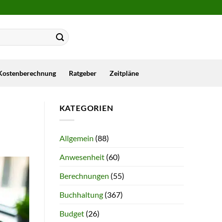
Kostenberechnung
Ratgeber
Zeitpläne
KATEGORIEN
Allgemein
(88)
Anwesenheit
(60)
Berechnungen
(55)
Buchhaltung
(367)
Budget
(26)