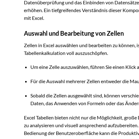
Datenüberprüfung und das Einbinden von Datensätzen, 
erhöhen. Ein tiefgreifendes Verständnis dieser Kompone
mit Excel.
Auswahl und Bearbeitung von Zellen
Zellen in Excel auswählen und bearbeiten zu können, i
Tabellenkalkulation voll auszuschöpfen.
Um eine Zelle auszuwählen, führen Sie einen Klick a
Für die Auswahl mehrerer Zellen entweder die Maus
Sobald die Zellen ausgewählt sind, können versc
Daten, das Anwenden von Formeln oder das Ändern
Excel Tabellen bieten nicht nur die Möglichkeit, groß
zu analysieren und visuell ansprechend aufzubereiten.
Bedienung der Benutzeroberfläche kann die Produktivit