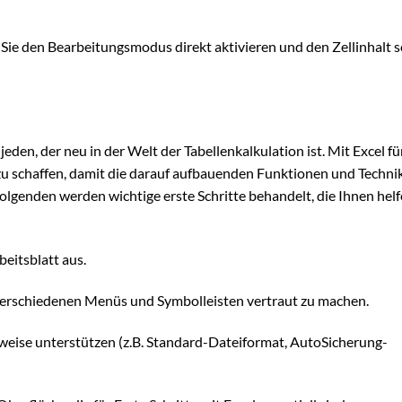
Sie den Bearbeitungsmodus direkt aktivieren und den Zellinhalt s
 jeden, der neu in der Welt der Tabellenkalkulation ist. Mit Excel fü
 zu schaffen, damit die darauf aufbauenden Funktionen und Techni
olgenden werden wichtige erste Schritte behandelt, die Ihnen helf
beitsblatt aus.
 verschiedenen Menüs und Symbolleisten vertraut zu machen.
tsweise unterstützen (z.B. Standard-Dateiformat, AutoSicherung-