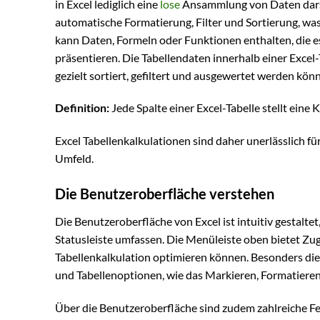
in Excel lediglich eine
lose
Ansammlung von Daten darstel
automatische Formatierung, Filter und Sortierung, was
kann Daten, Formeln oder Funktionen enthalten, die e
präsentieren. Die Tabellendaten innerhalb einer Excel-T
gezielt sortiert, gefiltert und ausgewertet werden kön
Definition:
Jede Spalte einer Excel-Tabelle stellt eine 
Excel Tabellenkalkulationen sind daher unerlässlich f
Umfeld.
Die Benutzeroberfläche verstehen
Die Benutzeroberfläche von Excel ist intuitiv gestalt
Statusleiste umfassen. Die Menüleiste oben bietet Zug
Tabellenkalkulation optimieren können. Besonders die R
und Tabellenoptionen, wie das Markieren, Formatieren 
Über die Benutzeroberfläche sind zudem zahlreiche Fea