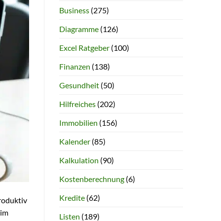
Business
(275)
Diagramme
(126)
Excel Ratgeber
(100)
Finanzen
(138)
Gesundheit
(50)
Hilfreiches
(202)
Immobilien
(156)
Kalender
(85)
Kalkulation
(90)
Kostenberechnung
(6)
Kredite
(62)
roduktiv
 im
Listen
(189)