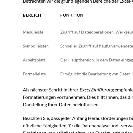
Betrachten wir die grundlegenden Bereiche der Excel-Obe
BEREICH
FUNKTION
Menüleiste
Zugriff auf Dateioperationen, Werkz
Symbolleisten
Schneller Zugriff auf häufig verwendet
Arbeitsblatt
Der Hauptbereich, in dem Daten eingeg
Formelleiste
Ermöglicht die Bearbeitung von Daten 
Als nächster Schritt in Ihrer
Excel Einführung
empfehlen
Formatierungen vorzunehmen. Dies hilft Ihnen, das di
Darstellung Ihrer Daten beeinflussen.
Beachten Sie, dass jeder Anfang Herausforderungen birg
nützliche Fähigkeiten für die Datenanalyse und -verwal
Funktionen und Möglichkeiten von Excel zu erkunden 