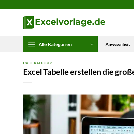
Zum
Inhalt
springen
Alle Kategorien
Anwesenheit
EXCEL RATGEBER
Excel Tabelle erstellen die gro