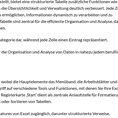
lt, bietet eine strukturierte Tabelle zusätzliche Funktionen wie
 die Übersichtlichkeit und Verwaltung deutlich verbessert. Jede Z
s ermöglichen, Informationen dynamisch zu verarbeiten und zu
abelle sind zentral für die effiziente Organisation und Analyse, da
nen.
Kategorie dar, während jede Zeile einen Eintrag repräsentiert.
ür die Organisation und Analyse von Daten in nahezu jedem berufl
et, wobei die Hauptelemente das Menüband, die Arbeitsblätter und
riff auf verschiedene Tools und Funktionen, mit denen Sie Ihre Exc
egisterkarte ‚Start‘ dient als zentrale Anlaufstelle für Formatier
oder Sortieren von Tabellen.
tures von Excel zugänglich, darunter strukturierte Verweise,