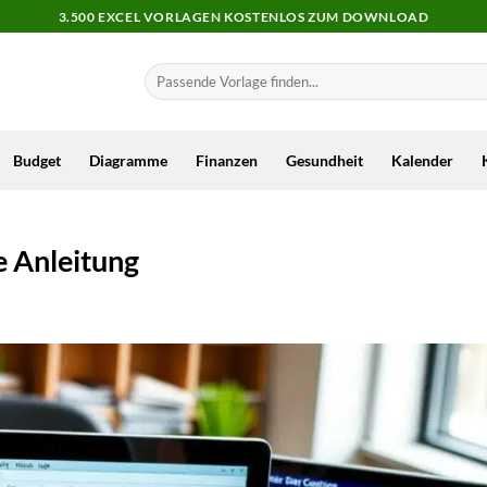
3.500 EXCEL VORLAGEN KOSTENLOS ZUM DOWNLOAD
Budget
Diagramme
Finanzen
Gesundheit
Kalender
ße Anleitung