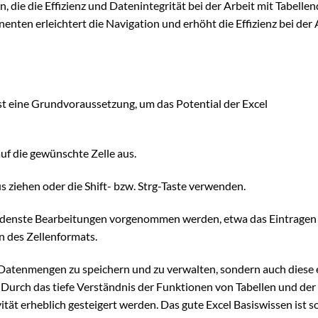
die die Effizienz und Datenintegrität bei der Arbeit mit Tabelle
nten erleichtert die Navigation und erhöht die Effizienz bei der 
st eine Grundvoraussetzung, um das Potential der Excel
uf die gewünschte Zelle aus.
 ziehen oder die Shift- bzw. Strg-Taste verwenden.
hiedenste Bearbeitungen vorgenommen werden, etwa das Eintragen
 des Zellenformats.
e Datenmengen zu speichern und zu verwalten, sondern auch diese 
 Durch das tiefe Verständnis der Funktionen von Tabellen und der
ät erheblich gesteigert werden. Das gute Excel Basiswissen ist s