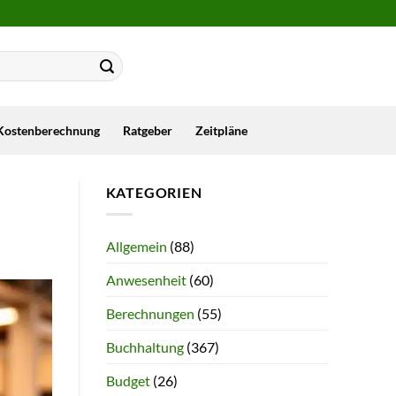
Kostenberechnung
Ratgeber
Zeitpläne
KATEGORIEN
Allgemein
(88)
Anwesenheit
(60)
Berechnungen
(55)
Buchhaltung
(367)
Budget
(26)