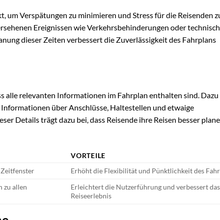
ekt, um Verspätungen zu minimieren und Stress für die Reisenden z
rhersehenen Ereignissen wie Verkehrsbehinderungen oder technisc
anung dieser Zeiten verbessert die Zuverlässigkeit des Fahrplans
ss alle relevanten Informationen im Fahrplan enthalten sind. Dazu
 Informationen über Anschlüsse, Haltestellen und etwaige
er Details trägt dazu bei, dass Reisende ihre Reisen besser plan
VORTEILE
 Zeitfenster
Erhöht die Flexibilität und Pünktlichkeit des Fah
 zu allen
Erleichtert die Nutzerführung und verbessert da
Reiseerlebnis
ne