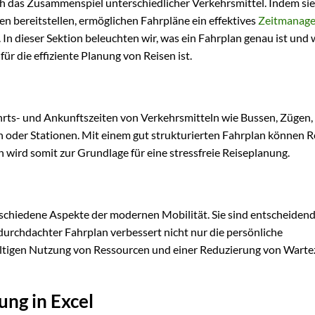
 das Zusammenspiel unterschiedlicher Verkehrsmittel. Indem sie
n bereitstellen, ermöglichen Fahrpläne ein effektives
Zeitmanag
In dieser Sektion beleuchten wir, was ein Fahrplan genau ist und
ür die effiziente Planung von Reisen ist.
ahrts- und Ankunftszeiten von Verkehrsmitteln wie Bussen, Zügen,
 oder Stationen. Mit einem gut strukturierten Fahrplan können 
 wird somit zur Grundlage für eine stressfreie Reiseplanung.
schiedene Aspekte der modernen Mobilität. Sie sind entscheidend 
durchdachter Fahrplan verbessert nicht nur die persönliche
haltigen Nutzung von Ressourcen und einer Reduzierung von Warte
ung in Excel