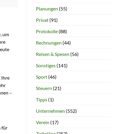
Planungen
(55)
Privat
(91)
Protokolle
(88)
O, um
hre
Rechnungen
(44)
heute
Reisen & Spesen
(56)
Sonstiges
(141)
Sport
(46)
 Ihre
ehr
Steuern
(21)
nnen –
Tipps
(1)
Unternehmen
(552)
Verein
(17)
 für
Zeitpläne
(252)