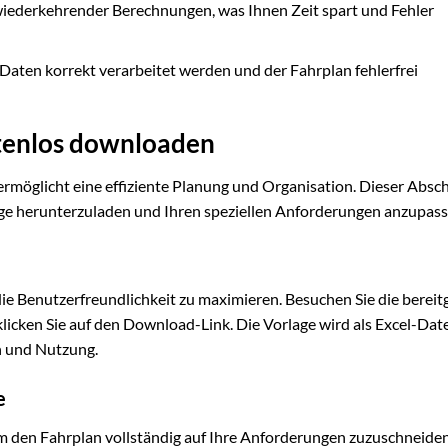
iederkehrender Berechnungen, was Ihnen Zeit spart und Fehler
le Daten korrekt verarbeitet werden und der Fahrplan fehlerfrei
stenlos downloaden
rmöglicht eine effiziente Planung und Organisation. Dieser Absch
lage herunterzuladen und Ihren speziellen Anforderungen anzupass
die Benutzerfreundlichkeit zu maximieren. Besuchen Sie die bereitg
klicken Sie auf den Download-Link. Die Vorlage wird als Excel-Dat
n und Nutzung.
e
 um den Fahrplan vollständig auf Ihre Anforderungen zuzuschneiden