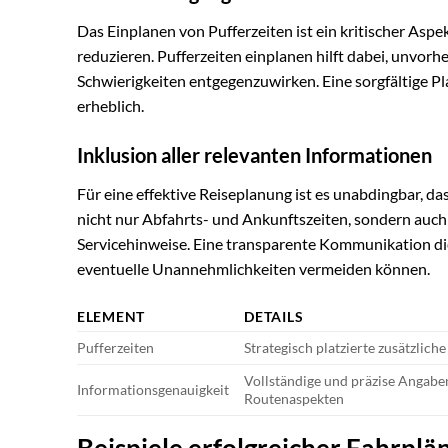
Das Einplanen von Pufferzeiten ist ein kritischer Asp
reduzieren. Pufferzeiten einplanen hilft dabei, unvo
Schwierigkeiten entgegenzuwirken. Eine sorgfältige Pl
erheblich.
Inklusion aller relevanten Informationen
Für eine effektive Reiseplanung ist es unabdingbar, da
nicht nur Abfahrts- und Ankunftszeiten, sondern auch
Servicehinweise. Eine transparente Kommunikation dies
eventuelle Unannehmlichkeiten vermeiden können.
ELEMENT
DETAILS
Pufferzeiten
Strategisch platzierte zusätzliche
Vollständige und präzise Angaben
Informationsgenauigkeit
Routenaspekten
Beispiele erfolgreicher Fahrplä