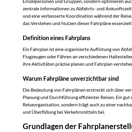
Einzelpersonen und Gruppen, sondern optimieren auch
zentrale Informationen zu Abfahrts- und Ankunftszeite
und eine verbesserte Koordination während der Reise. 
das Verstehen und Nutzen dieser Fahrpläne essenziell f
Definition eines Fahrplans
Ein Fahrplan ist eine organisierte Auflistung von Abf
Flugzeugen oder Fähren an verschiedenen Haltestellen
ihre Aktivitäten präzise planen und Fahrplan verstehen
Warum Fahrpläne unverzichtbar sind
Die Bedeutung von Fahrplänen erstreckt sich über ver
Planung und Durchführung effizienter Reisen. Ein gut 
Reiseorganisation, sondern trägt auch zu einer nach
und Überfüllung bei Verkehrsmitteln bei.
Grundlagen der Fahrplanerstell