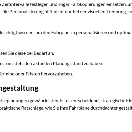
 Zeitintervalle festlegen und sogar Farbkodierungen einsetzen, u
Die Personalisierung hilft nicht nur bei der visuellen Trennung, 
ksichtigt werden, um den Fahrplan zu personalisieren und optima
en Sie diese bei Bedarf an.
es, um stets den aktuellen Planungsstand zu haben.
Termine oder Fristen hervorzuheben.
angestaltung
iseplanung zu gewährleisten, ist es entscheidend, strategische E
praktische Ratschläge, wie Sie Ihre Fahrpläne durchdachter gestal