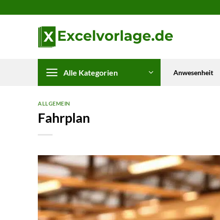
Zum
Inhalt
springen
Alle Kategorien
Anwesenheit
ALLGEMEIN
Fahrplan