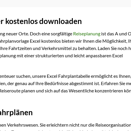
er kostenlos downloaden
ng neuer Orte. Doch eine sorgfältige
Reiseplanung
ist das A und 
hrplanvorlage Excel kostenlos bieten wir Ihnen die Möglichkeit, I
Ihre Fahrtzeiten und Verkehrsmittel zu behalten. Laden Sie noch 
eplanung mit einer strukturierten und leicht anpassbaren Excel
benteuer suchen, unsere Excel Fahrplantabelle ermöglicht es Ihnen,
len, der genau auf Ihre Bedürfnisse abgestimmt ist. Erfahren Sie m
 Reiseroute planen und sich auf das Wesentliche konzentrieren kö
Fahrplänen
n Verkehrswesen. Sie erleichtern nicht nur die Reiseorganisation