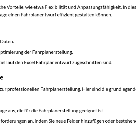
che Vorteile, wie etwa Flexibilität und Anpassungsfähigkeit. In di
rlage einen Fahrplanentwurf effizient gestalten können.
 Daten.
ptimierung der Fahrplanerstellung.
ll auf den Excel Fahrplanentwurf zugeschnitten sind.
ge
t zur professionellen Fahrplanerstellung. Hier sind die grundlegen
e aus, die für die Fahrplanerstellung geeignet ist.
nforderungen an, indem Sie neue Felder hinzufügen oder bestehen