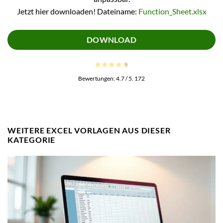
Jetzt hier downloaden! Dateiname:
Function_Sheet.xlsx
DOWNLOAD
Bewertungen:
4.7
/ 5.
172
WEITERE EXCEL VORLAGEN AUS DIESER
KATEGORIE