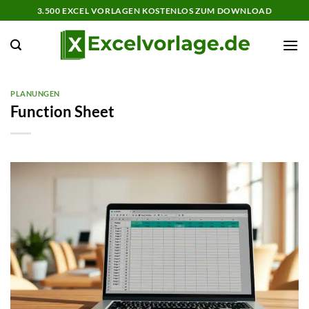
Zum
3.500 EXCEL VORLAGEN KOSTENLOS ZUM DOWNLOAD
Inhalt
springen
PLANUNGEN
Function Sheet