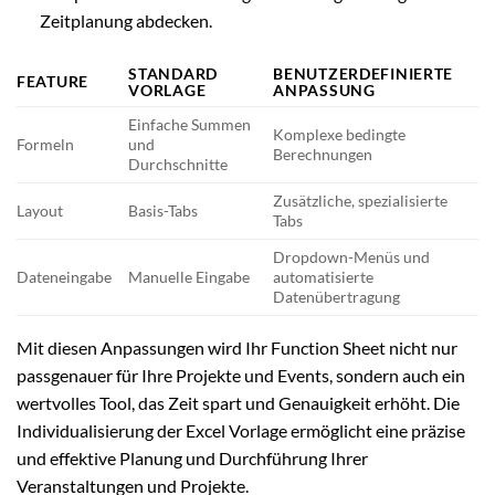
Zeitplanung abdecken.
STANDARD
BENUTZERDEFINIERTE
FEATURE
VORLAGE
ANPASSUNG
Einfache Summen
Komplexe bedingte
Formeln
und
Berechnungen
Durchschnitte
Zusätzliche, spezialisierte
Layout
Basis-Tabs
Tabs
Dropdown-Menüs und
Dateneingabe
Manuelle Eingabe
automatisierte
Datenübertragung
Mit diesen Anpassungen wird Ihr Function Sheet nicht nur
passgenauer für Ihre Projekte und Events, sondern auch ein
wertvolles Tool, das Zeit spart und Genauigkeit erhöht. Die
Individualisierung der Excel Vorlage ermöglicht eine präzise
und effektive Planung und Durchführung Ihrer
Veranstaltungen und Projekte.