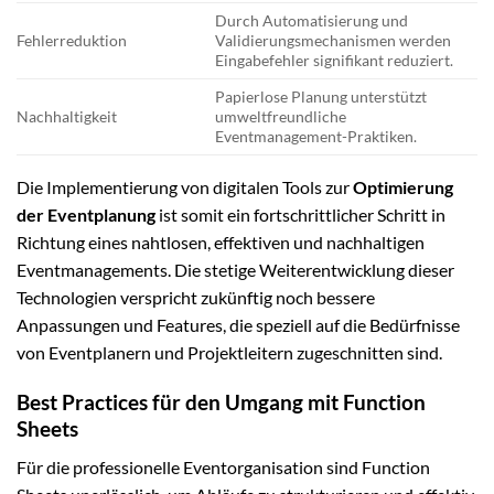
Durch Automatisierung und
Fehlerreduktion
Validierungsmechanismen werden
Eingabefehler signifikant reduziert.
Papierlose Planung unterstützt
Nachhaltigkeit
umweltfreundliche
Eventmanagement-Praktiken.
Die Implementierung von digitalen Tools zur
Optimierung
der Eventplanung
ist somit ein fortschrittlicher Schritt in
Richtung eines nahtlosen, effektiven und nachhaltigen
Eventmanagements. Die stetige Weiterentwicklung dieser
Technologien verspricht zukünftig noch bessere
Anpassungen und Features, die speziell auf die Bedürfnisse
von Eventplanern und Projektleitern zugeschnitten sind.
Best Practices für den Umgang mit Function
Sheets
Für die professionelle Eventorganisation sind Function