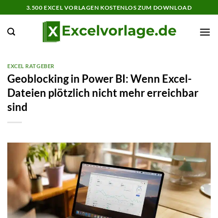
Zum
3.500 EXCEL VORLAGEN KOSTENLOS ZUM DOWNLOAD
Inhalt
springen
EXCEL RATGEBER
Geoblocking in Power BI: Wenn Excel-
Dateien plötzlich nicht mehr erreichbar
sind