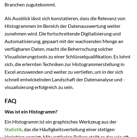
Branchen zugutekommt.
Als Ausblick lässt sich konstatieren, dass die Relevanz von
Histogrammen im Bereich der Datenauswertung weiter
zunehmen wird. Die fortschreitende Digitalisierung und
Automatisierung, gepaart mit der wachsenden Menge an
verfügbaren Daten, macht die Beherrschung solcher
Visualisierungstools zu einer Schlüsselqualifikation. Es lohnt
sich, die erlernten Techniken zur Histogrammerstellung in
Excel anzuwenden und weiter zu vertiefen, um in der sich
schnell entwickelnden Landschaft der Datenanalyse und -
visualisierung erfolgreich zu sein.
FAQ
Was ist ein Histogramm?
Ein Histogramm ist ein graphisches Werkzeug aus der
Statistik
, das die Häufigkeitsverteilung einer stetigen
Variablen anzeigt. Mit vertikalen Balken stellt es dar, wie oft