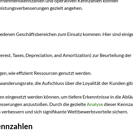
ternehmenskennzahlen und operativen Kennzahlen können
istungsverbesserungen gezielt angehen.
chiedenen Geschäftsbereichen zum Einsatz kommen. Hier sind einig
rest, Taxes, Depreciation, and Amortization) zur Beurteilung der
en, wie effizient Ressourcen genutzt werden.
derungsrate, die Aufschluss über die Loyalität der Kunden gib
len eingesetzt werden können, um tiefere Erkenntnisse in die Ablä
serungen anzustoßen. Durch die gezielte
Analyse
dieser Kennza
verbessern und sich signifikante Wettbewerbsvorteile sichern.
ennzahlen