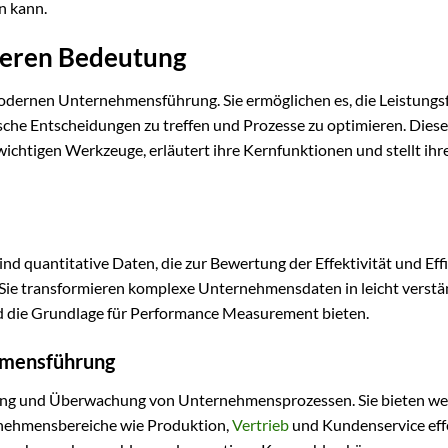
n kann.
deren Bedeutung
odernen Unternehmensführung. Sie ermöglichen es, die Leistungsf
sche Entscheidungen zu treffen und Prozesse zu optimieren. Diese
wichtigen Werkzeuge, erläutert ihre Kernfunktionen und stellt ihr
d quantitative Daten, die zur Bewertung der Effektivität und Eff
ie transformieren komplexe Unternehmensdaten in leicht verstä
d die Grundlage für Performance Measurement bieten.
ehmensführung
erung und Überwachung von Unternehmensprozessen. Sie bieten we
ernehmensbereiche wie Produktion,
Vertrieb
und Kundenservice eff