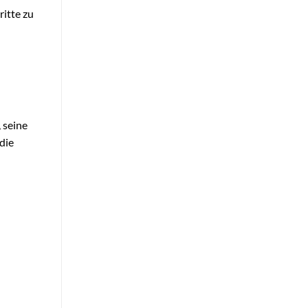
itte zu
 seine
die