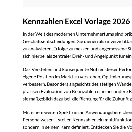
Kennzahlen Excel Vorlage 2026
In der Welt des modernen Unternehmertums sind präz
Geschäftsentscheidungen. Sie dienen als unverzichtb
zu analysieren, Erfolge zu messen und angemessene S
sich hierbei als zentraler Dreh- und Angelpunkt für 
Das Verstehen und konsequente Nutzen dieser Perfor
eigene Position im Markt zu verstehen, Optimierungs
verbessern. Besonders angesichts des stetigen Wand
präzisen Evaluation von Kennzahlen eine besondere
sie maßgeblich dazu bei, die Richtung für die Zukunft z
Mit einem weiten Spektrum an Anwendungsbereichen –
Personalwesen – stellen Kennzahlen ein multifunktio
sondern in seinem Kern definiert. Entdecken Sie die 