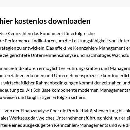
 hier kostenlos downloaden
ise Kennzahlen das Fundament für erfolgreiche
are Performance-Indikatoren, um die Leistungsfähigkeit von Unt
trategien zu entwickeln. Das effektive Kennzahlen-Management e
eine zielgerichtete Unternehmensanalyse und nachhaltiges Wachstu
mance-Indikatoren ermöglicht es Führungskräften und Managern,
potenziale zu erkennen und Unternehmensprozesse kontinuierlich
els wirtschaftlicher Rahmenbedingungen kommt der zeitnahen un
 Bedeutung zu. Als Schlüsselkomponente modernen Managements 
u weisen und langfristigen Erfolg zu sichern.
 von der Finanzanalyse über die Produktivitätsbewertung bis h
nales Werkzeug dar, welches Unternehmensführung nicht nur erlei
Vorteile eines ausgeklügelten Kennzahlen-Managements und wie di