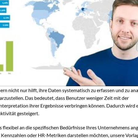
dern nicht nur hilft, ihre Daten systematisch zu erfassen und zu ana
arzustellen. Das bedeutet, dass Benutzer weniger Zeit mit der
nterpretation ihrer Ergebnisse verbringen können. Dadurch wird 
tivität gesteigert.
s flexibel an die spezifischen Bedürfnisse Ihres Unternehmens an
e Kennzahlen oder HR-Metriken darstellen möchten, unsere Vorlag