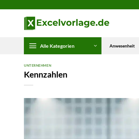
Zum
Inhalt
springen
Alle Kategorien
Anwesenheit
UNTERNEHMEN
Kennzahlen