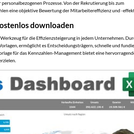
er personalbezogenen Prozesse. Von der Rekrutierung bis zum
 eine objektive Bewertung der Mitarbeitereffizienz und -effekti
kostenlos downloaden
s Werkzeug für die Effizienzsteigerung in jedem Unternehmen. Dur
orlagen, ermöglicht es Entscheidungsträgern, schnelle und fundie
Vorlage für das Kennzahlen-Management bietet eine hervorragende
rzielen.