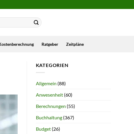
Kostenberechnung
Ratgeber
Zeitpläne
KATEGORIEN
Allgemein
(88)
Anwesenheit
(60)
Berechnungen
(55)
Buchhaltung
(367)
Budget
(26)