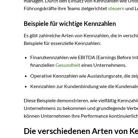
managen. Durch den Einsatz von Kennzahlen wie Un
Führungskräfte ihre Teams zielgerichtet
steuern
und Le
Beispiele für wichtige Kennzahlen
Es gibt zahlreiche Arten von Kennzahlen, die in vers
Beispiele für essenzielle Kennzahlen:
Finanzkennzahlen wie EBITDA (Earnings Before Inte
finanziellen
Gesundheit
eines Unternehmens.
Operative Kennzahlen wie Auslastungsrate, die zeig
Kennzahlen zur Kundenbindung wie die Kundenabwan
Diese Beispiele demonstrieren, wie vielfältig Kennzah
Unternehmens zu bekommen und grundlegende Verbes
können Unternehmen ihre Performance kontinuierlich 
Die verschiedenen Arten von K