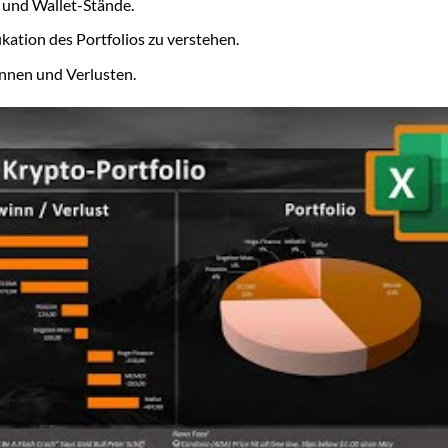
 und Wallet-Stände.
kation des Portfolios zu verstehen.
nen und Verlusten.