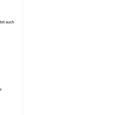
tet auch
e