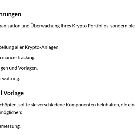
ährungen
rganisation und Überwachung Ihres Krypto Portfolios, sondern bie
tellung aller Krypto-Anlagen.
rmance-Tracking.
ngen und Vorlagen.
erwaltung.
l Vorlage
schöpfen, sollte sie verschiedene Komponenten beinhalten, die ein
rmöglichen:
cemessung.