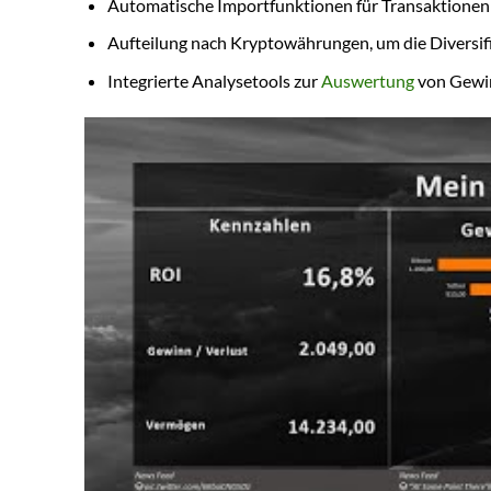
Automatische Importfunktionen für Transaktionen
Aufteilung nach Kryptowährungen, um die Diversifi
Integrierte Analysetools zur
Auswertung
von Gewin