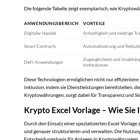
Die folgende Tabelle zeigt exemplarisch, wie Krypto
ANWENDUNGSBEREICH
VORTEILE
Digitaler Handel
Schnelligkeit und niedrige T
Smart Contracts
Automatisierung und Reduzie
Zugänglichkeit und Unabhäng
DeFi-Anwendungen
Institutionen
Diese Technologien ermöglichen nicht nur effizientere
Inklusion, indem sie Dienstleistungen bereitstellen, di
Kryptowährungen, sorgt dabei für Transparenz und Sic
Krypto Excel Vorlage – Wie Sie 
Durch den Einsatz einer spezialisierten Excel-Vorlage
und genauer strukturieren und verwalten. Die Nutzung
Entscheidungsbasis für Anlagen in Kryptowährungen.