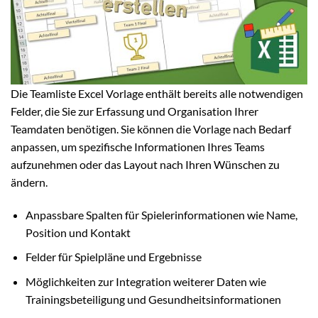
Die Teamliste Excel Vorlage enthält bereits alle notwendigen
Felder, die Sie zur Erfassung und Organisation Ihrer
Teamdaten benötigen. Sie können die Vorlage nach Bedarf
anpassen, um spezifische Informationen Ihres Teams
aufzunehmen oder das Layout nach Ihren Wünschen zu
ändern.
Anpassbare Spalten für Spielerinformationen wie Name,
Position und Kontakt
Felder für Spielpläne und Ergebnisse
Möglichkeiten zur Integration weiterer Daten wie
Trainingsbeteiligung und Gesundheitsinformationen