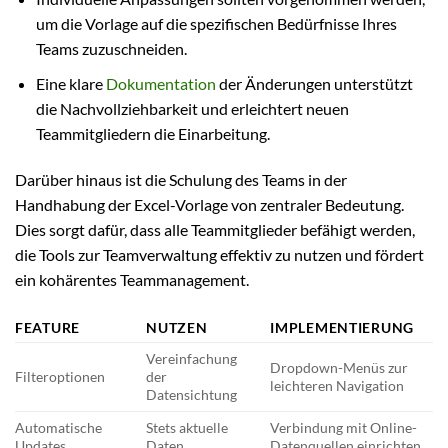
um die Vorlage auf die spezifischen Bedürfnisse Ihres
Teams zuzuschneiden.
Eine klare
Dokumentation
der Änderungen unterstützt
die Nachvollziehbarkeit und erleichtert neuen
Teammitgliedern die Einarbeitung.
Darüber hinaus ist die Schulung des Teams in der
Handhabung der Excel-Vorlage von zentraler Bedeutung.
Dies sorgt dafür, dass alle Teammitglieder befähigt werden,
die Tools zur Teamverwaltung effektiv zu nutzen und fördert
ein kohärentes Teammanagement.
FEATURE
NUTZEN
IMPLEMENTIERUNG
Vereinfachung
Dropdown-Menüs zur
Filteroptionen
der
leichteren Navigation
Datensichtung
Automatische
Stets aktuelle
Verbindung mit Online-
Updates
Daten
Datenquellen einrichten