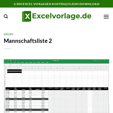
Zum
3.500 EXCEL VORLAGEN KOSTENLOS ZUM DOWNLOAD
Inhalt
springen
SPORT
Mannschaftsliste 2