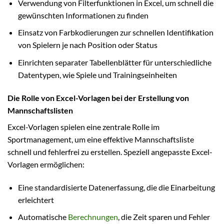
Verwendung von Filterfunktionen in Excel, um schnell die
gewünschten Informationen zu finden
Einsatz von Farbkodierungen zur schnellen Identifikation
von Spielern je nach Position oder Status
Einrichten separater Tabellenblätter für unterschiedliche
Datentypen, wie Spiele und Trainingseinheiten
Die Rolle von Excel-Vorlagen bei der Erstellung von
Mannschaftslisten
Excel-Vorlagen spielen eine zentrale Rolle im
Sportmanagement, um eine effektive Mannschaftsliste
schnell und fehlerfrei zu erstellen. Speziell angepasste Excel-
Vorlagen ermöglichen:
Eine standardisierte Datenerfassung, die die Einarbeitung
erleichtert
Automatische
Berechnungen
, die Zeit sparen und Fehler