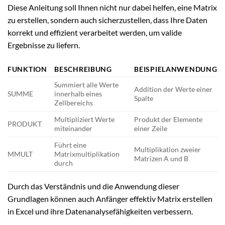
Diese Anleitung soll Ihnen nicht nur dabei helfen, eine Matrix
zu erstellen, sondern auch sicherzustellen, dass Ihre Daten
korrekt und effizient verarbeitet werden, um valide
Ergebnisse zu liefern.
FUNKTION
BESCHREIBUNG
BEISPIELANWENDUNG
Summiert alle Werte
Addition der Werte einer
SUMME
innerhalb eines
Spalte
Zellbereichs
Multipliziert Werte
Produkt der Elemente
PRODUKT
miteinander
einer Zeile
Führt eine
Multiplikation zweier
MMULT
Matrixmultiplikation
Matrizen A und B
durch
Durch das Verständnis und die Anwendung dieser
Grundlagen können auch Anfänger effektiv Matrix erstellen
in Excel und ihre Datenanalysefähigkeiten verbessern.