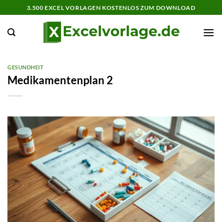
Zum
3.500 EXCEL VORLAGEN KOSTENLOS ZUM DOWNLOAD
Inhalt
springen
GESUNDHEIT
Medikamentenplan 2