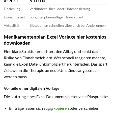
ASPEKT
NUTZEN
Dosierung
Verhindert Über- oder Unterdosierung
Einnahmezeit
Sorgt für planmäßigen Tagesablauf
Aktualität
Bietet einen schnellen Überblick bei Änderungen
Medikamentenplan Excel Vorlage hier kostenlos
downloaden
Eine klare Struktur erleichtert den Alltag und senkt das
Risiko von Einnahmefehlern. Wer schnell reagieren möchte,
kann die Excel Datei unkompliziert herunterladen. Das spart
Zeit, wenn die Therapie an neue Umstände angepasst
werden muss.
Vorteile einer digitalen Vorlage
Die Nutzung eines Excel Dokuments bietet viele Pluspunkte:
Einträge lassen sich zügig
kopieren
oder verschieben