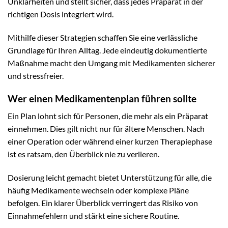
Unklarheiten und stellt sicher, dass jedes Präparat in der
richtigen Dosis integriert wird.
Mithilfe dieser Strategien schaffen Sie eine verlässliche
Grundlage für Ihren Alltag. Jede eindeutig dokumentierte
Maßnahme macht den Umgang mit Medikamenten sicherer
und stressfreier.
Wer einen Medikamentenplan führen sollte
Ein Plan lohnt sich für Personen, die mehr als ein Präparat
einnehmen. Dies gilt nicht nur für ältere Menschen. Nach
einer Operation oder während einer kurzen Therapiephase
ist es ratsam, den Überblick nie zu verlieren.
Dosierung leicht gemacht bietet Unterstützung für alle, die
häufig Medikamente wechseln oder komplexe Pläne
befolgen. Ein klarer Überblick verringert das Risiko von
Einnahmefehlern und stärkt eine sichere Routine.