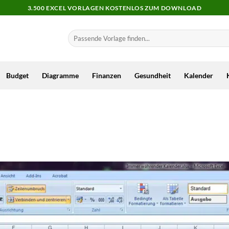
3.500 EXCEL VORLAGEN KOSTENLOS ZUM DOWNLOAD
Budget
Diagramme
Finanzen
Gesundheit
Kalender