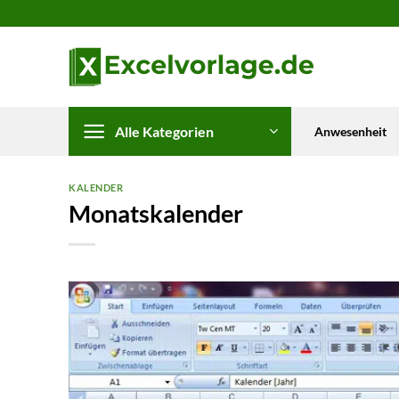
Zum
Inhalt
springen
Alle Kategorien
Anwesenheit
KALENDER
Monatskalender