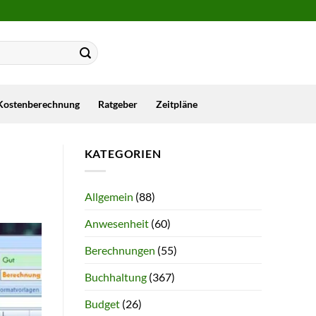
Kostenberechnung
Ratgeber
Zeitpläne
KATEGORIEN
Allgemein
(88)
Anwesenheit
(60)
Berechnungen
(55)
Buchhaltung
(367)
Budget
(26)