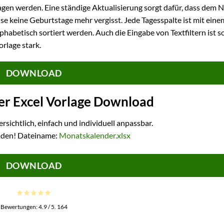
gen werden. Eine ständige Aktualisierung sorgt dafür, dass dem N
se keine Geburtstage mehr vergisst. Jede Tagesspalte ist mit ein
abetisch sortiert werden. Auch die Eingabe von Textfiltern ist s
rlage stark.
DOWNLOAD
r Excel Vorlage Download
ersichtlich, einfach und individuell anpassbar.
aden! Dateiname:
Monatskalender.xlsx
DOWNLOAD
Bewertungen:
4.9
/ 5.
164