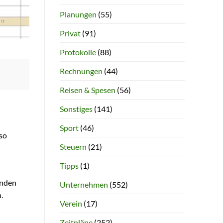
Planungen
(55)
Privat
(91)
Protokolle
(88)
Rechnungen
(44)
Reisen & Spesen
(56)
Sonstiges
(141)
Sport
(46)
so
Steuern
(21)
Tipps
(1)
inden
Unternehmen
(552)
.
Verein
(17)
Zeitpläne
(252)