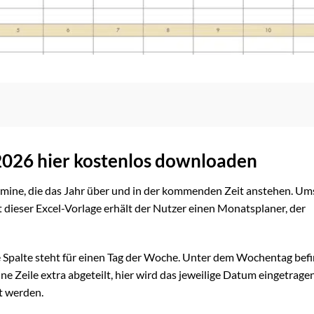
2026 hier kostenlos downloaden
ermine, die das Jahr über und in der kommenden Zeit anstehen. Um
Mit dieser Excel-Vorlage erhält der Nutzer einen Monatsplaner, der
de Spalte steht für einen Tag der Woche. Unter dem Wochentag bef
eine Zeile extra abgeteilt, hier wird das jeweilige Datum eingetragen
t werden.