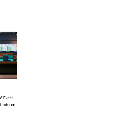
26 Excel
ptimieren