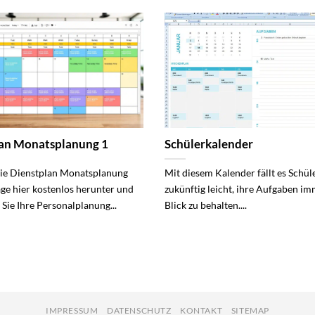
lan Monatsplanung 1
Schülerkalender
die Dienstplan Monatsplanung
Mit diesem Kalender fällt es Schül
age hier kostenlos herunter und
zukünftig leicht, ihre Aufgaben i
Sie Ihre Personalplanung...
Blick zu behalten....
IMPRESSUM
DATENSCHUTZ
KONTAKT
SITEMAP