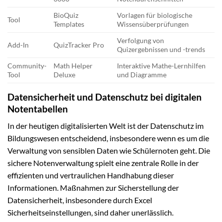
BioQuiz
Vorlagen für biologische
Tool
Templates
Wissensüberprüfungen
Verfolgung von
Add-In
QuizTracker Pro
Quizergebnissen und -trends
Community-
Math Helper
Interaktive Mathe-Lernhilfen
Tool
Deluxe
und Diagramme
Datensicherheit und Datenschutz bei digitalen
Notentabellen
In der heutigen digitalisierten Welt ist der Datenschutz im
Bildungswesen entscheidend, insbesondere wenn es um die
Verwaltung von sensiblen Daten wie Schülernoten geht. Die
sichere Notenverwaltung spielt eine zentrale Rolle in der
effizienten und vertraulichen Handhabung dieser
Informationen. Maßnahmen zur Sicherstellung der
Datensicherheit, insbesondere durch Excel
Sicherheitseinstellungen, sind daher unerlässlich.