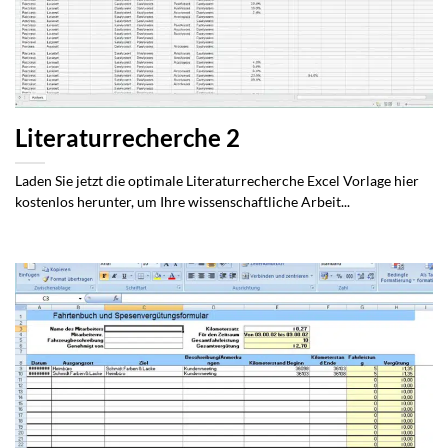
Literaturrecherche 2
Laden Sie jetzt die optimale Literaturrecherche Excel Vorlage hier
kostenlos herunter, um Ihre wissenschaftliche Arbeit...