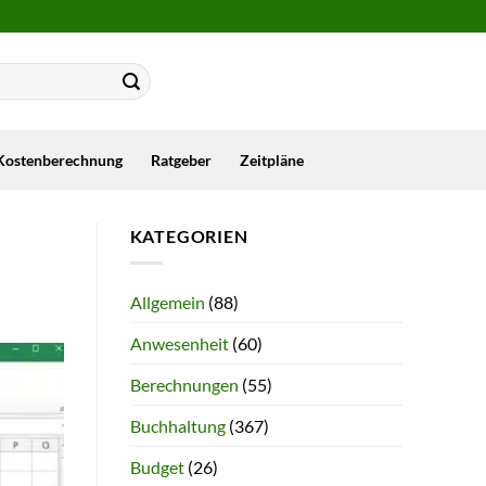
Kostenberechnung
Ratgeber
Zeitpläne
KATEGORIEN
Allgemein
(88)
Anwesenheit
(60)
Berechnungen
(55)
Buchhaltung
(367)
Budget
(26)