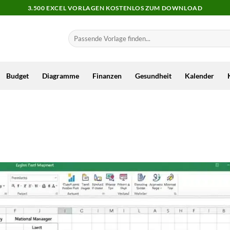
3.500 EXCEL VORLAGEN KOSTENLOS ZUM DOWNLOAD
Budget
Diagramme
Finanzen
Gesundheit
Kalender