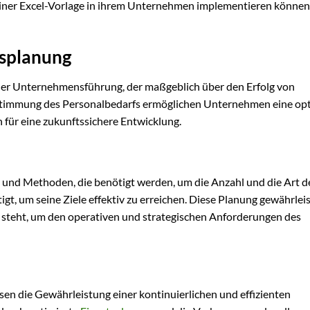
s einer Excel-Vorlage in ihrem Unternehmen implementieren können
fsplanung
 der Unternehmensführung, der maßgeblich über den Erfolg von
estimmung des Personalbedarfs ermöglichen Unternehmen eine opt
 für eine zukunftssichere Entwicklung.
e und Methoden, die benötigt werden, um die Anzahl und die Art d
t, um seine Ziele effektiv zu erreichen. Diese Planung gewährleis
g steht, um den operativen und strategischen Anforderungen des
en die Gewährleistung einer kontinuierlichen und effizienten