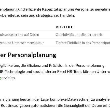
llenplanung und effiziente Kapazitätsplanung Personal zu gewährle
bereitet zu sein und strategisch zu handeln.
VORTEILE
nisse basierend auf Daten
Objektivität und Skalierbarkeit
zen und Unternehmenskultur
Tiefere Einblicke in das Personalpot
 der Personalplanung
lichkeiten, die Effizienz und Präzision in der Personalplanung
HR-Technologie und spezialisierter Excel HR-Tools können Unter
g
erzielen.
onalplanung heute in der Lage, komplexe Daten schnell zu analysi
n Routineaufgaben automatisieren, die Genauigkeit der Daten er