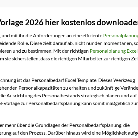
Vorlage 2026 hier kostenlos downloade
und mit ihr die Anforderungen an eine effiziente
Personalplanun
eidende Rolle. Diese zielt darauf ab, nicht nur den momentanen, 
sieren und zu bestimmen. Mit der richtigen
Personalplanung Excel
ie sicherstellen, dass die richtigen Mitarbeiter zur richtigen Ze
echnung ist das Personalbedarf Excel Template. Dieses Werkzeug
bestehenden Personalkapazitäten zu erhalten und zukünftige Verän
r die Ausrichtung des Personalbestands strategisch planen und auf 
l-Vorlage zur Personalbedarfsplanung kann somit maßgeblich zur
eser mehr über die Grundlagen der Personalbedarfsplanung, die
rung auf den Prozess. Darüber hinaus wird eine Möglichkeit aufge