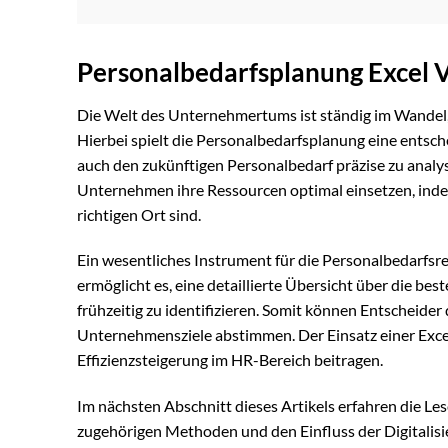
Personalbedarfsplanung Excel 
Die Welt des Unternehmertums ist ständig im Wandel, 
Hierbei spielt die Personalbedarfsplanung eine entsch
auch den zukünftigen Personalbedarf präzise zu analy
Unternehmen ihre Ressourcen optimal einsetzen, indem s
richtigen Ort sind.
Ein wesentliches Instrument für die Personalbedarfsr
ermöglicht es, eine detaillierte Übersicht über die 
frühzeitig zu identifizieren. Somit können Entscheide
Unternehmensziele abstimmen. Der Einsatz einer Exce
Effizienzsteigerung im HR-Bereich beitragen.
Im nächsten Abschnitt dieses Artikels erfahren die L
zugehörigen Methoden und den Einfluss der Digitalisie