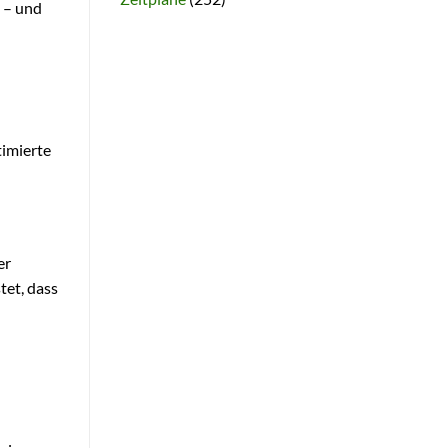
 – und
imierte
er
tet, dass