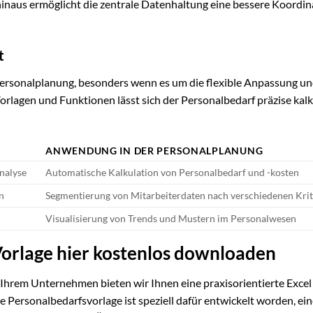
hinaus ermöglicht die zentrale Datenhaltung eine bessere Koordin
t
r Personalplanung, besonders wenn es um die flexible Anpassung u
orlagen und Funktionen lässt sich der Personalbedarf präzise kalk
ANWENDUNG IN DER PERSONALPLANUNG
nalyse
Automatische Kalkulation von Personalbedarf und -kosten
n
Segmentierung von Mitarbeiterdaten nach verschiedenen Krit
Visualisierung von Trends und Mustern im Personalwesen
orlage hier kostenlos downloaden
 Ihrem Unternehmen bieten wir Ihnen eine praxisorientierte Exce
Personalbedarfsvorlage ist speziell dafür entwickelt worden, ein