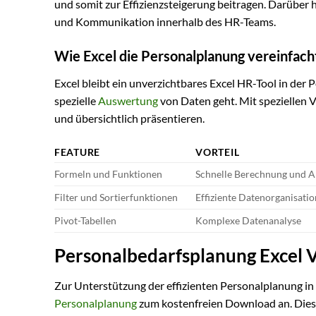
und somit zur Effizienzsteigerung beitragen. Darüber 
und Kommunikation innerhalb des HR-Teams.
Wie Excel die Personalplanung vereinfach
Excel bleibt ein unverzichtbares Excel HR-Tool in de
spezielle
Auswertung
von Daten geht. Mit speziellen V
und übersichtlich präsentieren.
FEATURE
VORTEIL
Formeln und Funktionen
Schnelle Berechnung und A
Filter und Sortierfunktionen
Effiziente Datenorganisatio
Pivot-Tabellen
Komplexe Datenanalyse
Personalbedarfsplanung Excel V
Zur Unterstützung der effizienten Personalplanung in
Personalplanung
zum kostenfreien Download an. Diese 