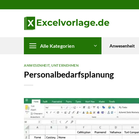
Zum
Inhalt
springen
Alle Kategorien
Anwesenheit
ANWESENHEIT
,
UNTERNEHMEN
Personalbedarfsplanung