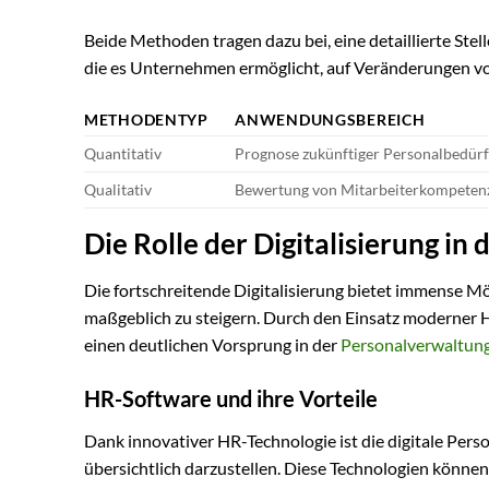
Beide Methoden tragen dazu bei, eine detaillierte Ste
die es Unternehmen ermöglicht, auf Veränderungen vor
METHODENTYP
ANWENDUNGSBEREICH
Quantitativ
Prognose zukünftiger Personalbedürf
Qualitativ
Bewertung von Mitarbeiterkompeten
Die Rolle der Digitalisierung in
Die fortschreitende Digitalisierung bietet immense Mög
maßgeblich zu steigern. Durch den Einsatz moderner 
einen deutlichen Vorsprung in der
Personalverwaltun
HR-Software und ihre Vorteile
Dank innovativer HR-Technologie ist die digitale Pers
übersichtlich darzustellen. Diese Technologien könne