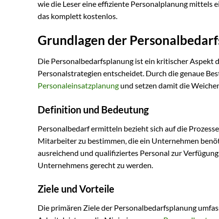
wie die Leser eine effiziente Personalplanung mittel
das komplett kostenlos.
Grundlagen der Personalbedar
Die Personalbedarfsplanung ist ein kritischer Aspekt
Personalstrategien entscheidet. Durch die genaue B
Personaleinsatzplanung
und setzen damit die Weichen
Definition und Bedeutung
Personalbedarf ermitteln bezieht sich auf die Prozess
Mitarbeiter zu bestimmen, die ein Unternehmen benötig
ausreichend und qualifiziertes Personal zur Verfügun
Unternehmens gerecht zu werden.
Ziele und Vorteile
Die primären Ziele der Personalbedarfsplanung umfass