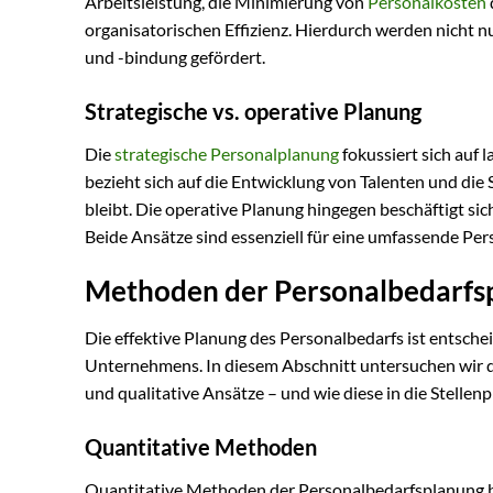
Arbeitsleistung, die Minimierung von
Personalkosten
organisatorischen Effizienz. Hierdurch werden nicht 
und -bindung gefördert.
Strategische vs. operative Planung
Die
strategische Personalplanung
fokussiert sich auf 
bezieht sich auf die Entwicklung von Talenten und di
bleibt. Die operative Planung hingegen beschäftigt si
Beide Ansätze sind essenziell für eine umfassende Perso
Methoden der Personalbedarfs
Die effektive Planung des Personalbedarfs ist entsch
Unternehmens. In diesem Abschnitt untersuchen wir 
und qualitative Ansätze – und wie diese in die Stelle
Quantitative Methoden
Quantitative Methoden der Personalbedarfsplanung b