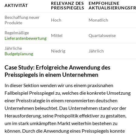
RELEVANZ DES
EMPFOHLENE
AKTIVITÄT
PREISSPIEGELS
AKTUALISIERUNGSF
Beschaffung neuer
Hoch
Monatlich
Produkte
Regelmäßige
Mittel
Quartalsweise
Lieferantenbewertung
Jährliche
Niedrig
Jährlich
Budgetplanung
Case Study: Erfolgreiche Anwendung des
Preisspiegels in einem Unternehmen
In dieser Sektion wenden wir uns einem praxisnahen
Fallbeispiel Preisspiegel zu, welches die konkrete Umsetzung
einer Preisstrategie in einem renommierten deutschen
Unternehmen beleuchtet. Das Unternehmen stand vor der
Herausforderung, seine Preispolitik effektiver zu gestalten,
um im stark umkämpften Markt weiterhin bestehen zu
können. Durch die Anwendung eines Preisspiegels konnte