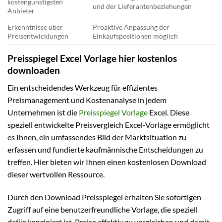
kostengünstigsten
und der Lieferantenbeziehungen
Anbieter
Erkenntnisse über
Proaktive Anpassung der
Preisentwicklungen
Einkaufspositionen möglich
Preisspiegel Excel Vorlage hier kostenlos
downloaden
Ein entscheidendes Werkzeug für effizientes
Preismanagement und Kostenanalyse in jedem
Unternehmen ist die
Preisspiegel Vorlage
Excel. Diese
speziell entwickelte Preisvergleich Excel-Vorlage ermöglicht
es Ihnen, ein umfassendes Bild der Marktsituation zu
erfassen und fundierte kaufmännische Entscheidungen zu
treffen. Hier bieten wir Ihnen einen kostenlosen Download
dieser wertvollen Ressource.
Durch den Download Preisspiegel erhalten Sie sofortigen
Zugriff auf eine benutzerfreundliche Vorlage, die speziell
dafür konzipiert ist, Preise effektiv zu vergleichen und damit