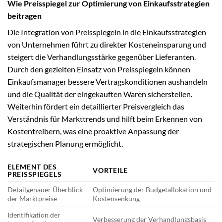
Wie Preisspiegel zur Optimierung von Einkaufsstrategien
beitragen
Die Integration von Preisspiegeln in die Einkaufsstrategien
von Unternehmen führt zu direkter Kosteneinsparung und
steigert die Verhandlungsstärke gegenüber Lieferanten.
Durch den gezielten Einsatz von Preisspiegeln können
Einkaufsmanager bessere Vertragskonditionen aushandeln
und die Qualität der eingekauften Waren sicherstellen.
Weiterhin fördert ein detaillierter Preisvergleich das
Verständnis für Markttrends und hilft beim Erkennen von
Kostentreibern, was eine proaktive Anpassung der
strategischen Planung ermöglicht.
ELEMENT DES
VORTEILE
PREISSPIEGELS
Detailgenauer Überblick
Optimierung der Budgetallokation und
der Marktpreise
Kostensenkung
Identifikation der
Verbesserung der Verhandlungsbasis