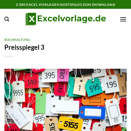
Zum
3.500 EXCEL VORLAGEN KOSTENLOS ZUM DOWNLOAD
Inhalt
springen
BUCHHALTUNG
Preisspiegel 3