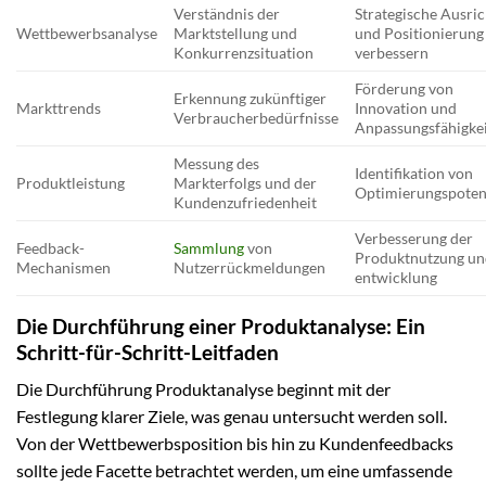
Verständnis der
Strategische Ausri
Wettbewerbsanalyse
Marktstellung und
und Positionierung
Konkurrenzsituation
verbessern
Förderung von
Erkennung zukünftiger
Markttrends
Innovation und
Verbraucherbedürfnisse
Anpassungsfähigke
Messung des
Identifikation von
Produktleistung
Markterfolgs und der
Optimierungspoten
Kundenzufriedenheit
Verbesserung der
Feedback-
Sammlung
von
Produktnutzung un
Mechanismen
Nutzerrückmeldungen
entwicklung
Die Durchführung einer Produktanalyse: Ein
Schritt-für-Schritt-Leitfaden
Die Durchführung Produktanalyse beginnt mit der
Festlegung klarer Ziele, was genau untersucht werden soll.
Von der Wettbewerbsposition bis hin zu Kundenfeedbacks
sollte jede Facette betrachtet werden, um eine umfassende