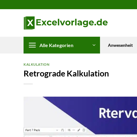
Zum
Inhalt
springen
Alle Kategorien
Anwesenheit
KALKULATION
Retrograde Kalkulation