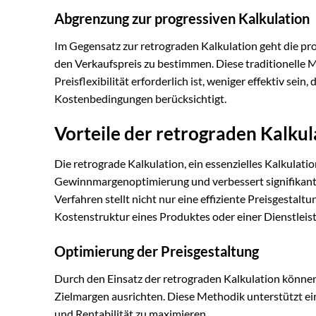
Abgrenzung zur progressiven Kalkulation
Im Gegensatz zur retrograden Kalkulation geht die p
den Verkaufspreis zu bestimmen. Diese traditionell
Preisflexibilität erforderlich ist, weniger effektiv sei
Kostenbedingungen berücksichtigt.
Vorteile der retrograden Kalku
Die retrograde Kalkulation, ein essenzielles Kalkulatio
Gewinnmargenoptimierung und verbessert signifikan
Verfahren stellt nicht nur eine effiziente Preisgestaltu
Kostenstruktur eines Produktes oder einer Dienstleis
Optimierung der Preisgestaltung
Durch den Einsatz der retrograden Kalkulation könn
Zielmargen ausrichten. Diese Methodik unterstützt 
und Rentabilität zu maximieren.