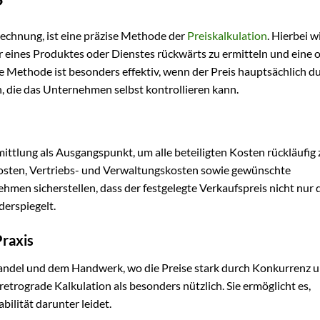
?
echnung, ist eine präzise Methode der
Preiskalkulation
. Hierbei 
 eines Produktes oder Dienstes rückwärts zu ermitteln und eine 
e Methode ist besonders effektiv, wenn der Preis hauptsächlich d
, die das Unternehmen selbst kontrollieren kann.
ittlung als Ausgangspunkt, um alle beteiligten Kosten rückläufig 
skosten, Vertriebs- und Verwaltungskosten sowie gewünschte
en sicherstellen, dass der festgelegte Verkaufspreis nicht nur 
erspiegelt.
raxis
handel und dem Handwerk, wo die Preise stark durch Konkurrenz 
etrograde Kalkulation als besonders nützlich. Sie ermöglicht es,
bilität darunter leidet.