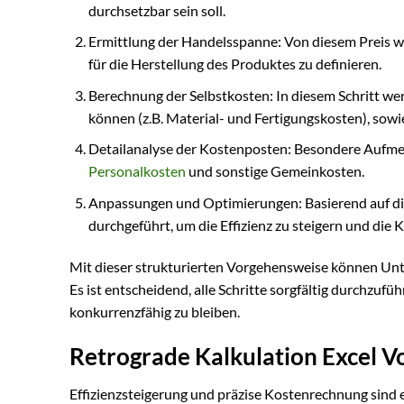
durchsetzbar sein soll.
Ermittlung der Handelsspanne: Von diesem Preis 
für die Herstellung des Produktes zu definieren.
Berechnung der Selbstkosten: In diesem Schritt we
können (z.B. Material- und Fertigungskosten), so
Detailanalyse der Kostenposten: Besondere Aufmer
Personalkosten
und sonstige Gemeinkosten.
Anpassungen und Optimierungen: Basierend auf d
durchgeführt, um die Effizienz zu steigern und die 
Mit dieser strukturierten Vorgehensweise können Unter
Es ist entscheidend, alle Schritte sorgfältig durchzu
konkurrenzfähig zu bleiben.
Retrograde Kalkulation Excel V
Effizienzsteigerung und präzise Kostenrechnung sind e