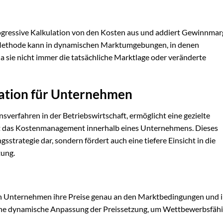
rogressive Kalkulation von den Kosten aus und addiert Gewinnma
e Methode kann in dynamischen Marktumgebungen, in denen
n, da sie nicht immer die tatsächliche Marktlage oder veränderte
lation für Unternehmen
nsverfahren in der Betriebswirtschaft, ermöglicht eine gezielte
t das Kostenmanagement innerhalb eines Unternehmens. Dieses
ngsstrategie dar, sondern fördert auch eine tiefere Einsicht in die
tung.
en Unternehmen ihre Preise genau an den Marktbedingungen und 
eine dynamische Anpassung der Preissetzung, um Wettbewerbsfähi