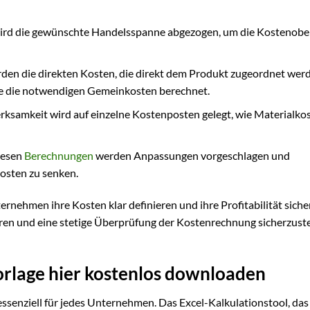
wird die gewünschte Handelsspanne abgezogen, um die Kostenobe
rden die direkten Kosten, die direkt dem Produkt zugeordnet wer
wie die notwendigen Gemeinkosten berechnet.
ksamkeit wird auf einzelne Kostenposten gelegt, wie Materialkos
iesen
Berechnungen
werden Anpassungen vorgeschlagen und
Kosten zu senken.
nehmen ihre Kosten klar definieren und ihre Profitabilität sicher
führen und eine stetige Überprüfung der Kostenrechnung sicherzust
orlage hier kostenlos downloaden
ssenziell für jedes Unternehmen. Das Excel-Kalkulationstool, das