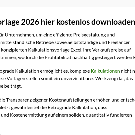
orlage 2026 hier kostenlos downloade
 für Unternehmen, um eine effiziente Preisgestaltung und
mittelständische Betriebe sowie Selbstständige und Freelancer
t konzipierten Kalkulationsvorlage Excel, ihre Verkaufspreise auf
immen, wodurch die Profitabilität nachhaltig gesteigert werden 
rograde Kalkulation ermöglicht es, komplexe
Kalkulationen
nicht 
se Vorlagen stellen somit ein unverzichtbares Werkzeug dar, das
e beiträgt.
h die Transparenz eigener Kostenaufstellungen erhöhen und entsc
letzt gewährleistet die Retrograde Kalkulation, dass
und Kostenermittlung auf einem soliden, quantitativ fundierten