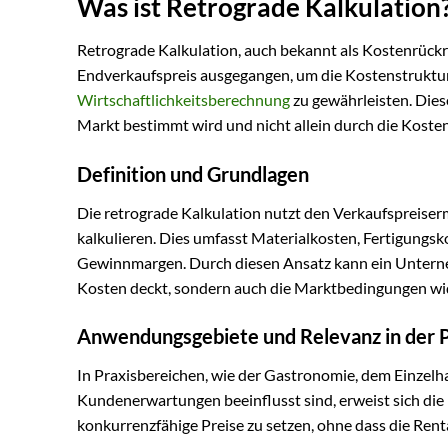
Was ist Retrograde Kalkulation
Retrograde Kalkulation, auch bekannt als Kostenrückr
Endverkaufspreis ausgegangen, um die Kostenstruktur
Wirtschaftlichkeitsberechnung
zu gewährleisten. Dies
Markt bestimmt wird und nicht allein durch die Kosten
Definition und Grundlagen
Die retrograde Kalkulation nutzt den Verkaufspreiserm
kalkulieren. Dies umfasst Materialkosten, Fertigung
Gewinnmargen. Durch diesen Ansatz kann ein Unternehm
Kosten deckt, sondern auch die Marktbedingungen wid
Anwendungsgebiete und Relevanz in der P
In Praxisbereichen, wie der Gastronomie, dem Einzel
Kundenerwartungen beeinflusst sind, erweist sich die r
konkurrenzfähige Preise zu setzen, ohne dass die Renta