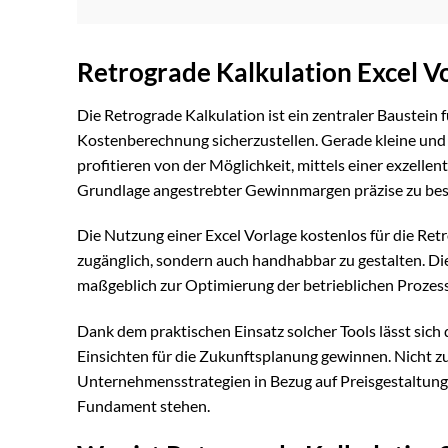
Retrograde Kalkulation Excel V
Die Retrograde Kalkulation ist ein zentraler Baustein
Kostenberechnung sicherzustellen. Gerade kleine und 
profitieren von der Möglichkeit, mittels einer exzellen
Grundlage angestrebter Gewinnmargen präzise zu best
Die Nutzung einer Excel Vorlage kostenlos für die Ret
zugänglich, sondern auch handhabbar zu gestalten. Die
maßgeblich zur Optimierung der betrieblichen Prozess
Dank dem praktischen Einsatz solcher Tools lässt sic
Einsichten für die Zukunftsplanung gewinnen. Nicht zu
Unternehmensstrategien in Bezug auf Preisgestaltung 
Fundament stehen.