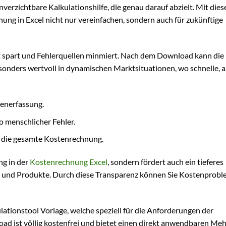
erzichtbare Kalkulationshilfe, die genau darauf abzielt. Mit dies
ung in Excel nicht nur vereinfachen, sondern auch für zukünftige
Zeit spart und Fehlerquellen minmiert. Nach dem Download kann die
besonders wertvoll in dynamischen Marktsituationen, wo schnelle, 
tenerfassung.
 menschlicher Fehler.
n die gesamte Kostenrechnung.
ng in der
Kostenrechnung Excel
, sondern fördert auch ein tieferes
kte und Produkte. Durch diese Transparenz können Sie Kostenprob
kulationstool Vorlage, welche speziell für die Anforderungen der
ad ist völlig kostenfrei und bietet einen direkt anwendbaren Me