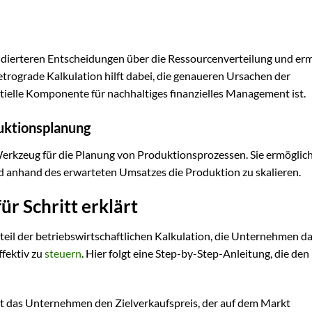
ierteren Entscheidungen über die Ressourcenverteilung und erm
retrograde Kalkulation hilft dabei, die genaueren Ursachen der
ielle Komponente für nachhaltiges finanzielles Management ist.
uktionsplanung
Werkzeug für die Planung von Produktionsprozessen. Sie ermöglich
 anhand des erwarteten Umsatzes die Produktion zu skalieren.
ür Schritt erklärt
dteil der betriebswirtschaftlichen Kalkulation, die Unternehmen d
ffektiv zu
steuern
. Hier folgt eine Step-by-Step-Anleitung, die den
t das Unternehmen den Zielverkaufspreis, der auf dem Markt