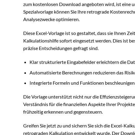
zum kostenlosen Download angeboten wird, ist eine unv
Spezialvorlage können Sie Ihre retrograde Kostenrechn
Analysezwecke optimieren.
Diese Excel-Vorlage ist so gestaltet, dass sie Ihnen 
Kalkulationshilfe sofort eingesetzt werden. Dies ist 
präzise Entscheidungen gefragt sind.
Klar strukturierte Eingabefelder erleichtern die Da
Automatisierte Berechnungen reduzieren das Risiko
Integrierte Formeln und Funktionen beschleunige
Die Vorlage unterstützt nicht nur die Effizienzsteigeru
Verständnis für die finanziellen Aspekte Ihrer Proje
frühzeitig erkennen und gegensteuern.
Greifen Sie jetzt zu und sichern Sie sich die Excel-Kal
retrograden Kalkulation entwickelt wurde. Der Downlo