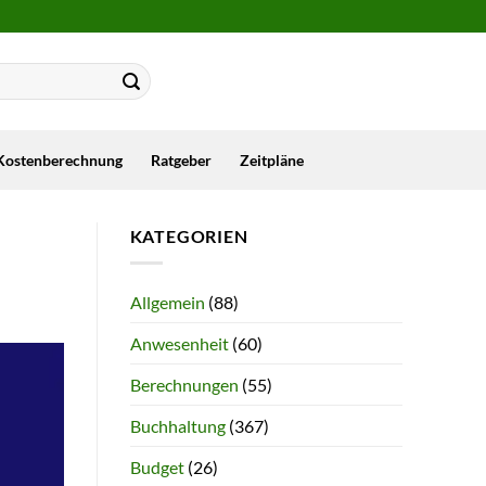
Kostenberechnung
Ratgeber
Zeitpläne
KATEGORIEN
Allgemein
(88)
Anwesenheit
(60)
Berechnungen
(55)
Buchhaltung
(367)
Budget
(26)