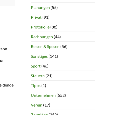
Planungen
(55)
Privat
(91)
n
Protokolle
(88)
Rechnungen
(44)
Reisen & Spesen
(56)
kann.
Sonstiges
(141)
nur
Sport
(46)
Steuern
(21)
heidende
Tipps
(1)
Unternehmen
(552)
Verein
(17)
Zeitpläne
(252)