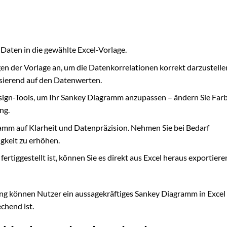
 Daten in die gewählte Excel-Vorlage.
en der Vorlage an, um die Datenkorrelationen korrekt darzustelle
basierend auf den Datenwerten.
sign-Tools, um Ihr Sankey Diagramm anzupassen – ändern Sie Far
ng.
mm auf Klarheit und Datenpräzision. Nehmen Sie bei Bedarf
gkeit zu erhöhen.
rtiggestellt ist, können Sie es direkt aus Excel heraus exportiere
tung können Nutzer ein aussagekräftiges Sankey Diagramm in Excel
echend ist.