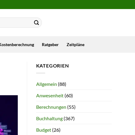
Kostenberechnung
Ratgeber
Zeitpläne
KATEGORIEN
Allgemein
(88)
Anwesenheit
(60)
Berechnungen
(55)
Buchhaltung
(367)
Budget
(26)