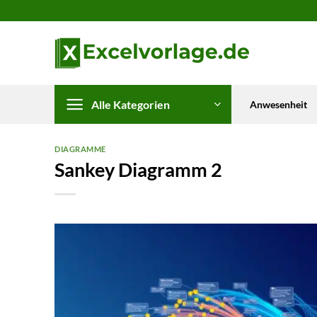
Zum
Inhalt
springen
Alle Kategorien
Anwesenheit
DIAGRAMME
Sankey Diagramm 2