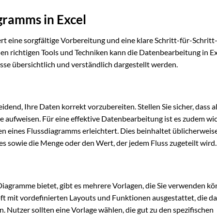
gramms in Excel
t eine sorgfältige Vorbereitung und eine klare Schritt-für-Schritt
 den richtigen Tools und Techniken kann die Datenbearbeitung in Ex
se übersichtlich und verständlich dargestellt werden.
idend, Ihre Daten korrekt vorzubereiten. Stellen Sie sicher, dass al
 aufweisen. Für eine effektive Datenbearbeitung ist es zudem wich
len eines Flussdiagramms erleichtert. Dies beinhaltet üblicherweis
es sowie die Menge oder den Wert, der jedem Fluss zugeteilt wird.
iagramme bietet, gibt es mehrere Vorlagen, die Sie verwenden kö
ft mit vordefinierten Layouts und Funktionen ausgestattet, die d
. Nutzer sollten eine Vorlage wählen, die gut zu den spezifischen