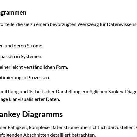
Diagrammen
rteile, die sie zu einem bevorzugten Werkzeug für Datenwissens
en und deren Ströme.
pässen in Systemen.
iner leicht verständlichen Form.
ptimierung in Prozessen.
rmittlung und ästhetischer Darstellung ermöglichen Sankey-Dia
ge klar visualisierter Daten.
Sankey Diagramms
iner Fähigkeit, komplexe Datenströme übersichtlich darzustellen. 
hfolgenden Abschnitten detailliert betrachten.