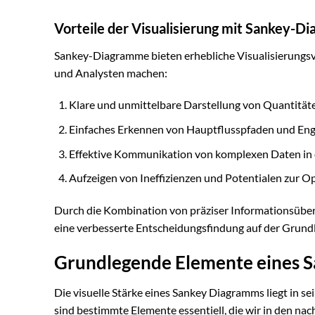
Vorteile der Visualisierung mit Sankey-
Sankey-Diagramme bieten erhebliche Visualisierungsvo
und Analysten machen:
Klare und unmittelbare Darstellung von Quantität
Einfaches Erkennen von Hauptflusspfaden und Eng
Effektive Kommunikation von komplexen Daten in e
Aufzeigen von Ineffizienzen und Potentialen zur O
Durch die Kombination von präziser Informationsübe
eine verbesserte Entscheidungsfindung auf der Grundla
Grundlegende Elemente eines 
Die visuelle Stärke eines Sankey Diagramms liegt in se
sind bestimmte Elemente essentiell, die wir in den nac