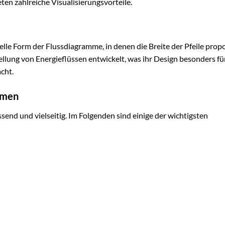
en zahlreiche Visualisierungsvorteile.
elle Form der Flussdiagramme, in denen die Breite der Pfeile prop
ellung von Energieflüssen entwickelt, was ihr Design besonders fü
acht.
mmen
nd und vielseitig. Im Folgenden sind einige der wichtigsten