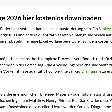
ge 2026 hier kostenlos downloaden
Bildern darzustellen, kann eine Herausforderung sein. Ein
Sankey
rgiefluss und andere quantitative Daten einfängt und visuell auf
ng sind, steht hier eine Excel Vorlage bereit, die nach dem kosten
möglicht es, selbst hochkomplexe Prozesse verständlich und effiz
nt oder in der Forschung – die Anwendungsbereiche sind vielfälti
ende Vorkenntnisse qualitativ hochwertige Sankey
Diagramme
zu ers
ls, die es ermöglichen, Energie-, Material- oder Informationsflüs
ischen Ingenieur Matthew Henry Phineas Riall Sankey, der diese A
n Dampfmaschinen darzustellen. Heute werden Sankey-Diagramme i