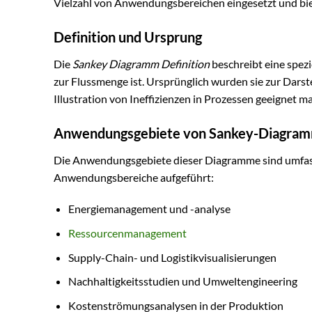
Vielzahl von Anwendungsbereichen eingesetzt und biet
Definition und Ursprung
Die
Sankey Diagramm Definition
beschreibt eine spezi
zur Flussmenge ist. Ursprünglich wurden sie zur Darst
Illustration von Ineffizienzen in Prozessen geeignet m
Anwendungsgebiete von Sankey-Diagra
Die Anwendungsgebiete dieser Diagramme sind umfasse
Anwendungsbereiche aufgeführt:
Energiemanagement und -analyse
Ressourcenmanagement
Supply-Chain- und Logistikvisualisierungen
Nachhaltigkeitsstudien und Umweltengineering
Kostenströmungsanalysen in der Produktion