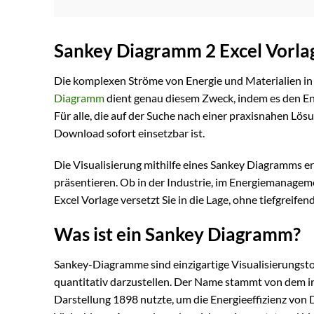
Sankey Diagramm 2 Excel Vorla
Die komplexen Ströme von Energie und Materialien in 
Diagramm
dient genau diesem Zweck, indem es den Ene
Für alle, die auf der Suche nach einer praxisnahen Lösu
Download sofort einsetzbar ist.
Die Visualisierung mithilfe eines Sankey Diagramms er
präsentieren. Ob in der Industrie, im Energiemanageme
Excel Vorlage versetzt Sie in die Lage, ohne tiefgreif
Was ist ein Sankey Diagramm?
Sankey-Diagramme sind einzigartige Visualisierungstoo
quantitativ darzustellen. Der Name stammt von dem ir
Darstellung 1898 nutzte, um die Energieeffizienz vo