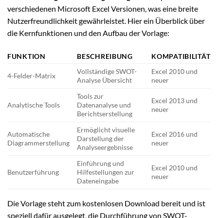
verschiedenen Microsoft Excel Versionen, was eine breite
Nutzerfreundlichkeit gewährleistet. Hier ein Überblick über
die Kernfunktionen und den Aufbau der Vorlage:
FUNKTION
BESCHREIBUNG
KOMPATIBILITÄT
Vollständige SWOT-
Excel 2010 und
4-Felder-Matrix
Analyse Übersicht
neuer
Tools zur
Excel 2013 und
Analytische Tools
Datenanalyse und
neuer
Berichtserstellung
Ermöglicht visuelle
Automatische
Excel 2016 und
Darstellung der
Diagrammerstellung
neuer
Analyseergebnisse
Einführung und
Excel 2010 und
Benutzerführung
Hilfestellungen zur
neuer
Dateneingabe
Die Vorlage steht zum kostenlosen Download bereit und ist
speziell dafür ausgelegt, die Durchführung von SWOT-