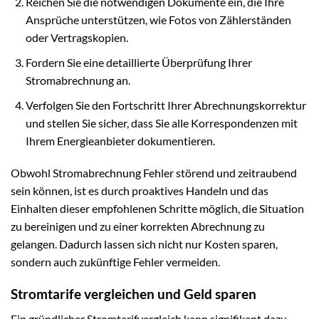
Reichen Sie die notwendigen Dokumente ein, die Ihre
Ansprüche unterstützen, wie Fotos von Zählerständen
oder Vertragskopien.
Fordern Sie eine detaillierte Überprüfung Ihrer
Stromabrechnung an.
Verfolgen Sie den Fortschritt Ihrer Abrechnungskorrektur
und stellen Sie sicher, dass Sie alle Korrespondenzen mit
Ihrem Energieanbieter dokumentieren.
Obwohl Stromabrechnung Fehler störend und zeitraubend
sein können, ist es durch proaktives Handeln und das
Einhalten dieser empfohlenen Schritte möglich, die Situation
zu bereinigen und zu einer korrekten Abrechnung zu
gelangen. Dadurch lassen sich nicht nur Kosten sparen,
sondern auch zukünftige Fehler vermeiden.
Stromtarife vergleichen und Geld sparen
Ein gründlicher Stromtarifvergleich kann signifikant dazu