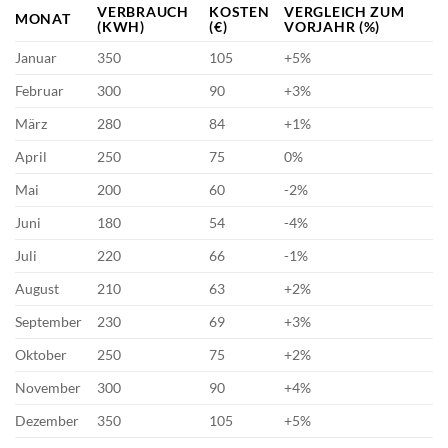
VERBRAUCH
KOSTEN
VERGLEICH ZUM
MONAT
(KWH)
(€)
VORJAHR (%)
Januar
350
105
+5%
Februar
300
90
+3%
März
280
84
+1%
April
250
75
0%
Mai
200
60
-2%
Juni
180
54
-4%
Juli
220
66
-1%
August
210
63
+2%
September
230
69
+3%
Oktober
250
75
+2%
November
300
90
+4%
Dezember
350
105
+5%