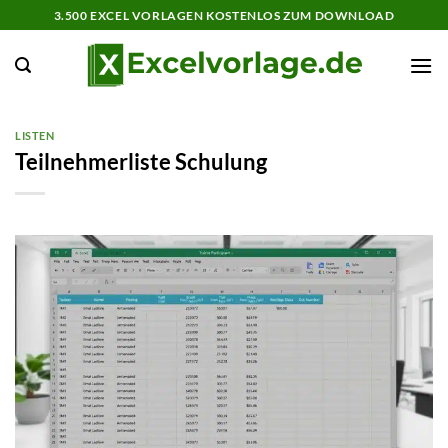
Zum
3.500 EXCEL VORLAGEN KOSTENLOS ZUM DOWNLOAD
Inhalt
springen
LISTEN
Teilnehmerliste Schulung