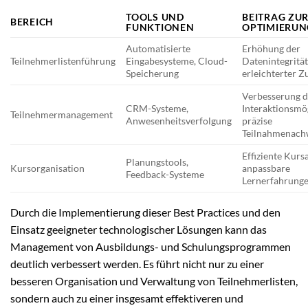
TOOLS UND
BEITRAG ZU
BEREICH
FUNKTIONEN
OPTIMIERUN
Automatisierte
Erhöhung der
Teilnehmerlistenführung
Eingabesysteme, Cloud-
Datenintegrität
Speicherung
erleichterter Z
Verbesserung d
CRM-Systeme,
Interaktionsmög
Teilnehmermanagement
Anwesenheitsverfolgung
präzise
Teilnahmenach
Effiziente Kurs
Planungstools,
Kursorganisation
anpassbare
Feedback-Systeme
Lernerfahrung
Durch die Implementierung dieser Best Practices und den
Einsatz geeigneter technologischer Lösungen kann das
Management von Ausbildungs- und Schulungsprogrammen
deutlich verbessert werden. Es führt nicht nur zu einer
besseren Organisation und Verwaltung von Teilnehmerlisten,
sondern auch zu einer insgesamt effektiveren und