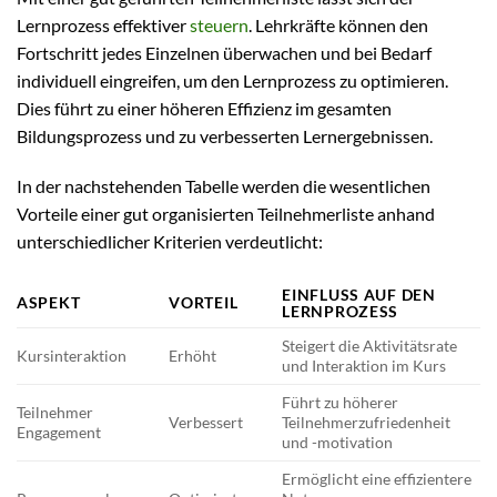
Lernprozess effektiver
steuern
. Lehrkräfte können den
Fortschritt jedes Einzelnen überwachen und bei Bedarf
individuell eingreifen, um den Lernprozess zu optimieren.
Dies führt zu einer höheren Effizienz im gesamten
Bildungsprozess und zu verbesserten Lernergebnissen.
In der nachstehenden Tabelle werden die wesentlichen
Vorteile einer gut organisierten Teilnehmerliste anhand
unterschiedlicher Kriterien verdeutlicht:
EINFLUSS AUF DEN
ASPEKT
VORTEIL
LERNPROZESS
Steigert die Aktivitätsrate
Kursinteraktion
Erhöht
und Interaktion im Kurs
Führt zu höherer
Teilnehmer
Verbessert
Teilnehmerzufriedenheit
Engagement
und -motivation
Ermöglicht eine effizientere