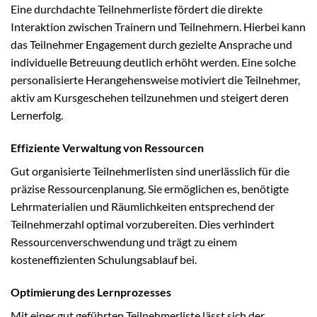
Eine durchdachte Teilnehmerliste fördert die direkte
Interaktion zwischen Trainern und Teilnehmern. Hierbei kann
das Teilnehmer Engagement durch gezielte Ansprache und
individuelle Betreuung deutlich erhöht werden. Eine solche
personalisierte Herangehensweise motiviert die Teilnehmer,
aktiv am Kursgeschehen teilzunehmen und steigert deren
Lernerfolg.
Effiziente Verwaltung von Ressourcen
Gut organisierte Teilnehmerlisten sind unerlässlich für die
präzise Ressourcenplanung. Sie ermöglichen es, benötigte
Lehrmaterialien und Räumlichkeiten entsprechend der
Teilnehmerzahl optimal vorzubereiten. Dies verhindert
Ressourcenverschwendung und trägt zu einem
kosteneffizienten Schulungsablauf bei.
Optimierung des Lernprozesses
Mit einer gut geführten Teilnehmerliste lässt sich der