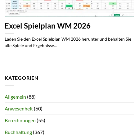
Excel Spielplan WM 2026
Laden Sie den Excel Spielplan WM 2026 herunter und behalten Sie
alle Spiele und Ergebnisse...
KATEGORIEN
Allgemein
(88)
Anwesenheit
(60)
Berechnungen
(55)
Buchhaltung
(367)