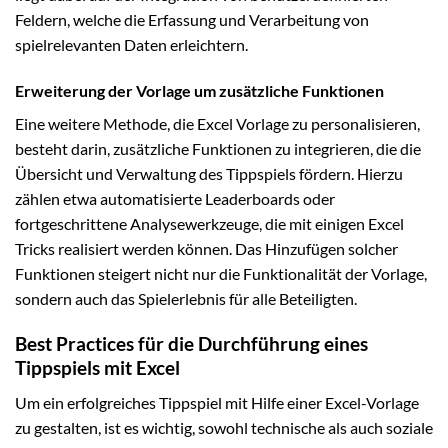
Feldern, welche die Erfassung und Verarbeitung von
spielrelevanten Daten erleichtern.
Erweiterung der Vorlage um zusätzliche Funktionen
Eine weitere Methode, die Excel Vorlage zu personalisieren,
besteht darin, zusätzliche Funktionen zu integrieren, die die
Übersicht und Verwaltung des Tippspiels fördern. Hierzu
zählen etwa automatisierte Leaderboards oder
fortgeschrittene Analysewerkzeuge, die mit einigen Excel
Tricks realisiert werden können. Das Hinzufügen solcher
Funktionen steigert nicht nur die Funktionalität der Vorlage,
sondern auch das Spielerlebnis für alle Beteiligten.
Best Practices für die Durchführung eines
Tippspiels mit Excel
Um ein erfolgreiches Tippspiel mit Hilfe einer Excel-Vorlage
zu gestalten, ist es wichtig, sowohl technische als auch soziale