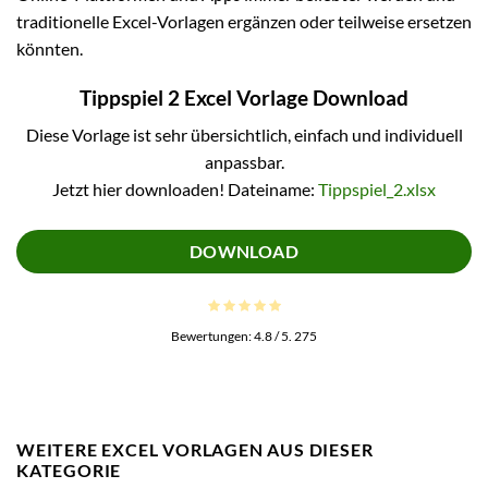
traditionelle Excel-Vorlagen ergänzen oder teilweise ersetzen
könnten.
Tippspiel 2 Excel Vorlage Download
Diese Vorlage ist sehr übersichtlich, einfach und individuell
anpassbar.
Jetzt hier downloaden! Dateiname:
Tippspiel_2.xlsx
DOWNLOAD
Bewertungen:
4.8
/ 5.
275
WEITERE EXCEL VORLAGEN AUS DIESER
KATEGORIE