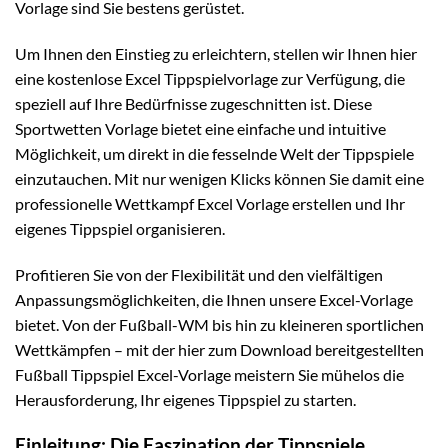
Vorlage sind Sie bestens gerüstet.
Um Ihnen den Einstieg zu erleichtern, stellen wir Ihnen hier
eine kostenlose Excel Tippspielvorlage zur Verfügung, die
speziell auf Ihre Bedürfnisse zugeschnitten ist. Diese
Sportwetten Vorlage bietet eine einfache und intuitive
Möglichkeit, um direkt in die fesselnde Welt der Tippspiele
einzutauchen. Mit nur wenigen Klicks können Sie damit eine
professionelle Wettkampf Excel Vorlage erstellen und Ihr
eigenes Tippspiel organisieren.
Profitieren Sie von der Flexibilität und den vielfältigen
Anpassungsmöglichkeiten, die Ihnen unsere Excel-Vorlage
bietet. Von der Fußball-WM bis hin zu kleineren sportlichen
Wettkämpfen – mit der hier zum Download bereitgestellten
Fußball Tippspiel Excel-Vorlage meistern Sie mühelos die
Herausforderung, Ihr eigenes Tippspiel zu starten.
Einleitung: Die Faszination der Tippspiele