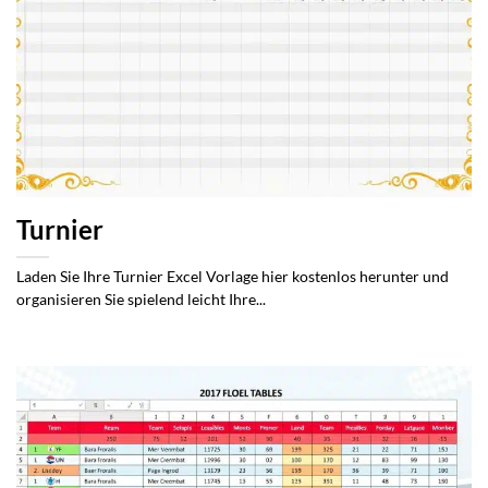
Turnier
Laden Sie Ihre Turnier Excel Vorlage hier kostenlos herunter und
organisieren Sie spielend leicht Ihre...