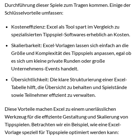
Durchführung dieser Spiele zum Tragen kommen. Einige der
Schlüsselvorteile umfassen:
Kosteneffizienz: Excel als Tool spart im Vergleich zu
spezialisierten Tippspiel-Softwares erheblich an Kosten.
Skalierbarkeit: Excel-Vorlagen lassen sich einfach an die
Größe und Komplexität des Tippspiels anpassen, egal ob
es sich um kleine private Runden oder große
Unternehmens-Events handelt.
Übersichtlichkeit: Die klare Strukturierung einer Excel-
Tabelle hilft, die Übersicht zu behalten und Spielstände
sowie Teilnehmer effizient zu verwalten.
Diese Vorteile machen Excel zu einem unerlässlichen
Werkzeug für die effiziente Gestaltung und Skalierung von
Tippspielen. Betrachten wir ein Beispiel, wie eine Excel-
Vorlage speziell für Tippspiele optimiert werden kann: