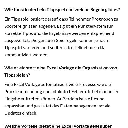
Wie funktioniert ein Tippspiel und welche Regeln gibt es?
Ein Tippspiel basiert darauf, dass Teilnehmer Prognosen zu
Sportereignissen abgeben. Es gibt ein Punktesystem für
korrekte Tipps und die Ergebnisse werden entsprechend
ausgewertet. Die genauen Spielregeln können je nach
Tippspiel variieren und sollten allen Teilnehmern klar
kommuniziert werden.
Wie erleichtert eine Excel Vorlage die Organisation von
Tippspielen?
Eine Excel Vorlage automatisiert viele Prozesse wie die
Punkteberechnung und minimiert Fehler, die bei manueller
Eingabe auftreten können. Außerdem ist sie flexibel
anpassbar und gestaltet das Datenmanagement sowie
Updates einfach.
Welche Vorteile bietet eine Excel Vorlage gegenüber