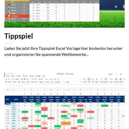
Tippspiel
Laden Sie jetzt Ihre Tippspiel Excel Vorlage hier kostenlos herunter
und organisieren Sie spannende Wettbewerbe...