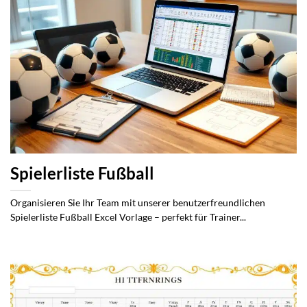
Spielerliste Fußball
Organisieren Sie Ihr Team mit unserer benutzerfreundlichen
Spielerliste Fußball Excel Vorlage – perfekt für Trainer...