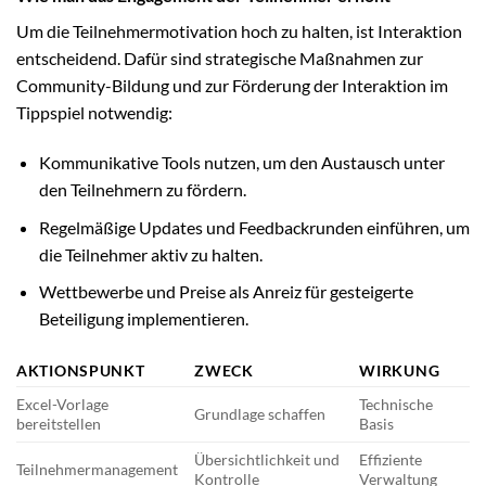
Um die Teilnehmermotivation hoch zu halten, ist Interaktion
entscheidend. Dafür sind strategische Maßnahmen zur
Community-Bildung und zur Förderung der Interaktion im
Tippspiel notwendig:
Kommunikative Tools nutzen, um den Austausch unter
den Teilnehmern zu fördern.
Regelmäßige Updates und Feedbackrunden einführen, um
die Teilnehmer aktiv zu halten.
Wettbewerbe und Preise als Anreiz für gesteigerte
Beteiligung implementieren.
AKTIONSPUNKT
ZWECK
WIRKUNG
Excel-Vorlage
Technische
Grundlage schaffen
bereitstellen
Basis
Übersichtlichkeit und
Effiziente
Teilnehmermanagement
Kontrolle
Verwaltung