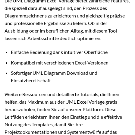
Die UML Diagramm Excel Vorlage bietet zahlreiche Features,
die speziell darauf ausgelegt sind, den Prozess des
Diagrammzeichnens zu erleichtern und gleichzeitig präzise
und professionelle Ergebnisse zu liefern. Ob in der
Ausbildung oder im beruflichen Alltag, mit diesem Tool
lassen sich Arbeitsschritte deutlich optimieren.
Einfache Bedienung dank intuitiver Oberfläche
Kompatibel mit verschiedenen Excel-Versionen
Sofortiger UML Diagramm Download und
Einsatzbereitschaft
Weitere Ressourcen und detaillierte Tutorials, die Ihnen
helfen, das Maximum aus der UML Excel Vorlage gratis
herauszuholen, finden Sie auf unserer Plattform. Diese
Leitfäden erleichtern Ihnen den Einstieg und die effektive
Nutzung des Templates, damit Sie ihre
Projektdokumentationen und Systementwürfe auf das