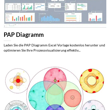
PAP Diagramm
Laden Sie die PAP Diagramm Excel Vorlage kostenlos herunter und
optimieren Sie Ihre Prozessvisualisierung effektiv...