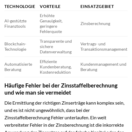
TECHNOLOGIE
VORTEILE
EINSATZGEBIET
Erhöhte
AI-gestützte
Genauigkeit,
Zinsberechnung
Finanztools
geringere
Fehlerquote
Transparente und
Blockchain-
Vertrags- und
sichere
Technologie
Transaktionsmanagement
Datenverwaltung
Effiziente
Automatisierte
Kundenmanagement und
Kundenberatung,
Beratung
Beratung
Kostenreduktion
Häufige Fehler bei der Zinsstaffelberechnung
und wie man sie vermeidet
Die Ermittlung der richtigen Zinserträge kann komplex sein,
und es ist nicht ungewöhnlich, dass bei der
Zinsstaffelberechnung Fehler unterlaufen. Ein weit
verbreiteter Fehler in der Zinsberechnung ist die inkorrekte