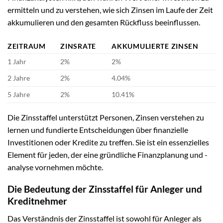
ermitteln und zu verstehen, wie sich Zinsen im Laufe der Zeit
akkumulieren und den gesamten Rückfluss beeinflussen.
ZEITRAUM
ZINSRATE
AKKUMULIERTE ZINSEN
1 Jahr
2%
2%
2 Jahre
2%
4.04%
5 Jahre
2%
10.41%
Die Zinsstaffel unterstützt Personen, Zinsen verstehen zu
lernen und fundierte Entscheidungen über finanzielle
Investitionen oder Kredite zu treffen. Sie ist ein essenzielles
Element für jeden, der eine gründliche Finanzplanung und -
analyse vornehmen möchte.
Die Bedeutung der Zinsstaffel für Anleger und
Kreditnehmer
Das Verständnis der Zinsstaffel ist sowohl für Anleger als