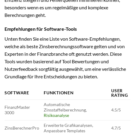
besonders wenn es um regelmäßige und komplexe
Berechnungen geht.
Empfehlungen für Software-Tools
Unten finden Sie eine Liste von Software-Empfehlungen,
welche als beste Zinsberechnungssoftware gelten und von
Experten in der Finanzbranche oft genutzt werden. Diese
Tools wurden basierend auf Tool Bewertungen und
Nutzerfeedback sorgfältig ausgewählt, um eine verlässliche
Grundlage für Ihre Entscheidungen zu bieten.
USER
SOFTWARE
FUNKTIONEN
RATING
Automatische
FinanzMaster
Zinsstaffelberechnung,
4.5/5
3000
Risikoanalyse
Erweiterte Grafikanalysen,
ZinsBerechnerPro
4.7/5
Anpassbare Templates