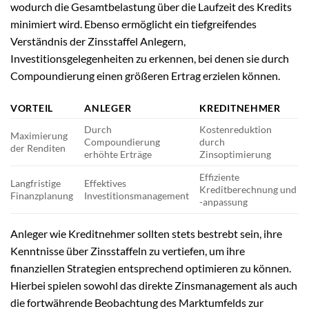
wodurch die Gesamtbelastung über die Laufzeit des Kredits
minimiert wird. Ebenso ermöglicht ein tiefgreifendes
Verständnis der Zinsstaffel Anlegern,
Investitionsgelegenheiten zu erkennen, bei denen sie durch
Compoundierung einen größeren Ertrag erzielen können.
VORTEIL
ANLEGER
KREDITNEHMER
Durch
Kostenreduktion
Maximierung
Compoundierung
durch
der Renditen
erhöhte Erträge
Zinsoptimierung
Effiziente
Langfristige
Effektives
Kreditberechnung und
Finanzplanung
Investitionsmanagement
-anpassung
Anleger wie Kreditnehmer sollten stets bestrebt sein, ihre
Kenntnisse über Zinsstaffeln zu vertiefen, um ihre
finanziellen Strategien entsprechend optimieren zu können.
Hierbei spielen sowohl das direkte Zinsmanagement als auch
die fortwährende Beobachtung des Marktumfelds zur