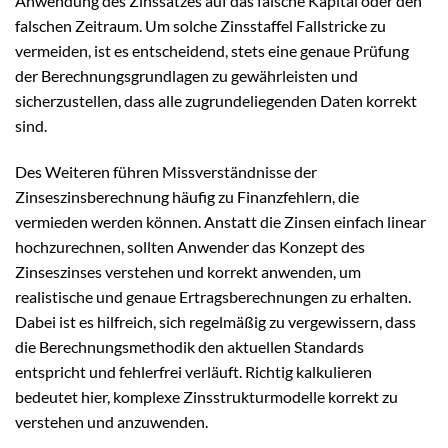
Anwendung des Zinssatzes auf das falsche Kapital oder den
falschen Zeitraum. Um solche Zinsstaffel Fallstricke zu
vermeiden, ist es entscheidend, stets eine genaue Prüfung
der Berechnungsgrundlagen zu gewährleisten und
sicherzustellen, dass alle zugrundeliegenden Daten korrekt
sind.
Des Weiteren führen Missverständnisse der
Zinseszinsberechnung häufig zu Finanzfehlern, die
vermieden werden können. Anstatt die Zinsen einfach linear
hochzurechnen, sollten Anwender das Konzept des
Zinseszinses verstehen und korrekt anwenden, um
realistische und genaue Ertragsberechnungen zu erhalten.
Dabei ist es hilfreich, sich regelmäßig zu vergewissern, dass
die Berechnungsmethodik den aktuellen Standards
entspricht und fehlerfrei verläuft. Richtig kalkulieren
bedeutet hier, komplexe Zinsstrukturmodelle korrekt zu
verstehen und anzuwenden.