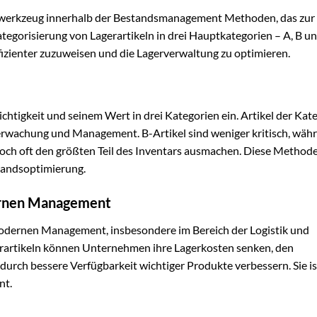
gswerkzeug innerhalb der Bestandsmanagement Methoden, das zur
ategorisierung von Lagerartikeln in drei Hauptkategorien – A, B u
zienter zuzuweisen und die Lagerverwaltung zu optimieren.
chtigkeit und seinem Wert in drei Kategorien ein. Artikel der Kat
berwachung und Management. B-Artikel sind weniger kritisch, wäh
edoch oft den größten Teil des Inventars ausmachen. Diese Method
standsoptimierung.
ernen Management
modernen Management, insbesondere im Bereich der Logistik und
erartikeln können Unternehmen ihre Lagerkosten senken, den
rch bessere Verfügbarkeit wichtiger Produkte verbessern. Sie is
nt.