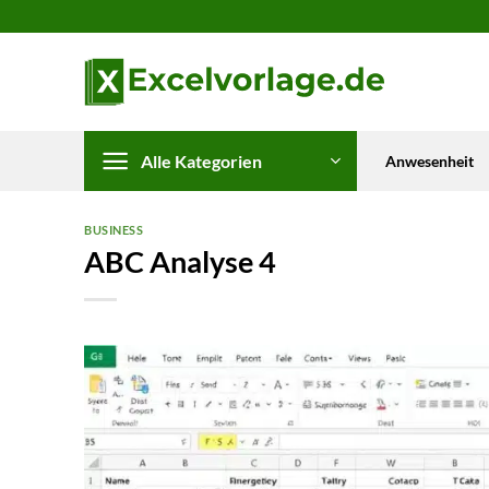
Zum
Inhalt
springen
Alle Kategorien
Anwesenheit
BUSINESS
ABC Analyse 4