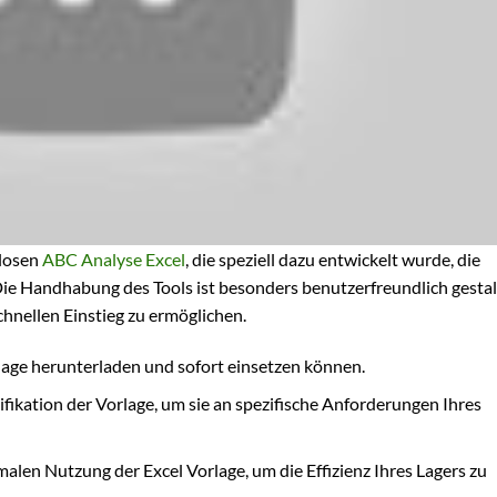
nlosen
ABC Analyse Excel
, die speziell dazu entwickelt wurde, die
ie Handhabung des Tools ist besonders benutzerfreundlich gestal
hnellen Einstieg zu ermöglichen.
orlage herunterladen und sofort einsetzen können.
kation der Vorlage, um sie an spezifische Anforderungen Ihres
alen Nutzung der Excel Vorlage, um die Effizienz Ihres Lagers zu