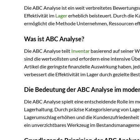
Die ABC Analyse ist ein weit verbreitetes Bewertun
Effektivität im
Lager
erheblich beisteuert. Durch die K
ermöglicht die Methode Unternehmen, Ressourcen effi
Was ist ABC Analyse?
Die ABC Analyse teilt
Inventar
basierend auf seiner Wi
sind die wertvollsten und erfordern eine intensive Ü
Artikel die geringste finanzielle Auswirkung haben, j
verbessert die Effektivität im Lager durch gezielte Be
Die Bedeutung der ABC Analyse im mod
Die ABC Analyse spielt eine entscheidende Rolle im 
Lagerhaltung. Durch präzise Kategorisierung von Lag
Lagerumschlag erhöhen und die Kundenzufriedenheit du
ein unverzichtbares Werkzeug im Bestandsmanageme