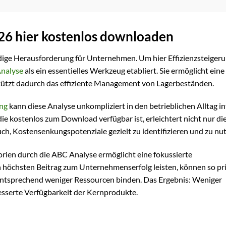
26 hier kostenlos downloaden
ige Herausforderung für Unternehmen. Um hier Effizienzsteigeru
nalyse
als ein essentielles Werkzeug etabliert. Sie ermöglicht eine
stützt dadurch das effiziente Management von Lagerbeständen.
ng
kann diese Analyse unkompliziert in den betrieblichen Alltag in
die kostenlos zum Download verfügbar ist, erleichtert nicht nur di
uch, Kostensenkungspotenziale gezielt zu identifizieren und zu nu
orien durch die ABC Analyse ermöglicht eine fokussierte
höchsten Beitrag zum Unternehmenserfolg leisten, können so pri
, entsprechend weniger Ressourcen binden. Das Ergebnis: Weniger
sserte Verfügbarkeit der Kernprodukte.