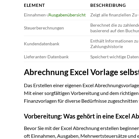
ELEMENT
BESCHREIBUNG
Einnahmen-/
Ausgabenübersicht
Zeigt alle finanziellen Zu
Berechnet die zu zahlend
Steuerberechnungen
basierend auf den Buchu
Enthält Informationen zu
Kundendatenbank
Zahlungshistorie
Lieferanten-Datenbank
Speichert wichtige Daten
Abrechnung Excel Vorlage selbst
Das Erstellen einer eigenen Excel Abrechnungsvorlage 
Mit einer sorgfältigen Vorbereitung und dem richtigen
Finanzvorlagen für diverse Bedürfnisse zugeschnitten
Vorbereitung: Was gehört in eine Excel A
Bevor Sie mit der Excel Abrechnung erstellen beginnen,
oft Einnahmen, Ausgaben, Mehrwertsteuersätze und ev