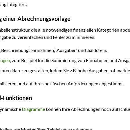
ng integriert.
ung einer Abrechnungsvorlage
bellenstruktur, die alle notwendigen finanziellen Kategorien abde
ingabe zu vereinfachen und Fehler zu minimieren.
‚Beschreibung‘, ‚Einnahmen‘, ‚Ausgaben‘ und ‚Saldo‘ ein.
ungen
, zum Beispiel für die Summierung von Einnahmen und Ausg
hten klarer zu gestalten, indem Sie z.B. hohe Ausgaben rot markie
alisieren und auf Ihre spezifischen Anforderungen abgestimmt.
el-Funktionen
 dynamische
Diagramme
können Ihre Abrechnungen noch aufschlus
bellen, um Muster über Zeit leicht zu erkennen.