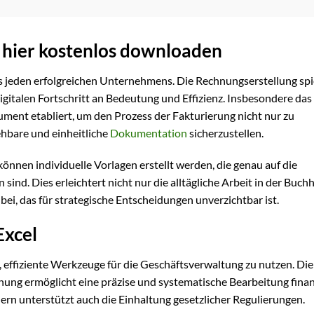
 hier kostenlos downloaden
es jeden erfolgreichen Unternehmens. Die Rechnungserstellung spi
gitalen Fortschritt an Bedeutung und Effizienz. Insbesondere das
ment etabliert, um den Prozess der Fakturierung nicht nur zu
ehbare und einheitliche
Dokumentation
sicherzustellen.
önnen individuelle Vorlagen erstellt werden, die genau auf die
sind. Dies erleichtert nicht nur die alltägliche Arbeit in der Buch
ei, das für strategische Entscheidungen unverzichtbar ist.
Excel
ch, effiziente Werkzeuge für die Geschäftsverwaltung zu nutzen. Die
ung ermöglicht eine präzise und systematische Bearbeitung finan
dern unterstützt auch die Einhaltung gesetzlicher Regulierungen.