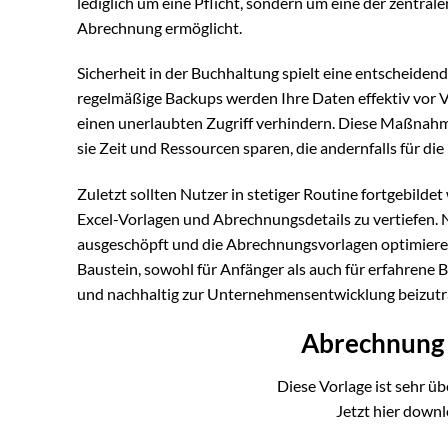
lediglich um eine Pflicht, sondern um eine der zentrale
Abrechnung ermöglicht.
Sicherheit in der Buchhaltung spielt eine entscheiden
regelmäßige Backups werden Ihre Daten effektiv vor 
einen unerlaubten Zugriff verhindern. Diese Maßnahme
sie Zeit und Ressourcen sparen, die andernfalls für 
Zuletzt sollten Nutzer in stetiger Routine fortgebil
Excel-Vorlagen und Abrechnungsdetails zu vertiefen. 
ausgeschöpft und die Abrechnungsvorlagen optimieren
Baustein, sowohl für Anfänger als auch für erfahrene 
und nachhaltig zur Unternehmensentwicklung beizutr
Abrechnung 
Diese Vorlage ist sehr üb
Jetzt hier down