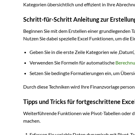
Kategorien übersichtlich und effizient in Ihre Abrechnu
Schritt-für-Schritt Anleitung zur Erstell
Beginnen Sie mit dem Erstellen einer grundlegenden Ta
Nutzen Sie dabei spezielle Excel Funktionen, um die E
Geben Sie in die erste Zeile Kategorien wie ‚Datum‘, 
Verwenden Sie Formeln für automatische
Berechn
Setzen Sie bedingte Formatierungen ein, um Übersic
Durch diese Techniken wird Ihre Finanzvorlage person
Tipps und Tricks für fortgeschrittene Exc
Weiterführende Funktionen wie Pivot-Tabellen oder
machen.
Erfassen Sie variable Daten dynamisch mit Pivot-Ta