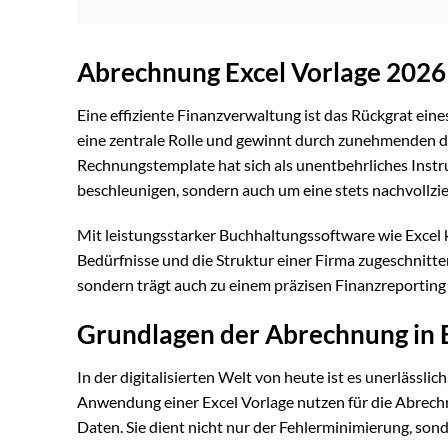
Abrechnung Excel Vorlage 2026
Eine effiziente Finanzverwaltung ist das Rückgrat ein
eine zentrale Rolle und gewinnt durch zunehmenden di
Rechnungstemplate hat sich als unentbehrliches Instru
beschleunigen, sondern auch um eine stets nachvollzi
Mit leistungsstarker Buchhaltungssoftware wie Excel k
Bedürfnisse und die Struktur einer Firma zugeschnitten 
sondern trägt auch zu einem präzisen Finanzreporting b
Grundlagen der Abrechnung in 
In der digitalisierten Welt von heute ist es unerlässli
Anwendung einer Excel Vorlage nutzen für die Abrechn
Daten. Sie dient nicht nur der Fehlerminimierung, son