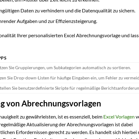
ngültigen Daten zu verhindern und die Datenqualität zu sichern.
render Aufgaben und zur Effizienzsteigerung.
nalität Ihrer personalisierten Excel Abrechnungsvorlage und lass
PPS
zen Sie Gruppierungen, um Subkategorien automatisch zu sortieren.
zen Sie Drop-down-Listen für häufige Eingaben ein, um Fehler zu vermei
tellen Sie benutzerdefinierte Skripte für regelmäßige Berichtsanforderu
ung von Abrechnungsvorlagen
igkeit zu gewährleisten, ist es essenziell, beim
Excel Vorlagen
v
e regelmäßige Aktualisierung der Abrechnungsvorlagen ist dabei
tlichen Erfordernissen gerecht zu werden. Es handelt sich hierbei 