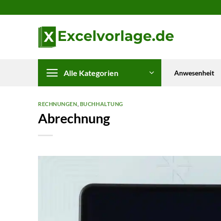
Zum
Inhalt
springen
Alle Kategorien
Anwesenheit
RECHNUNGEN
,
BUCHHALTUNG
Abrechnung