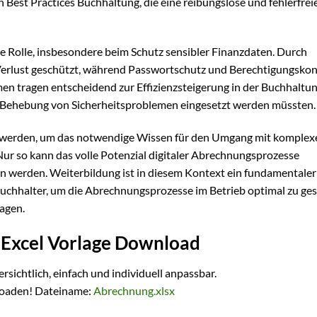
n Best Practices Buchhaltung, die eine reibungslose und fehlerfrei
de Rolle, insbesondere beim Schutz sensibler Finanzdaten. Durch
Verlust geschützt, während Passwortschutz und Berechtigungsko
n tragen entscheidend zur Effizienzsteigerung in der Buchhaltung
die Behebung von Sicherheitsproblemen eingesetzt werden müssten.
det werden, um das notwendige Wissen für den Umgang mit komplex
Nur so kann das volle Potenzial digitaler Abrechnungsprozesse
 werden. Weiterbildung ist in diesem Kontext ein fundamentaler
Buchhalter, um die Abrechnungsprozesse im Betrieb optimal zu ges
agen.
Excel Vorlage Download
ersichtlich, einfach und individuell anpassbar.
loaden! Dateiname:
Abrechnung.xlsx