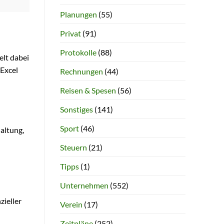
Planungen
(55)
Privat
(91)
Protokolle
(88)
elt dabei
 Excel
Rechnungen
(44)
Reisen & Spesen
(56)
Sonstiges
(141)
Sport
(46)
haltung,
Steuern
(21)
Tipps
(1)
Unternehmen
(552)
zieller
Verein
(17)
Zeitpläne
(252)