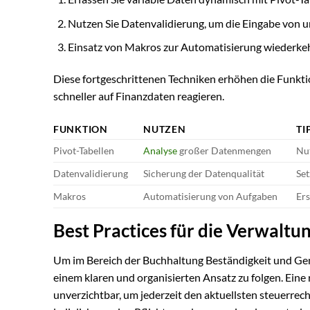
Nutzen Sie Datenvalidierung, um die Eingabe von u
Einsatz von Makros zur Automatisierung wiederkeh
Diese fortgeschrittenen Techniken erhöhen die Funktio
schneller auf Finanzdaten reagieren.
FUNKTION
NUTZEN
TI
Pivot-Tabellen
Analyse
großer Datenmengen
Nut
Datenvalidierung
Sicherung der Datenqualität
Set
Makros
Automatisierung von Aufgaben
Ers
Best Practices für die Verwalt
Um im Bereich der Buchhaltung Beständigkeit und Genau
einem klaren und organisierten Ansatz zu folgen. Ein
unverzichtbar, um jederzeit den aktuellsten steuerrech