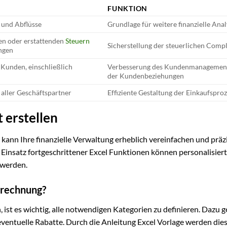
FUNKTION
- und Abflüsse
Grundlage für weitere finanzielle Ana
en oder erstattenden
Steuern
Sicherstellung der steuerlichen Comp
ngen
 Kunden, einschließlich
Verbesserung des Kundenmanagemen
der Kundenbeziehungen
 aller Geschäftspartner
Effiziente Gestaltung der Einkaufspro
 erstellen
kann Ihre finanzielle Verwaltung erheblich vereinfachen und präzi
 Einsatz fortgeschrittener Excel Funktionen können personalisier
 werden.
brechnung?
 ist es wichtig, alle notwendigen Kategorien zu definieren. Dazu 
entuelle Rabatte. Durch die Anleitung Excel Vorlage werden die