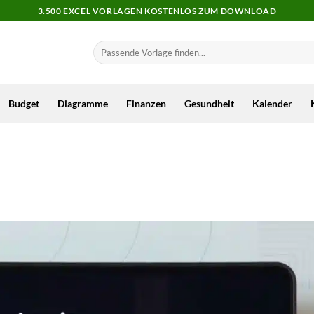
3.500 EXCEL VORLAGEN KOSTENLOS ZUM DOWNLOAD
Budget
Diagramme
Finanzen
Gesundheit
Kalender