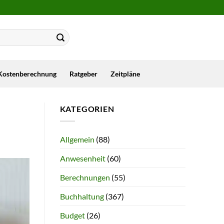
Kostenberechnung
Ratgeber
Zeitpläne
KATEGORIEN
Allgemein
(88)
Anwesenheit
(60)
Berechnungen
(55)
Buchhaltung
(367)
Budget
(26)