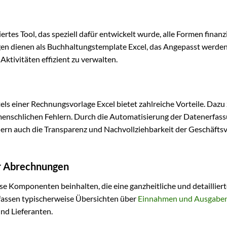
ertes Tool, das speziell dafür entwickelt wurde, alle Formen finanzi
agen dienen als Buchhaltungstemplate Excel, das Angepasst werden
ktivitäten effizient zu verwalten.
els einer Rechnungsvorlage Excel bietet zahlreiche Vorteile. Dazu
 menschlichen Fehlern. Durch die Automatisierung der Datenerfas
ondern auch die Transparenz und Nachvollziehbarkeit der Geschäft
ür Abrechnungen
rse Komponenten beinhalten, die eine ganzheitliche und detaillier
mfassen typischerweise Übersichten über
Einnahmen und Ausgabe
nd Lieferanten.