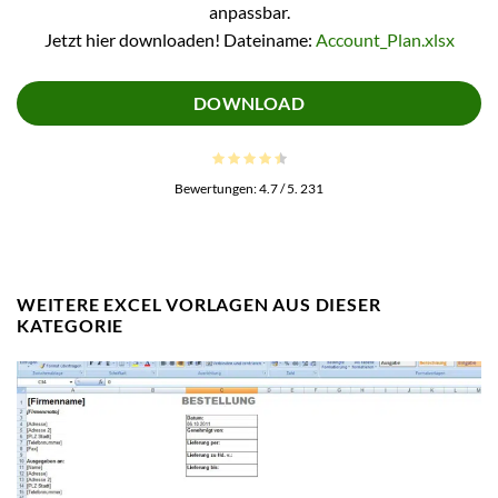
anpassbar.
Jetzt hier downloaden! Dateiname:
Account_Plan.xlsx
DOWNLOAD
Bewertungen:
4.7
/ 5.
231
WEITERE EXCEL VORLAGEN AUS DIESER
KATEGORIE