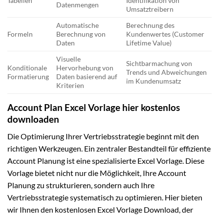
Tabellen
Identifikation von
Datenmengen
Umsatztreibern
Automatische
Berechnung des
Formeln
Berechnung von
Kundenwertes (Customer
Daten
Lifetime Value)
Visuelle
Sichtbarmachung von
Konditionale
Hervorhebung von
Trends und Abweichungen
Formatierung
Daten basierend auf
im Kundenumsatz
Kriterien
Account Plan Excel Vorlage hier kostenlos
downloaden
Die Optimierung Ihrer Vertriebsstrategie beginnt mit den
richtigen Werkzeugen. Ein zentraler Bestandteil für effiziente
Account Planung ist eine spezialisierte Excel Vorlage. Diese
Vorlage bietet nicht nur die Möglichkeit, Ihre Account
Planung zu strukturieren, sondern auch Ihre
Vertriebsstrategie systematisch zu optimieren. Hier bieten
wir Ihnen den kostenlosen Excel Vorlage Download, der