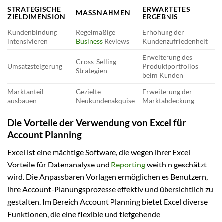
STRATEGISCHE
ERWARTETES
MASSNAHMEN
ZIELDIMENSION
ERGEBNIS
Kundenbindung
Regelmäßige
Erhöhung der
intensivieren
Business
Reviews
Kundenzufriedenheit
Erweiterung des
Cross-Selling
Umsatzsteigerung
Produktportfolios
Strategien
beim Kunden
Marktanteil
Gezielte
Erweiterung der
ausbauen
Neukundenakquise
Marktabdeckung
Die Vorteile der Verwendung von Excel für
Account Planning
Excel ist eine mächtige Software, die wegen ihrer Excel
Vorteile für Datenanalyse und
Reporting
weithin geschätzt
wird. Die Anpassbaren Vorlagen ermöglichen es Benutzern,
ihre Account-Planungsprozesse effektiv und übersichtlich zu
gestalten. Im Bereich Account Planning bietet Excel diverse
Funktionen, die eine flexible und tiefgehende