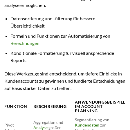
analyse ermöglichen.
Datensortierung und -filterung für bessere
Übersichtlichkeit
Formeln und Funktionen zur Automatisierung von
Berechnungen
Konditionale Formatierung für visuell ansprechende
Reports
Diese Werkzeuge sind entscheidend, um tiefere Einblicke in
Kundenaccounts zu gewinnen und fundierte Entscheidungen
auf Basis starker Daten zu treffen.
ANWENDUNGSBEISPIEL
FUNKTION
BESCHREIBUNG
IM ACCOUNT
PLANNING
Segmentierung von
Aggregation und
Pivot-
Kundendaten
zur
Analyse
großer