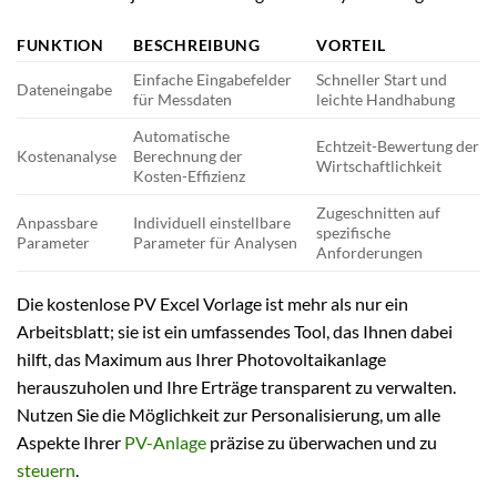
FUNKTION
BESCHREIBUNG
VORTEIL
Einfache Eingabefelder
Schneller Start und
Dateneingabe
für Messdaten
leichte Handhabung
Automatische
Echtzeit-Bewertung der
Kostenanalyse
Berechnung der
Wirtschaftlichkeit
Kosten-Effizienz
Zugeschnitten auf
Anpassbare
Individuell einstellbare
spezifische
Parameter
Parameter für Analysen
Anforderungen
Die kostenlose PV Excel Vorlage ist mehr als nur ein
Arbeitsblatt; sie ist ein umfassendes Tool, das Ihnen dabei
hilft, das Maximum aus Ihrer Photovoltaikanlage
herauszuholen und Ihre Erträge transparent zu verwalten.
Nutzen Sie die Möglichkeit zur Personalisierung, um alle
Aspekte Ihrer
PV-Anlage
präzise zu überwachen und zu
steuern
.