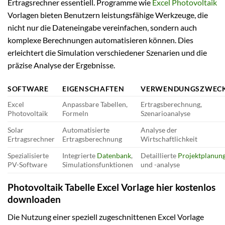
Ertragsrechner essentiell. Programme wie
Excel Photovoltaik
Vorlagen bieten Benutzern leistungsfähige Werkzeuge, die
nicht nur die Dateneingabe vereinfachen, sondern auch
komplexe Berechnungen automatisieren können. Dies
erleichtert die Simulation verschiedener Szenarien und die
präzise Analyse der Ergebnisse.
SOFTWARE
EIGENSCHAFTEN
VERWENDUNGSZWEC
Excel
Anpassbare Tabellen,
Ertragsberechnung,
Photovoltaik
Formeln
Szenarioanalyse
Solar
Automatisierte
Analyse der
Ertragsrechner
Ertragsberechnung
Wirtschaftlichkeit
Spezialisierte
Integrierte
Datenbank
,
Detaillierte
Projektplanun
PV-Software
Simulationsfunktionen
und -analyse
Photovoltaik Tabelle Excel Vorlage hier kostenlos
downloaden
Die Nutzung einer speziell zugeschnittenen Excel Vorlage