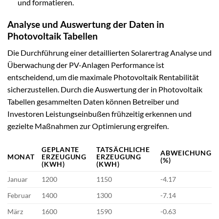
und formatieren.
Analyse und Auswertung der Daten in
Photovoltaik Tabellen
Die Durchführung einer detaillierten Solarertrag Analyse und
Überwachung der PV-Anlagen Performance ist
entscheidend, um die maximale Photovoltaik Rentabilität
sicherzustellen. Durch die Auswertung der in Photovoltaik
Tabellen gesammelten Daten können Betreiber und
Investoren Leistungseinbußen frühzeitig erkennen und
gezielte Maßnahmen zur Optimierung ergreifen.
GEPLANTE
TATSÄCHLICHE
ABWEICHUNG
MONAT
ERZEUGUNG
ERZEUGUNG
(%)
(KWH)
(KWH)
Januar
1200
1150
-4.17
Februar
1400
1300
-7.14
März
1600
1590
-0.63