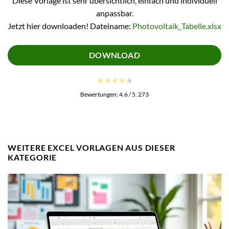
Diese Vorlage ist sehr übersichtlich, einfach und individuell
anpassbar.
Jetzt hier downloaden! Dateiname:
Photovoltaik_Tabelle.xlsx
DOWNLOAD
Bewertungen:
4.6
/ 5.
273
WEITERE EXCEL VORLAGEN AUS DIESER
KATEGORIE