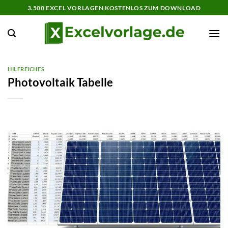
Zum
3.500 EXCEL VORLAGEN KOSTENLOS ZUM DOWNLOAD
Inhalt
springen
HILFREICHES
Photovoltaik Tabelle