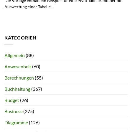
Die Vorlage enthält ein Beispiel für eine Pivot Tabelle, mit der die
Auswertung einer Tabelle...
KATEGORIEN
Allgemein
(88)
Anwesenheit
(60)
Berechnungen
(55)
Buchhaltung
(367)
Budget
(26)
Business
(275)
Diagramme
(126)