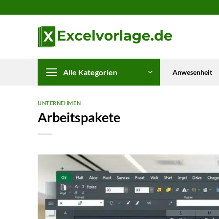
Zum
Inhalt
springen
Alle Kategorien
Anwesenheit
UNTERNEHMEN
Arbeitspakete