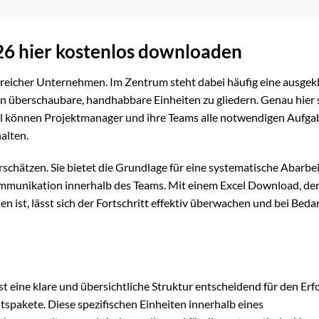
26 hier kostenlos downloaden
greicher Unternehmen. Im Zentrum steht dabei häufig eine ausgek
 in überschaubare, handhabbare Einheiten zu gliedern. Genau hier
l können Projektmanager und ihre Teams alle notwendigen Aufga
alten.
erschätzen. Sie bietet die Grundlage für eine systematische Abarbe
Kommunikation innerhalb des Teams. Mit einem Excel Download, der
 ist, lässt sich der Fortschritt effektiv überwachen und bei Bedar
 eine klare und übersichtliche Struktur entscheidend für den Erfo
tspakete. Diese spezifischen Einheiten innerhalb eines