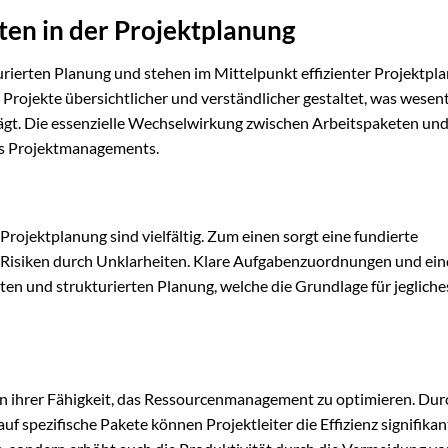
en in der Projektplanung
turierten Planung und stehen im Mittelpunkt effizienter Projektpl
Projekte übersichtlicher und verständlicher gestaltet, was wesent
ägt. Die essenzielle Wechselwirkung zwischen Arbeitspaketen un
des Projektmanagements.
Projektplanung sind vielfältig. Zum einen sorgt eine fundierte
 Risiken durch Unklarheiten. Klare Aufgabenzuordnungen und ein
rten und strukturierten Planung, welche die Grundlage für jegliche
 in ihrer Fähigkeit, das Ressourcenmanagement zu optimieren. Dur
 spezifische Pakete können Projektleiter die Effizienz signifikan