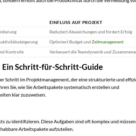
on, sondern erhöht auch die Produktivität durch die Vermeidung v
EINFLUSS AUF PROJEKT
entierung
Reduziert Abweichungen und fördert Erfolg
uktivitätssteigerung
Optimiert Budget und
Zeitmanagement
nd Kontrolle
Verbessert die Teamdynamik und Zusammena
 Ein Schritt-für-Schritt-Guide
er Schritt im Projektmanagement, der eine strukturierte und effiz
ren Sie, wie Sie Arbeitspakete systematisch erstellen und
eiten klar zuzuweisen.
kts zu identifizieren. Diese Aufgaben sind oft komplex und müssen
ndhabbare Arbeitspakete aufzuteilen.