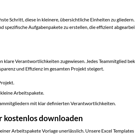
te Schritt, diese in kleinere, übersichtliche Einheiten zu gliedern
d spezifische Aufgabenpakete zu erstellen, die effizient abgearbei
ten klare Verantwortlichkeiten zugewiesen. Jedes Teammitglied b
sparenz und Effizienz im gesamten Projekt steigert.
rojekt.
 kleine Arbeitspakete.
mitgliedern mit klar definierten Verantwortlichkeiten.
er kostenlos downloaden
 einer Arbeitspakete Vorlage unerlässlich. Unsere Excel Templates