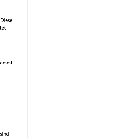
. Diese
tet
ekommt
 sind