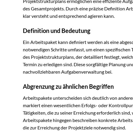
Projektstrukturplans ermöglichen eine effiziente Au
des Gesamtprojekts. Durch eine präzise Definition Ar
klar versteht und entsprechend agieren kann.
Definition und Bedeutung
Ein Arbeitspaket kann definiert werden als eine abgesc
notwendigen Schritte umfasst, um einen spezifischen T
des Projektstrukturplans, der detailliert festlegt, w
Termin zu erledigen sind. Diese sorgfältige Planung u
nachvollziehbaren Aufgabenverwaltung bei.
Abgrenzung zu ähnlichen Begriffen
Arbeitspakete unterscheiden sich deutlich von andere
markiert einen wesentlichen Erfolgs- oder Kontrollpu
Tätigkeiten, die zu seiner Erreichung erforderlich sind,
Arbeitspakete hingegen beschreiben konkrete Arbeits
die zur Erreichung der Projektziele notwendig sind.