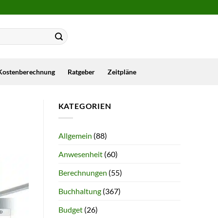
Kostenberechnung
Ratgeber
Zeitpläne
KATEGORIEN
Allgemein
(88)
Anwesenheit
(60)
Berechnungen
(55)
Buchhaltung
(367)
Budget
(26)