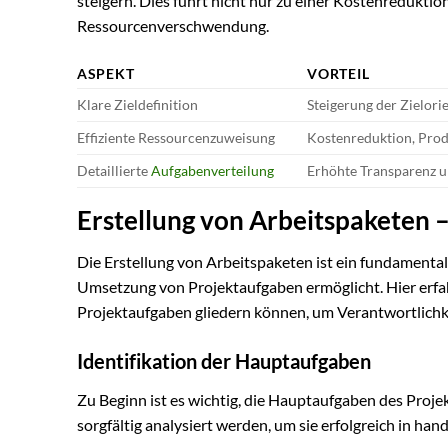
steigern. Dies führt nicht nur zu einer Kostenredukti
Ressourcenverschwendung.
ASPEKT
VORTEIL
Klare Zieldefinition
Steigerung der Zielori
Effiziente Ressourcenzuweisung
Kostenreduktion, Prod
Detaillierte
Aufgabenverteilung
Erhöhte Transparenz u
Erstellung von Arbeitspaketen –
Die Erstellung von Arbeitspaketen ist ein fundamental
Umsetzung von Projektaufgaben ermöglicht. Hier erfah
Projektaufgaben gliedern können, um Verantwortlichk
Identifikation der Hauptaufgaben
Zu Beginn ist es wichtig, die Hauptaufgaben des Proje
sorgfältig analysiert werden, um sie erfolgreich in ha