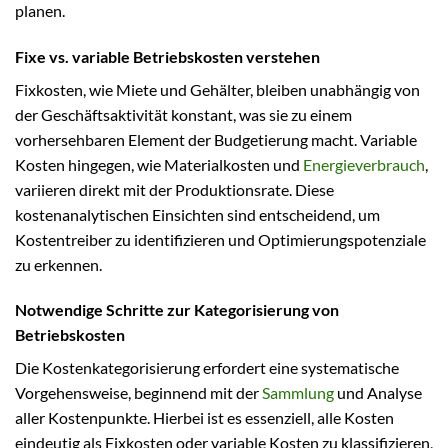
planen.
Fixe vs. variable Betriebskosten verstehen
Fixkosten, wie Miete und Gehälter, bleiben unabhängig von
der Geschäftsaktivität konstant, was sie zu einem
vorhersehbaren Element der Budgetierung macht. Variable
Kosten hingegen, wie Materialkosten und
Energieverbrauch
,
variieren direkt mit der Produktionsrate. Diese
kostenanalytischen Einsichten sind entscheidend, um
Kostentreiber zu identifizieren und Optimierungspotenziale
zu erkennen.
Notwendige Schritte zur Kategorisierung von
Betriebskosten
Die Kostenkategorisierung erfordert eine systematische
Vorgehensweise, beginnend mit der
Sammlung
und Analyse
aller Kostenpunkte. Hierbei ist es essenziell, alle Kosten
eindeutig als Fixkosten oder variable Kosten zu klassifizieren,