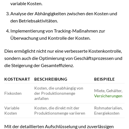
variable Kosten.
Analyse der Abhängigkeiten zwischen den Kosten und
den Betriebsaktivitäten.
Implementierung von Tracking-Maßnahmen zur
Überwachung und Kontrolle der Kosten.
Dies ermöglicht nicht nur eine verbesserte Kostenkontrolle,
sondern auch die Optimierung von Geschäftsprozessen und
die Steigerung der Gesamteffizienz.
KOSTENART
BESCHREIBUNG
BEISPIELE
Kosten, die unabhängig von
Miete, Gehälter,
Fixkosten
der Produktionsmenge
Versicherungen
anfallen
Variable
Kosten, die direkt mit der
Rohmaterialien,
Kosten
Produktionsmenge variieren
Energiekosten
Mit der detaillierten Aufschlüsselung und zuverlässigen