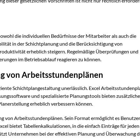
 dieser gesetzlichen Vorschriften ist nicht nur rechtlich erforderl
sowohl die individuellen Bedürfnisse der Mitarbeiter als auch die
lität in der Schichtplanung und die Berücksichtigung von
oduktivität erheblich steigern. Regelmäßige Überprüfungen und
erungen im Betriebsablauf reagieren zu können.
ung von Arbeitsstundenplänen
iziente Schichtplangestaltung unerlässlich. Excel Arbeitsstundenpl
ungssoftware und spezialisierte Planungstools bieten zusätzliche
lanerstellung erheblich verbessern können.
llung von Arbeitsstundenplänen. Sein Format ermöglicht es Benutzer
Excel bietet Tabellenkalkulationen, in die einfach Einträge für jeden
tützt Unternehmen bei der effektiven Planung und Überwachung d