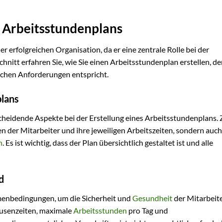
s Arbeitsstundenplans
er erfolgreichen Organisation, da er eine zentrale Rolle bei der
hnitt erfahren Sie, wie Sie einen Arbeitsstundenplan erstellen, d
lichen Anforderungen entspricht.
lans
cheidende Aspekte bei der Erstellung eines Arbeitsstundenplans.
der Mitarbeiter und ihre jeweiligen Arbeitszeiten, sondern auch
n
. Es ist wichtig, dass der Plan übersichtlich gestaltet ist und alle
d
hmenbedingungen, um die Sicherheit und
Gesundheit
der Mitarbeite
ausenzeiten, maximale
Arbeitsstunden
pro Tag und