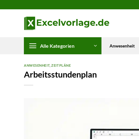
Zum
Inhalt
springen
Alle Kategorien
Anwesenheit
ANWESENHEIT
,
ZEITPLÄNE
Arbeitsstundenplan