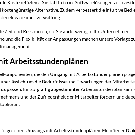
 die Kosteneffizienz. Anstatt in teure Softwarelösungen zu investi
d kostengünstige Alternative. Zudem verbessert die intuitive Bed
 Dateneingabe und -verwaltung.
le Zeit und Ressourcen, die Sie anderweitig in Ihr Unternehmen
he und die Flexibilität der Anpassungen machen unsere Vorlage z
eitmanagement.
mit Arbeitsstundenplänen
sselkomponenten, die den Umgang mit Arbeitsstundenplänen präge
unerlässlich, um die Bedürfnisse und Erwartungen der Mitarbeite
nzupassen. Ein sorgfältig abgestimmter Arbeitsstundenplan kann
ehmens und der Zufriedenheit der Mitarbeiter fördern und dabei
ablieren.
folgreichen Umgangs mit Arbeitsstundenplänen. Ein offener Dial