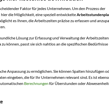
ntscheidender Faktor für jedes Unternehmen. Um den Prozess der
hier die Möglichkeit, eine speziell entwickelte
Arbeitsstundenpla
glicht es Ihnen, die Arbeitszeiten präzise zu erfassen und anzup
ten.
reundliche Lösung zur Erfassung und Verwaltung der Arbeitszeiten
n
zu können, passt sie sich nahtlos an die spezifischen Bedürfnisse
ache Anpassung zu ermöglichen. Sie können Spalten hinzufügen o
ten eingeben, die für Ihr Unternehmen relevant sind. Es ist ebens
 automatischen
Berechnungen
für Überstunden oder Abwesenheit
ge