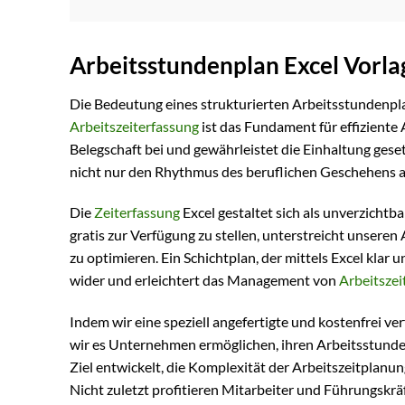
Arbeitsstundenplan Excel Vorla
Die Bedeutung eines strukturierten Arbeitsstundenpla
Arbeitszeiterfassung
ist das Fundament für effiziente 
Belegschaft bei und gewährleistet die Einhaltung ges
nicht nur den Rhythmus des beruflichen Geschehens a
Die
Zeiterfassung
Excel gestaltet sich als unverzicht
gratis zur Verfügung zu stellen, unterstreicht unser
zu optimieren. Ein Schichtplan, der mittels Excel klar 
wider und erleichtert das Management von
Arbeitszei
Indem wir eine speziell angefertigte und kostenfrei ve
wir es Unternehmen ermöglichen, ihren Arbeitsstunden
Ziel entwickelt, die Komplexität der Arbeitszeitplanung
Nicht zuletzt profitieren Mitarbeiter und Führungskr