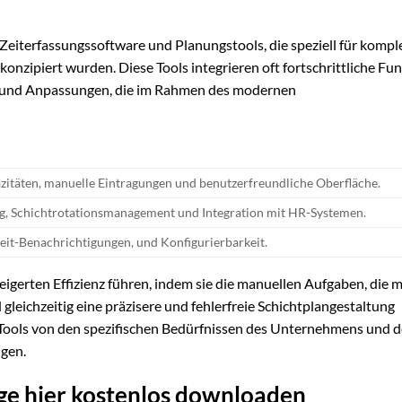
n Zeiterfassungssoftware und Planungstools, die speziell für kompl
zipiert wurden. Diese Tools integrieren oft fortschrittliche Fun
es und Anpassungen, die im Rahmen des modernen
itäten, manuelle Eintragungen und benutzerfreundliche Oberfläche.
ng, Schichtrotationsmanagement und Integration mit HR-Systemen.
it-Benachrichtigungen, und Konfigurierbarkeit.
eigerten Effizienz führen, indem sie die manuellen Aufgaben, die m
leichzeitig eine präzisere und fehlerfreie Schichtplangestaltung
n Tools von den spezifischen Bedürfnissen des Unternehmens und 
gen.
ge hier kostenlos downloaden