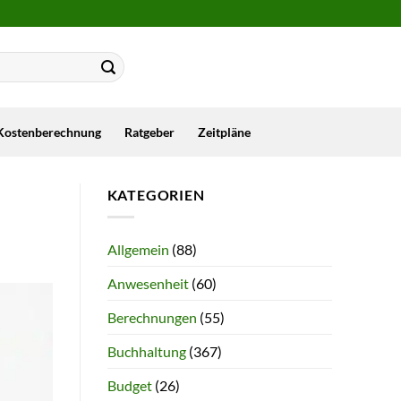
Kostenberechnung
Ratgeber
Zeitpläne
KATEGORIEN
Allgemein
(88)
Anwesenheit
(60)
Berechnungen
(55)
Buchhaltung
(367)
Budget
(26)