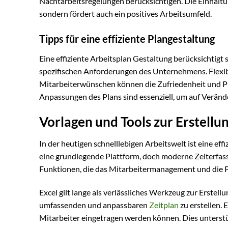
Nachtarbeitsregelungen berücksichtigen. Die Einhaltung
sondern fördert auch ein positives Arbeitsumfeld.
Tipps für eine effiziente Plangestaltung
Eine effiziente Arbeitsplan Gestaltung berücksichtigt 
spezifischen Anforderungen des Unternehmens. Flexibi
Mitarbeiterwünschen können die Zufriedenheit und Pr
Anpassungen des Plans sind essenziell, um auf Veränd
Vorlagen und Tools zur Erstell
In der heutigen schnelllebigen Arbeitswelt ist eine eff
eine grundlegende Plattform, doch moderne Zeiterfass
Funktionen, die das Mitarbeitermanagement und die P
Excel gilt lange als verlässliches Werkzeug zur Erste
umfassenden und anpassbaren
Zeitplan
zu erstellen. 
Mitarbeiter eingetragen werden können. Dies unters