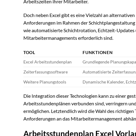
Arbeitszeiten ihrer Mitarbeiter.
Doch neben Excel gibt es eine Vielzahl an alternative
Anforderungen im Rahmen der Schichtplangestaltung kon
wie automatisierte Schichtrotation, Echtzeit-Updat
Mitarbeitermanagements erforderlich sind.
TOOL
FUNKTIONEN
Excel Arbeitsstundenplan
Grundlegende Planungskapaz
Zeiterfassungssoftware
Automatisierte Zeiterfassu
Weitere Planungstools
Dynamische Kalender, Echtze
Die Integration dieser Technologien kann zu einer gest
Arbeitsstundenplänen verbunden sind, verringern und g
ermöglichen. Letztendlich wird die Wahl des richtige
Anforderungen an das Mitarbeitermanagement abhän
Arbeitsstundenplan Excel Vorla