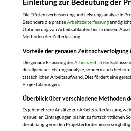
Einleitung zur Bedeutung der P
Die Effizienzverbesserung und Leistungsanalyse in Pro
Besonders die präzise
Arbeitszeiterfassung
ermöglicht
Optimierung von Arbeitsabläufen bei. In diesem Absch
Methoden der Zeiterfassung.
Vorteile der genauen Zeitnachverfolgung 
Die genaue Erfassung der
Arbeitszeit
ist ein Schlüssel
detailgenaue Leistungsanalyse, sondern auch bedeuten
tatsächlichen Arbeitsaufwand. Dies fördert eine gere
Projektplanungen.
Überblick über verschiedene Methoden de
Es gibt mehrere Ansätze zur Arbeitszeiterfassung, we
manuellen Eintragungen bis hin zu fortschrittlichen S
die abhängig von den Projekterfordernissen sorgfältig 