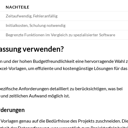
NACHTEILE
Zeitaufwendig, Fehleranfällig
Initialkosten, Schulung notwendig
Begrenzte Funktionen im Vergleich zu spezialisierter Software
fassung verwenden?
ten und der hohen Budgetfreundlichkeit eine hervorragende Wahl z
xcel-Vorlagen, um effiziente und kostengünstige Lösungen für das
ezifische Anforderungen detailliert zu berücksichtigen, was bei
n und zeitlichen Aufwand möglich ist.
orderungen
Vorlagen genau auf die Bedürfnisse des Projekts zuschneiden. Di
igkeit der Datenerfassung, was wesentlich zum Projekterfolg beitr