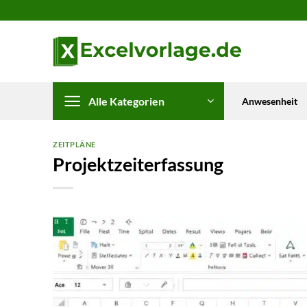
Zum
Inhalt
springen
Alle Kategorien
Anwesenheit
ZEITPLÄNE
Projektzeiterfassung