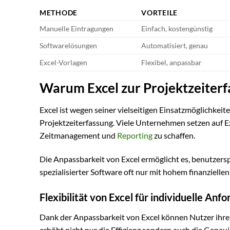
METHODE
VORTEILE
Manuelle Eintragungen
Einfach, kostengünstig
Softwarelösungen
Automatisiert, genau
Excel-Vorlagen
Flexibel, anpassbar
Warum Excel zur Projektzeiter
Excel ist wegen seiner vielseitigen Einsatzmöglichkei
Projektzeiterfassung. Viele Unternehmen setzen auf E
Zeitmanagement und
Reporting
zu schaffen.
Die Anpassbarkeit von Excel ermöglicht es, benutzersp
spezialisierter Software oft nur mit hohem finanzielle
Flexibilität von Excel für individuelle Anf
Dank der Anpassbarkeit von Excel können Nutzer ihre 
erhöht nicht nur die Effizienz sondern auch die Genau