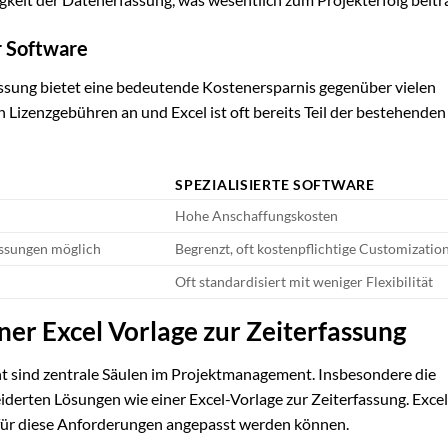
r Software
assung bietet eine bedeutende Kostenersparnis gegenüber vielen
n Lizenzgebühren an und Excel ist oft bereits Teil der bestehenden
SPEZIALISIERTE SOFTWARE
Hohe Anschaffungskosten
assungen möglich
Begrenzt, oft kostenpflichtige Customizatio
Oft standardisiert mit weniger Flexibilität
iner Excel Vorlage zur Zeiterfassung
sind zentrale Säulen im Projektmanagement. Insbesondere die
erten Lösungen wie einer Excel-Vorlage zur Zeiterfassung. Excel
t für diese Anforderungen angepasst werden können.