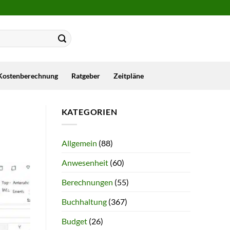
Kostenberechnung
Ratgeber
Zeitpläne
KATEGORIEN
Allgemein
(88)
Anwesenheit
(60)
Berechnungen
(55)
Buchhaltung
(367)
Budget
(26)