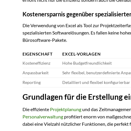
Kostenersparnis gegenüber spezialisierte
Die Verwendung von Excel als Tool zur Projektzeiterf
spezialisierten Softwarelösungen. Es fallen keine hohe
Bürosoftware-Pakete.
EIGENSCHAFT
EXCEL-VORLAGEN
Kosteneffizienz
Hohe Budgetfreundlichkeit
Anpassbarkeit
Sehr flexibel, benutzerdefinierte Anp
Reporting
Detailliert und flexibel konfigurierbar
Grundlagen für die Erstellung e
Die effiziente
Projektplanung
und das Zeitmanagement 
Personalverwaltung
profitiert enorm von maßgeschneid
dabei eine Vielzahl nützlicher Funktionen, die perfek