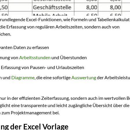
 grundlegende Excel-Funktionen, wie Formeln und Tabellenkalkulat
 die Erfassung von regulären Arbeitszeiten, sondern auch von
ichen.
vanten Daten zu erfassen
hnung von
Arbeitsstunden
und Überstunden
Erfassung von Pausen- und Urlaubszeiten
en und
Diagramme
, die eine sofortige
Auswertung
der Arbeitsleist
nur in der effizienten Zeiterfassung, sondern auch im wertvollen B
icht eine transparente und leicht zugängliche Übersicht über die
ch zum Projektmanagement bei.
ung der Excel Vorlage