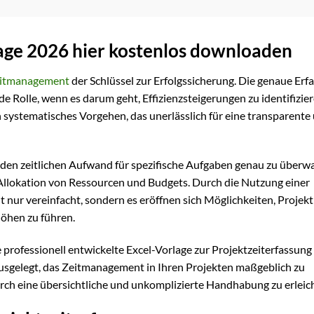
lage 2026 hier kostenlos downloaden
itmanagement
der Schlüssel zur Erfolgssicherung. Die genaue Erf
de Rolle, wenn es darum geht, Effizienzsteigerungen zu identifizie
n systematisches Vorgehen, das unerlässlich für eine transparente
, den zeitlichen Aufwand für spezifische Aufgaben genau zu über
 Allokation von Ressourcen und Budgets. Durch die Nutzung einer
t nur vereinfacht, sondern es eröffnen sich Möglichkeiten, Projek
Höhen zu führen.
e professionell entwickelte Excel-Vorlage zur Projektzeiterfassung
 ausgelegt, das Zeitmanagement in Ihren Projekten maßgeblich zu
rch eine übersichtliche und unkomplizierte Handhabung zu erleic