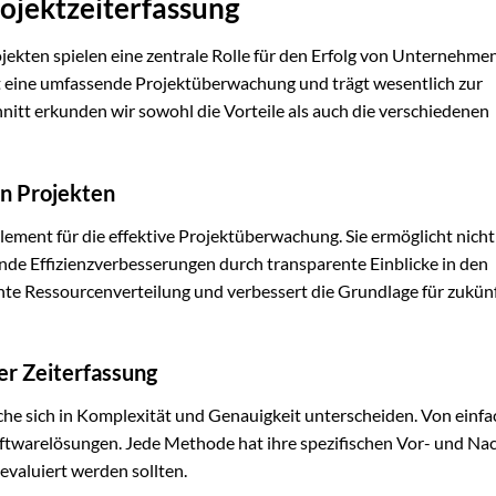
rojektzeiterfassung
jekten spielen eine zentrale Rolle für den Erfolg von Unternehmen
 eine umfassende Projektüberwachung und trägt wesentlich zur
nitt erkunden wir sowohl die Vorteile als auch die verschiedenen
in Projekten
element für die effektive Projektüberwachung. Sie ermöglicht nicht
de Effizienzverbesserungen durch transparente Einblicke in den
chte Ressourcenverteilung und verbessert die Grundlage für zukün
r Zeiterfassung
lche sich in Komplexität und Genauigkeit unterscheiden. Von einf
oftwarelösungen. Jede Methode hat ihre spezifischen Vor- und Nac
evaluiert werden sollten.