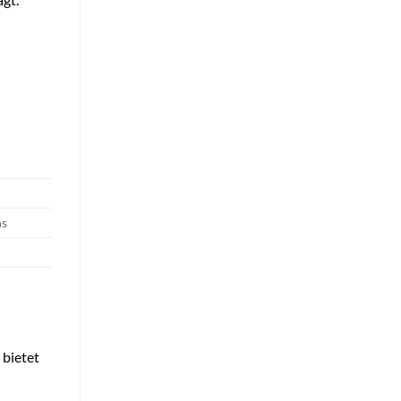
ns
 bietet