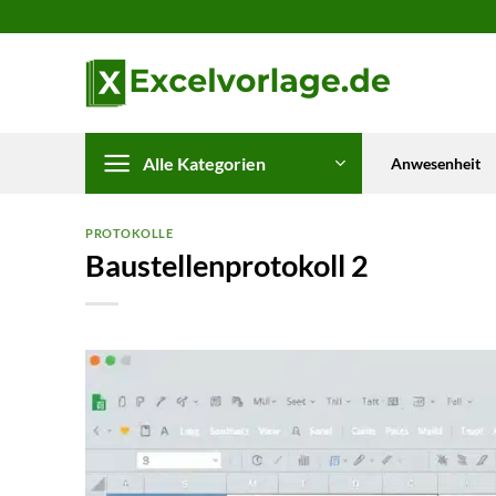
Zum
Inhalt
springen
Alle Kategorien
Anwesenheit
PROTOKOLLE
Baustellenprotokoll 2