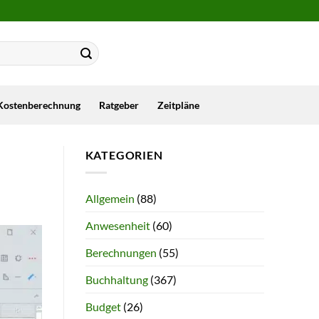
Kostenberechnung
Ratgeber
Zeitpläne
KATEGORIEN
Allgemein
(88)
Anwesenheit
(60)
Berechnungen
(55)
Buchhaltung
(367)
Budget
(26)