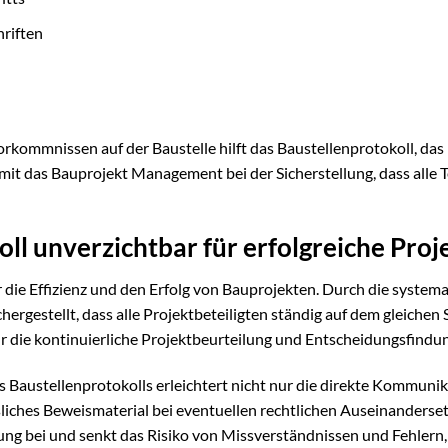
hriften
rkommnissen auf der Baustelle hilft das Baustellenprotokoll, das
it das Bauprojekt Management bei der Sicherstellung, dass alle T
ll unverzichtbar für erfolgreiche Proj
ür die Effizienz und den Erfolg von Bauprojekten. Durch die system
gestellt, dass alle Projektbeteiligten ständig auf dem gleichen 
für die kontinuierliche Projektbeurteilung und Entscheidungsfindun
 Baustellenprotokolls erleichtert nicht nur die direkte Kommuni
sliches Beweismaterial bei eventuellen rechtlichen Auseinanderse
ung bei und senkt das Risiko von Missverständnissen und Fehlern,