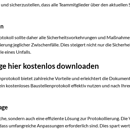
und sicherzustellen, dass alle Teammitglieder über den aktuellen
en
 Protokoll sollte daher alle Sicherheitsvorkehrungen und Maßnahm
erung jeglicher Zwischenfälle. Dies steigert nicht nur die Sicherhei
e eines Unfalls.
age hier kostenlos downloaden
protokoll bietet zahlreiche Vorteile und erleichtert die Dokumen
 ein kostenloses Baustellenprotokoll effektiv nutzen und nach Ihre
age
sche, sondern auch eine effiziente Lösung zur Protokollierung. Die
ne dass umfangreiche Anpassungen erforderlich sind. Dies spart wert