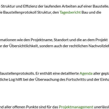
e Struktur und Effizienz der laufenden Arbeiten auf einer Baustelle.
e Baustellenprotokoll Struktur, den
Tagesbericht
Bau und die
rmationen wie den Projektname, Standort und die an dem Projekt
r der Übersichtlichkeit, sondern auch der rechtlichen Nachvollzie
Baustellenprotokolls. Er enthält eine detaillierte
Agenda
aller gep
liche Log hilft bei der Überwachung des Fortschritts und der Einh
d aller offenen Punkte sind für das
Projektmanagement
unerlässl