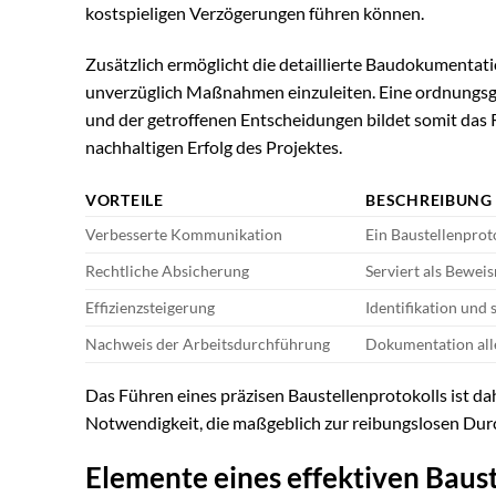
kostspieligen Verzögerungen führen können.
Zusätzlich ermöglicht die detaillierte Baudokumentat
unverzüglich Maßnahmen einzuleiten. Eine ordnungsg
und der getroffenen Entscheidungen bildet somit das R
nachhaltigen Erfolg des Projektes.
VORTEILE
BESCHREIBUNG
Verbesserte Kommunikation
Ein Baustellenproto
Rechtliche Absicherung
Serviert als Bewei
Effizienzsteigerung
Identifikation und
Nachweis der Arbeitsdurchführung
Dokumentation alle
Das Führen eines präzisen Baustellenprotokolls ist d
Notwendigkeit, die maßgeblich zur reibungslosen Dur
Elemente eines effektiven Baust