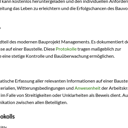
el kann kostenlos heruntergeladen und den individuellen Anforde
eitung das Leben zu erleichtern und die Erfolgschancen des Bauv
?
andteil des modernen Bauprojekt Managements. Es dokumentiert det
se auf einer Baustelle. Diese
Protokolle
tragen maßgeblich zur
sie eine stetige Kontrolle und Bauüberwachung ermöglichen.
atische Erfassung aller relevanten Informationen auf einer Bauste
aterialien, Witterungsbedingungen und
Anwesenheit
der Arbeitskr
e im Falle von Streitigkeiten oder Unklarheiten als Beweis dient. 
kation zwischen allen Beteiligten.
okolls
itts