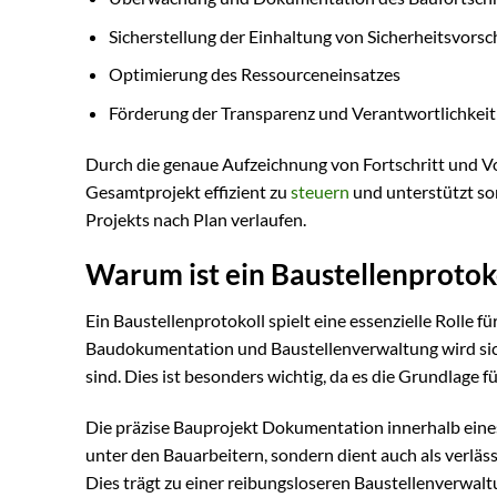
Sicherstellung der Einhaltung von Sicherheitsvorsc
Optimierung des Ressourceneinsatzes
Förderung der Transparenz und Verantwortlichkeit
Durch die genaue Aufzeichnung von Fortschritt und Vo
Gesamtprojekt effizient zu
steuern
und unterstützt som
Projekts nach Plan verlaufen.
Warum ist ein Baustellenprotoko
Ein Baustellenprotokoll spielt eine essenzielle Rolle f
Baudokumentation und Baustellenverwaltung wird sicher
sind. Dies ist besonders wichtig, da es die Grundlage 
Die präzise Bauprojekt Dokumentation innerhalb eines
unter den Bauarbeitern, sondern dient auch als verläs
Dies trägt zu einer reibungsloseren Baustellenverwalt