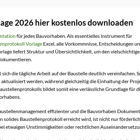
rlage 2026 hier kostenlos downloaden
tation
für jedes Bauvorhaben. Als essentielles Instrument für
enprotokoll Vorlage
Excel, alle Vorkommnisse, Entscheidungen u
orlage liefert Struktur und Übersichtlichkeit, um den vielschichtige
 dokumentieren.
 sich die tägliche Arbeit auf der Baustelle deutlich vereinfachen. S
 aktualisiert werden, während gleichzeitig die Einhaltung der Pro
austellenprotokolls bildet somit eine verlässliche Grundlage für d
vorhabens.
Baustellenmanagement effizienter und die Bauvorhaben Dokumen
n solides Baustellenprotokoll erreicht wird, ist nicht nur förderlich
l bei etwaigen Unstimmigkeiten oder rechtlichen Auseinandersetzu