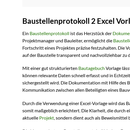
Baustellenprotokoll 2 Excel Vo
Ein
Baustellenprotokoll
ist das Herzstück der
Dokumen
Projektmanager und Bauleiter, ermöglicht die
Baustell
Fortschritt eines Projektes präzise festzuhalten. Die V
auf der Baustelle transparent und nachvollziehbar zu
Mit einer gut strukturierten
Bautagebuch
Vorlage lässt
können relevante Daten schnell erfasst und in Echtzeit
sichergestellt wird. Die Dokumentation mit Hilfe des B
Kommunikation zwischen allen Beteiligten eines Bau
Durch die Verwendung einer Excel-Vorlage wird das 
somit maßgeblich erleichtert. Die Klarheit, die durch ei
aktuelle
Projekt
, sondern dient auch als Beweismitte