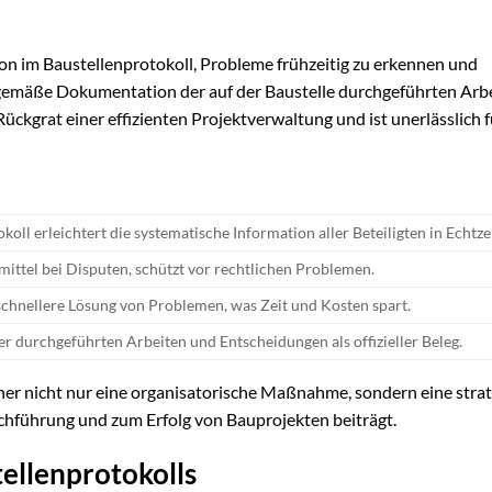
ion im Baustellenprotokoll, Probleme frühzeitig zu erkennen und
emäße Dokumentation der auf der Baustelle durchgeführten Arb
ückgrat einer effizienten Projektverwaltung und ist unerlässlich 
koll erleichtert die systematische Information aller Beteiligten in Echtzei
smittel bei Disputen, schützt vor rechtlichen Problemen.
 schnellere Lösung von Problemen, was Zeit und Kosten spart.
r durchgeführten Arbeiten und Entscheidungen als offizieller Beleg.
aher nicht nur eine organisatorische Maßnahme, sondern eine stra
chführung und zum Erfolg von Bauprojekten beiträgt.
ellenprotokolls