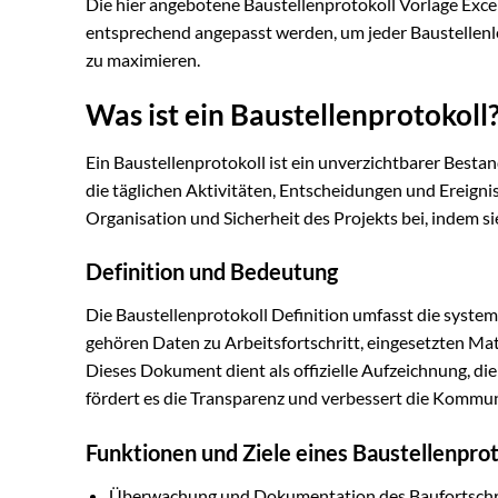
Die hier angebotene Baustellenprotokoll Vorlage Exc
entsprechend angepasst werden, um jeder Baustellenl
zu maximieren.
Was ist ein Baustellenprotokoll
Ein Baustellenprotokoll ist ein unverzichtbarer Best
die täglichen Aktivitäten, Entscheidungen und Ereignis
Organisation und Sicherheit des Projekts bei, indem 
Definition und Bedeutung
Die Baustellenprotokoll Definition umfasst die system
gehören Daten zu Arbeitsfortschritt, eingesetzten M
Dieses Dokument dient als offizielle Aufzeichnung, di
fördert es die Transparenz und verbessert die Kommuni
Funktionen und Ziele eines Baustellenprot
Überwachung und Dokumentation des Baufortschr