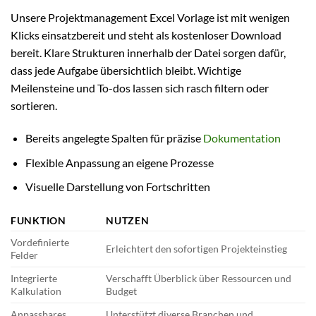
Unsere Projektmanagement Excel Vorlage ist mit wenigen
Klicks einsatzbereit und steht als kostenloser Download
bereit. Klare Strukturen innerhalb der Datei sorgen dafür,
dass jede Aufgabe übersichtlich bleibt. Wichtige
Meilensteine und To-dos lassen sich rasch filtern oder
sortieren.
Bereits angelegte Spalten für präzise
Dokumentation
Flexible Anpassung an eigene Prozesse
Visuelle Darstellung von Fortschritten
FUNKTION
NUTZEN
Vordefinierte
Erleichtert den sofortigen Projekteinstieg
Felder
Integrierte
Verschafft Überblick über Ressourcen und
Kalkulation
Budget
Anpassbares
Unterstützt diverse Branchen und