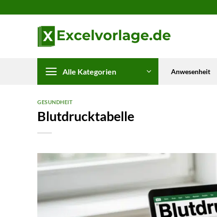
Zum
Inhalt
springen
Alle Kategorien
Anwesenheit
GESUNDHEIT
Blutdrucktabelle