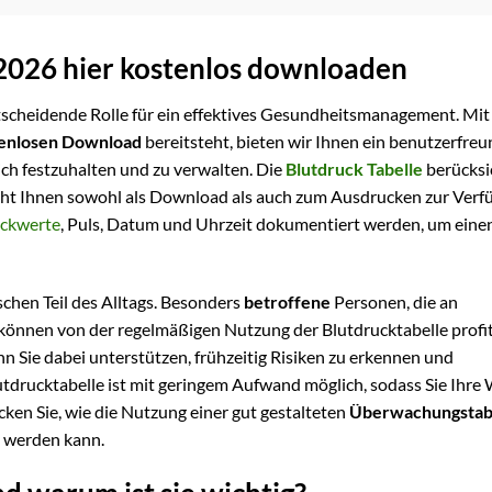
 2026 hier kostenlos downloaden
scheidende Rolle für ein effektives Gesundheitsmanagement. Mit
enlosen Download
bereitsteht, bieten wir Ihnen ein benutzerfreu
ich festzuhalten und zu verwalten. Die
Blutdruck Tabelle
berücksi
ht Ihnen sowohl als Download als auch zum Ausdrucken zur Verfü
uckwerte
, Puls, Datum und Uhrzeit dokumentiert werden, um eine
schen Teil des Alltags. Besonders
betroffene
Personen, die an
 können von der regelmäßigen Nutzung der Blutdrucktabelle profit
n Sie dabei unterstützen, frühzeitig Risiken zu erkennen und
utdrucktabelle ist mit geringem Aufwand möglich, sodass Sie Ihre
ken Sie, wie die Nutzung einer gut gestalteten
Überwachungstab
e werden kann.