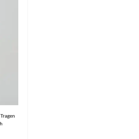
 Tragen
ch