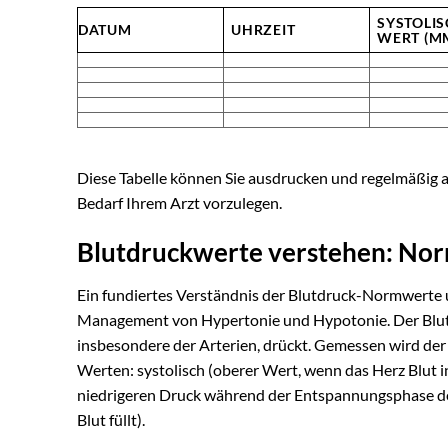
SYSTOLI
DATUM
UHRZEIT
WERT (M
Diese Tabelle können Sie ausdrucken und regelmäßig a
Bedarf Ihrem Arzt vorzulegen.
Blutdruckwerte verstehen: Nor
Ein fundiertes Verständnis der Blutdruck-Normwerte u
Management von Hypertonie und Hypotonie. Der Blutdru
insbesondere der Arterien, drückt. Gemessen wird der
Werten: systolisch (oberer Wert, wenn das Herz Blut i
niedrigeren Druck während der Entspannungsphase des
Blut füllt).