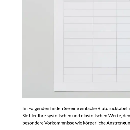
Im Folgenden finden Sie eine einfache Blutdrucktabelle
Sie hier Ihre systolischen und diastolischen Werte, d
besondere Vorkommnisse wie körperliche Anstrengung