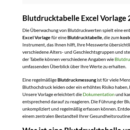
Blutdrucktabelle Excel Vorlage
Die Überwachung von Blutdruckwerten spielt eine ent
Excel Vorlage
für eine
Blutdrucktabelle
, die zum
kost
Instrument, das Ihnen hilft, Ihre Messwerte übersichtl
verschiedene Alters- und Geschlechtsgruppen und ste
der Tabelle können verschiedene Angaben wie
Blutdr
umfassenden Überblick über Ihre Werte zu erhalten.
Eine regelmäßige
Blutdruckmessung
ist für viele Men
Bluthochdruck leiden oder ein erhöhtes Risiko haben,
Unsere Vorlage erleichtert die
Dokumentation
und kan
entsprechend darauf zu reagieren. Die Führung der Bl
unkompliziert und regelmäßig erfassen können. Entdec
einem zentralen Bestandteil Ihrer Gesundheitsroutin