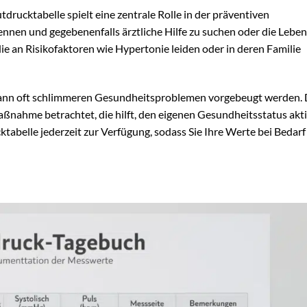
tdrucktabelle spielt eine zentrale Rolle in der präventiven
ennen und gegebenenfalls ärztliche Hilfe zu suchen oder die Lebe
ie an Risikofaktoren wie Hypertonie leiden oder in deren Familie
 kann oft schlimmeren Gesundheitsproblemen vorgebeugt werden.
Maßnahme betrachtet, die hilft, den eigenen Gesundheitsstatus akti
tabelle jederzeit zur Verfügung, sodass Sie Ihre Werte bei Bedar