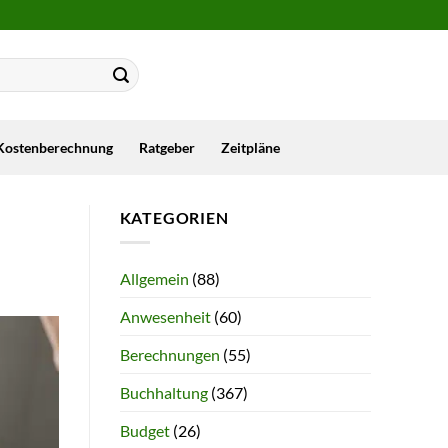
Kostenberechnung
Ratgeber
Zeitpläne
KATEGORIEN
Allgemein
(88)
Anwesenheit
(60)
Berechnungen
(55)
Buchhaltung
(367)
Budget
(26)