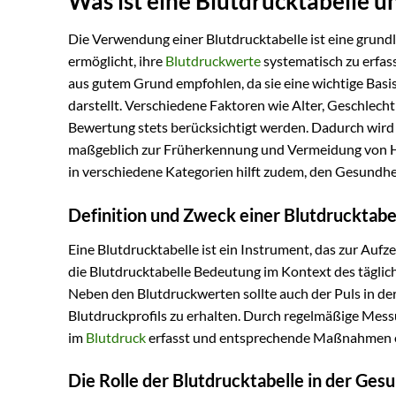
Was ist eine Blutdrucktabelle u
Die Verwendung einer Blutdrucktabelle ist eine grun
ermöglicht, ihre
Blutdruckwerte
systematisch zu erfas
aus gutem Grund empfohlen, da sie eine wichtige Basi
darstellt. Verschiedene Faktoren wie Alter, Geschlecht
Bewertung stets berücksichtigt werden. Dadurch wird
maßgeblich zur Früherkennung und Vermeidung von He
in verschiedene Kategorien hilft zudem, den Gesundhe
Definition und Zweck einer Blutdrucktabe
Eine Blutdrucktabelle ist ein Instrument, das zur Auf
die Blutdrucktabelle Bedeutung im Kontext des täglic
Neben den Blutdruckwerten sollte auch der Puls in der
Blutdruckprofils zu erhalten. Durch regelmäßige Mes
im
Blutdruck
erfasst und entsprechende Maßnahmen e
Die Rolle der Blutdrucktabelle in der Ges