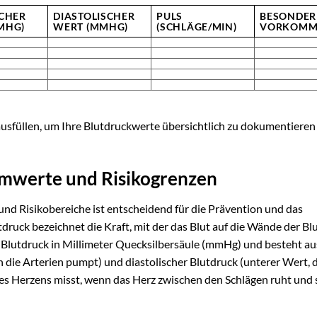
SCHER
DIASTOLISCHER
PULS
BESONDER
MHG)
WERT (MMHG)
(SCHLÄGE/MIN)
VORKOMM
usfüllen, um Ihre Blutdruckwerte übersichtlich zu dokumentieren
mwerte und Risikogrenzen
nd Risikobereiche ist entscheidend für die Prävention und das
ck bezeichnet die Kraft, mit der das Blut auf die Wände der Bl
 Blutdruck in Millimeter Quecksilbersäule (mmHg) und besteht au
n die Arterien pumpt) und diastolischer Blutdruck (unterer Wert, 
 Herzens misst, wenn das Herz zwischen den Schlägen ruht und s