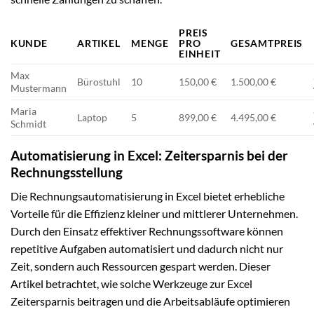
PREIS
KUNDE
ARTIKEL
MENGE
PRO
GESAMTPREIS
EINHEIT
Max
Bürostuhl
10
150,00 €
1.500,00 €
Mustermann
Maria
Laptop
5
899,00 €
4.495,00 €
Schmidt
Automatisierung in Excel: Zeitersparnis bei der
Rechnungsstellung
Die Rechnungsautomatisierung in Excel bietet erhebliche
Vorteile für die Effizienz kleiner und mittlerer Unternehmen.
Durch den Einsatz effektiver Rechnungssoftware können
repetitive Aufgaben automatisiert und dadurch nicht nur
Zeit, sondern auch Ressourcen gespart werden. Dieser
Artikel betrachtet, wie solche Werkzeuge zur Excel
Zeitersparnis beitragen und die Arbeitsabläufe optimieren