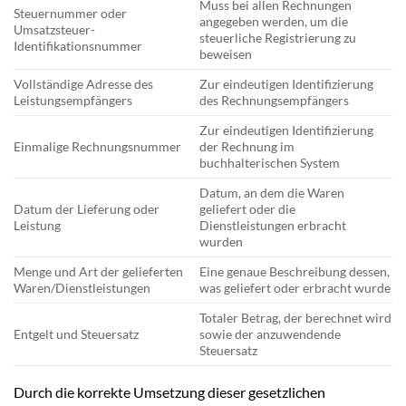
Muss bei allen Rechnungen
Steuernummer oder
angegeben werden, um die
Umsatzsteuer-
steuerliche Registrierung zu
Identifikationsnummer
beweisen
Vollständige Adresse des
Zur eindeutigen Identifizierung
Leistungsempfängers
des Rechnungsempfängers
Zur eindeutigen Identifizierung
Einmalige Rechnungsnummer
der Rechnung im
buchhalterischen System
Datum, an dem die Waren
Datum der Lieferung oder
geliefert oder die
Leistung
Dienstleistungen erbracht
wurden
Menge und Art der gelieferten
Eine genaue Beschreibung dessen,
Waren/Dienstleistungen
was geliefert oder erbracht wurde
Totaler Betrag, der berechnet wird
Entgelt und Steuersatz
sowie der anzuwendende
Steuersatz
Durch die korrekte Umsetzung dieser gesetzlichen