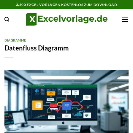
Zum
3.500 EXCEL VORLAGEN KOSTENLOS ZUM DOWNLOAD
Inhalt
springen
DIAGRAMME
Datenfluss Diagramm