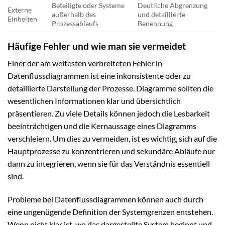
Beteiligte oder Systeme
Deutliche Abgrenzung
Externe
außerhalb des
und detaillierte
Einheiten
Prozessablaufs
Benennung
Häufige Fehler und wie man sie vermeidet
Einer der am weitesten verbreiteten Fehler in
Datenflussdiagrammen ist eine inkonsistente oder zu
detaillierte Darstellung der Prozesse. Diagramme sollten die
wesentlichen Informationen klar und übersichtlich
präsentieren. Zu viele Details können jedoch die Lesbarkeit
beeinträchtigen und die Kernaussage eines Diagramms
verschleiern. Um dies zu vermeiden, ist es wichtig, sich auf die
Hauptprozesse zu konzentrieren und sekundäre Abläufe nur
dann zu integrieren, wenn sie für das Verständnis essentiell
sind.
Probleme bei Datenflussdiagrammen können auch durch
eine ungenügende Definition der Systemgrenzen entstehen.
Wenn nicht klar ist, wo das dargestellte System beginnt und