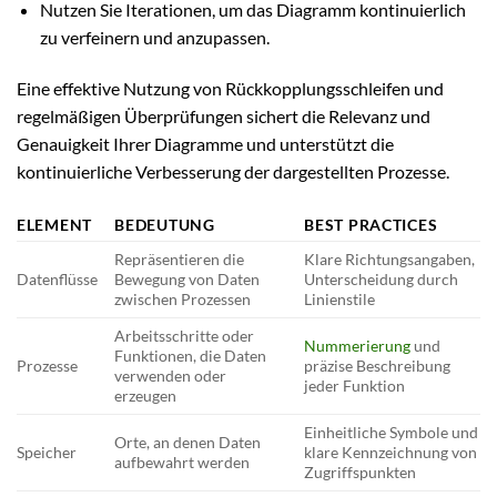
Nutzen Sie Iterationen, um das Diagramm kontinuierlich
zu verfeinern und anzupassen.
Eine effektive Nutzung von Rückkopplungsschleifen und
regelmäßigen Überprüfungen sichert die Relevanz und
Genauigkeit Ihrer Diagramme und unterstützt die
kontinuierliche Verbesserung der dargestellten Prozesse.
ELEMENT
BEDEUTUNG
BEST PRACTICES
Repräsentieren die
Klare Richtungsangaben,
Datenflüsse
Bewegung von Daten
Unterscheidung durch
zwischen Prozessen
Linienstile
Arbeitsschritte oder
Nummerierung
und
Funktionen, die Daten
Prozesse
präzise Beschreibung
verwenden oder
jeder Funktion
erzeugen
Einheitliche Symbole und
Orte, an denen Daten
Speicher
klare Kennzeichnung von
aufbewahrt werden
Zugriffspunkten