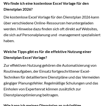
Wo finde ich eine kostenlose Excel Vorlage für den
Dienstplan 2026?
Die kostenlose Excel Vorlage für den Dienstplan 2026 kann
über verschiedene Online-Ressourcen heruntergeladen
werden. Hinweise dazu finden sich oft direkt auf Websites,
die sich auf Personalplanung und -management spezialisiert
haben.
Welche Tipps gibt es für die effektive Nutzung einer
Dienstplan Excel Vorlage?
Zur effektiven Nutzung gehören die Automatisierung von
Routineaufgaben, der Einsatz fortgeschrittener Excel-
Techniken für detailliertere Dienstpläne und das Vermeiden
gängiger Planungsfehler. Regelmäßige Schulungen und das
Einholen von Expertenrat können zusätzlich zur
Dienstplanoptimierung beitragen.
Wie kann ich meinen Dienstplan an zukünftige