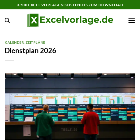
Zum
3.500 EXCEL VORLAGEN KOSTENLOS ZUM DOWNLOAD
Inhalt
springen
KALENDER
,
ZEITPLÄNE
Dienstplan 2026