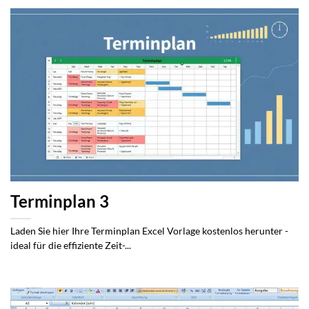
Terminplan 3
Laden Sie hier Ihre Terminplan Excel Vorlage kostenlos herunter -
ideal für die effiziente Zeit-...