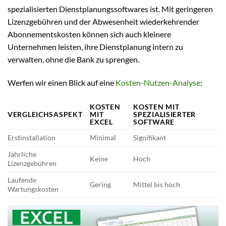
spezialisierten Dienstplanungssoftwares ist. Mit geringeren
Lizenzgebühren und der Abwesenheit wiederkehrender
Abonnementskosten können sich auch kleinere
Unternehmen leisten, ihre Dienstplanung intern zu
verwalten, ohne die Bank zu sprengen.
Werfen wir einen Blick auf eine
Kosten-Nutzen-Analyse
:
KOSTEN
KOSTEN MIT
VERGLEICHSASPEKT
MIT
SPEZIALISIERTER
EXCEL
SOFTWARE
Erstinstallation
Minimal
Signifikant
Jährliche
Keine
Hoch
Lizenzgebühren
Laufende
Gering
Mittel bis hoch
Wartungskosten