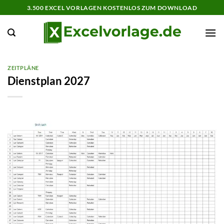
Zum
3.500 EXCEL VORLAGEN KOSTENLOS ZUM DOWNLOAD
Inhalt
springen
ZEITPLÄNE
Dienstplan 2027