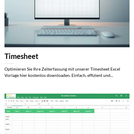
Timesheet
Optimieren Sie Ihre Zeiterfassung mit unserer Timesheet Excel
Vorlage hier kostenlos downloaden. Einfach, effizient und...