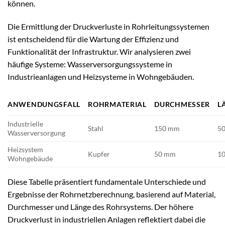
können.
Die Ermittlung der Druckverluste in Rohrleitungssystemen
ist entscheidend für die Wartung der Effizienz und
Funktionalität der Infrastruktur. Wir analysieren zwei
häufige Systeme: Wasserversorgungssysteme in
Industrieanlagen und Heizsysteme in Wohngebäuden.
ANWENDUNGSFALL
ROHRMATERIAL
DURCHMESSER
L
Industrielle
Stahl
150 mm
5
Wasserversorgung
Heizsystem
Kupfer
50 mm
1
Wohngebäude
Diese Tabelle präsentiert fundamentale Unterschiede und
Ergebnisse der Rohrnetzberechnung, basierend auf Material,
Durchmesser und Länge des Rohrsystems. Der höhere
Druckverlust in industriellen Anlagen reflektiert dabei die